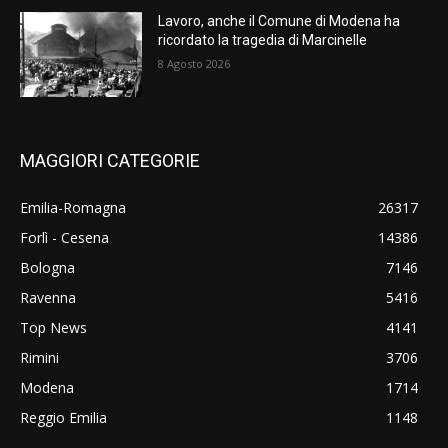
Lavoro, anche il Comune di Modena ha
ricordato la tragedia di Marcinelle
8 Agosto 2026
MAGGIORI CATEGORIE
Emilia-Romagna
26317
Forlì - Cesena
14386
Bologna
7146
Ravenna
5416
Top News
4141
Rimini
3706
Modena
1714
Reggio Emilia
1148