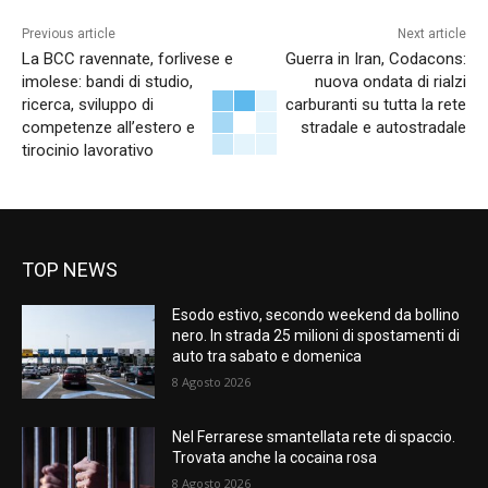
Previous article
Next article
La BCC ravennate, forlivese e
Guerra in Iran, Codacons:
imolese: bandi di studio,
nuova ondata di rialzi
ricerca, sviluppo di
carburanti su tutta la rete
competenze all’estero e
stradale e autostradale
tirocinio lavorativo
TOP NEWS
Esodo estivo, secondo weekend da bollino
nero. In strada 25 milioni di spostamenti di
auto tra sabato e domenica
8 Agosto 2026
Nel Ferrarese smantellata rete di spaccio.
Trovata anche la cocaina rosa
8 Agosto 2026