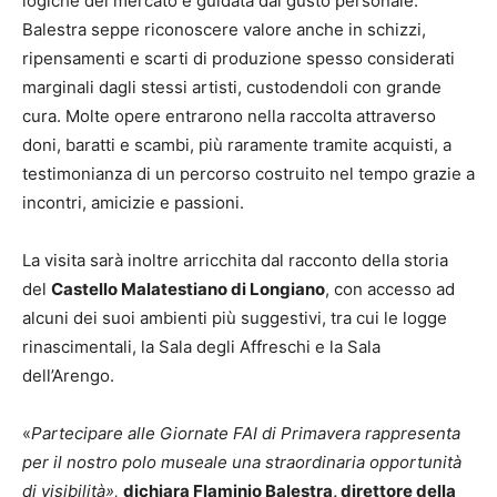
logiche del mercato e guidata dal gusto personale.
Balestra seppe riconoscere valore anche in schizzi,
ripensamenti e scarti di produzione spesso considerati
marginali dagli stessi artisti, custodendoli con grande
cura. Molte opere entrarono nella raccolta attraverso
doni, baratti e scambi, più raramente tramite acquisti, a
testimonianza di un percorso costruito nel tempo grazie a
incontri, amicizie e passioni.
La visita sarà inoltre arricchita dal racconto della storia
del
Castello Malatestiano di Longiano
, con accesso ad
alcuni dei suoi ambienti più suggestivi, tra cui le logge
rinascimentali, la Sala degli Affreschi e la Sala
dell’Arengo.
«
Partecipare alle Giornate FAI di Primavera rappresenta
per il nostro polo museale una straordinaria opportunità
di visibilità»,
dichiara Flaminio Balestra, direttore della