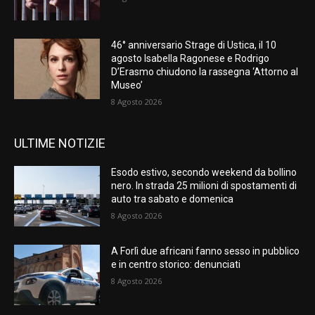
46° anniversario Strage di Ustica, il 10
agosto Isabella Ragonese e Rodrigo
D’Erasmo chiudono la rassegna ‘Attorno al
Museo’
8 Agosto 2026
ULTIME NOTIZIE
Esodo estivo, secondo weekend da bollino
nero. In strada 25 milioni di spostamenti di
auto tra sabato e domenica
8 Agosto 2026
A Forlì due africani fanno sesso in pubblico
e in centro storico: denunciati
8 Agosto 2026