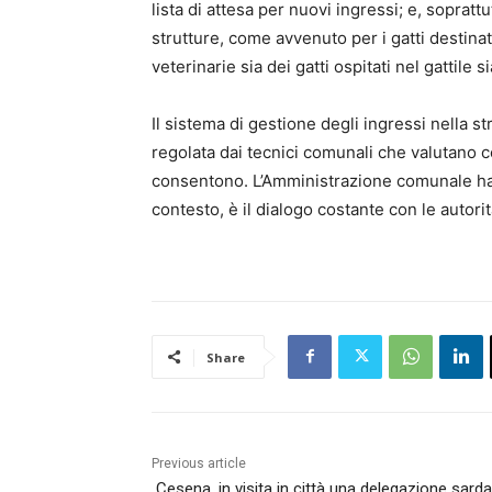
lista di attesa per nuovi ingressi; e, soprattu
strutture, come avvenuto per i gatti destinat
veterinarie sia dei gatti ospitati nel gattile s
Il sistema di gestione degli ingressi nella str
regolata dai tecnici comunali che valutano c
consentono. L’Amministrazione comunale ha r
contesto, è il dialogo costante con le autori
Share
Previous article
Cesena, in visita in città una delegazione sarda