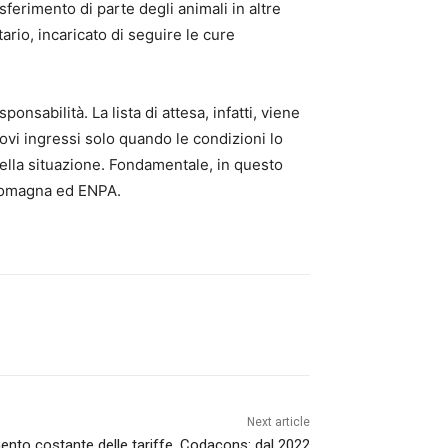
rasferimento di parte degli animali in altre
ario, incaricato di seguire le cure
ponsabilità. La lista di attesa, infatti, viene
ovi ingressi solo quando le condizioni lo
ella situazione. Fondamentale, in questo
l Romagna ed ENPA.
Next article
ento costante delle tariffe. Codacons: dal 2022