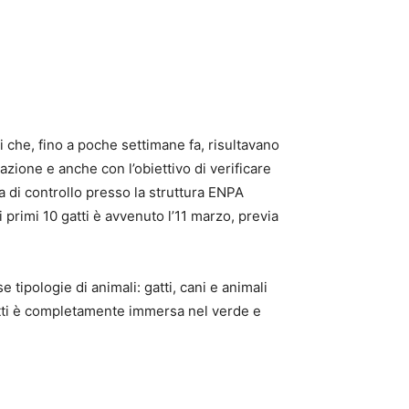
i che, fino a poche settimane fa, risultavano
razione e anche con l’obiettivo di verificare
ta di controllo presso la struttura ENPA
ei primi 10 gatti è avvenuto l’11 marzo, previa
e tipologie di animali: gatti, cani e animali
 gatti è completamente immersa nel verde e