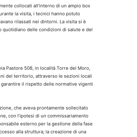
ente collocati all’interno di un ampio box
rante la visita, i tecnici hanno potuto
vano rilassati nei dintorni. La visita si è
 quotidiano delle condizioni di salute e del
 via Pastore 508, in località Torre del Moro,
 del territorio, attraverso le sezioni locali
antire il rispetto delle normative vigenti
azione, che aveva prontamente sollecitato
ione, con l’ipotesi di un commissariamento
sponsabile esterno per la gestione della fase
accesso alla struttura; la creazione di una