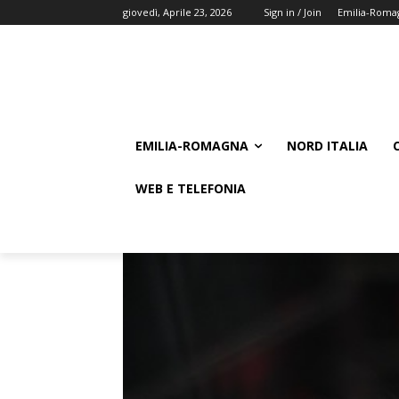
giovedì, Aprile 23, 2026
Sign in / Join
Emilia-Roma
EMILIA-ROMAGNA
NORD ITALIA
WEB E TELEFONIA