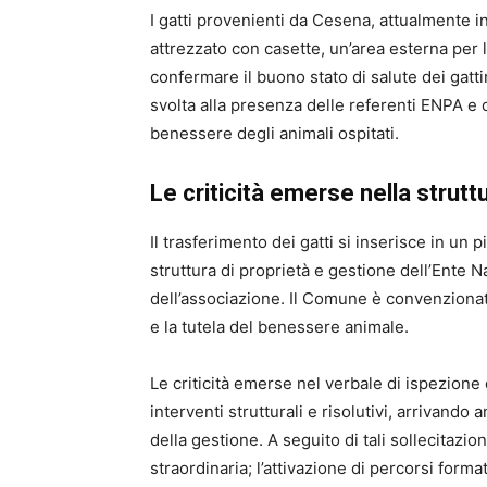
I gatti provenienti da Cesena, attualmente 
attrezzato con casette, un’area esterna per l
confermare il buono stato di salute dei gattini
svolta alla presenza delle referenti ENPA e 
benessere degli animali ospitati.
Le criticità emerse nella strut
Il trasferimento dei gatti si inserisce in un p
struttura di proprietà e gestione dell’Ente N
dell’associazione. Il Comune è convenziona
e la tutela del benessere animale.
Le criticità emerse nel verbale di ispezion
interventi strutturali e risolutivi, arrivand
della gestione. A seguito di tali sollecitazi
straordinaria; l’attivazione di percorsi forma