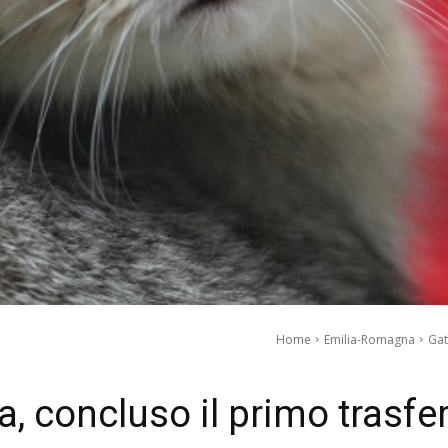
Home
Emilia-Romagna
Gat
a, concluso il primo trasfe