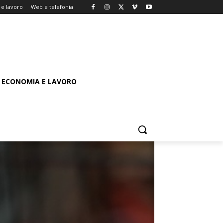
e lavoro
Web e telefonia
ECONOMIA E LAVORO