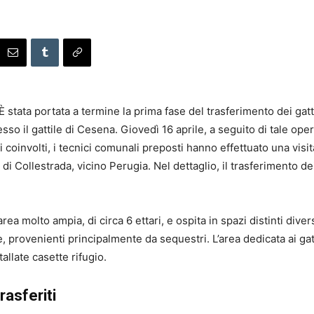
 stata portata a termine la prima fase del trasferimento dei gatt
sso il gattile di Cesena. Giovedì 16 aprile, a seguito di tale ope
li coinvolti, i tecnici comunali preposti hanno effettuato una visi
’, di Collestrada, vicino Perugia. Nel dettaglio, il trasferimento d
ea molto ampia, di circa 6 ettari, e ospita in spazi distinti divers
oche, provenienti principalmente da sequestri. L’area dedicata ai
tallate casette rifugio.
rasferiti