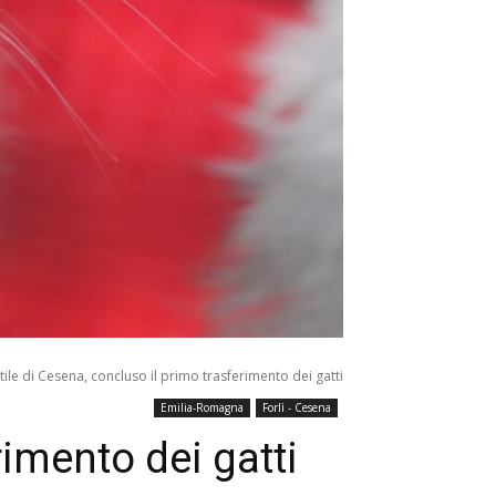
tile di Cesena, concluso il primo trasferimento dei gatti
Emilia-Romagna
Forlì - Cesena
rimento dei gatti