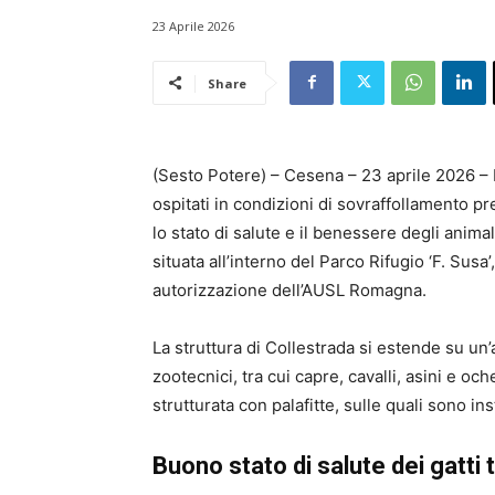
23 Aprile 2026
Share
(Sesto Potere) – Cesena – 23 aprile 2026 – È
ospitati in condizioni di sovraffollamento pre
lo stato di salute e il benessere degli anima
situata all’interno del Parco Rifugio ‘F. Susa
autorizzazione dell’AUSL Romagna.
La struttura di Collestrada si estende su un’ar
zootecnici, tra cui capre, cavalli, asini e 
strutturata con palafitte, sulle quali sono ins
Buono stato di salute dei gatti t