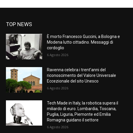
TOP NEWS
È morto Francesco Guccini, a Bologna e
Modena lutto cittadino. Messaggi di
cordoglio
6 Agosto 2026
Ravenna celebra i trent’anni del
riconoscimento del Valore Universale
Eccezionale del sito Unesco
6 Agosto 2026
Tech Made in Italy, la robotica supera il
miliardo di euro. Lombardia, Toscana,
Puglia, Liguria, Piemonte ed Emilia
Romagna guidano il settore
6 Agosto 2026