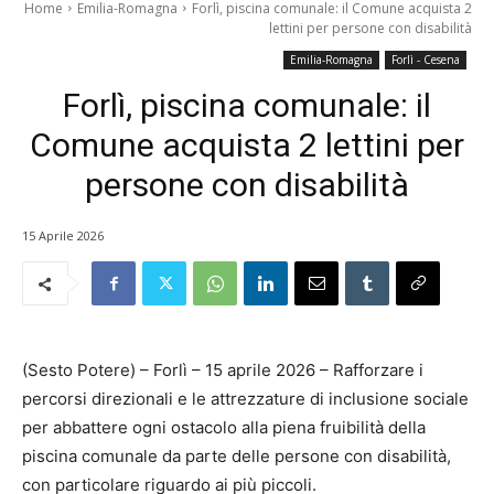
Home
Emilia-Romagna
Forlì, piscina comunale: il Comune acquista 2
lettini per persone con disabilità
Emilia-Romagna
Forlì - Cesena
Forlì, piscina comunale: il
Comune acquista 2 lettini per
persone con disabilità
15 Aprile 2026
(Sesto Potere) – Forlì – 15 aprile 2026 – Rafforzare i
percorsi direzionali e le attrezzature di inclusione sociale
per abbattere ogni ostacolo alla piena fruibilità della
piscina comunale da parte delle persone con disabilità,
con particolare riguardo ai più piccoli.