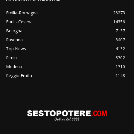
Emilia-Romagna
26273
Forlì - Cesena
14356
Bologna
7137
Ravenna
5407
Top News
4132
Rimini
3702
Modena
1710
Reggio Emilia
1148