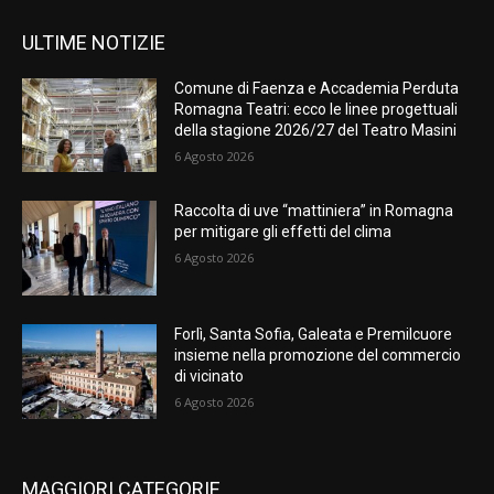
ULTIME NOTIZIE
Comune di Faenza e Accademia Perduta
Romagna Teatri: ecco le linee progettuali
della stagione 2026/27 del Teatro Masini
6 Agosto 2026
Raccolta di uve “mattiniera” in Romagna
per mitigare gli effetti del clima
6 Agosto 2026
Forlì, Santa Sofia, Galeata e Premilcuore
insieme nella promozione del commercio
di vicinato
6 Agosto 2026
MAGGIORI CATEGORIE