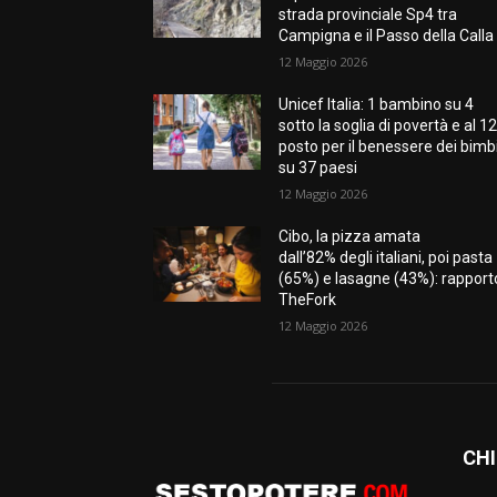
strada provinciale Sp4 tra
Campigna e il Passo della Calla
12 Maggio 2026
Unicef Italia: 1 bambino su 4
sotto la soglia di povertà e al 12
posto per il benessere dei bimb
su 37 paesi
12 Maggio 2026
Cibo, la pizza amata
dall’82% degli italiani, poi pasta
(65%) e lasagne (43%): rapport
TheFork
12 Maggio 2026
CHI