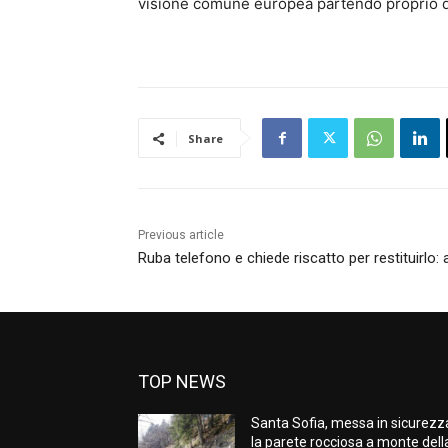
visione comune europea partendo proprio dal
Share
Previous article
Ruba telefono e chiede riscatto per restituirlo: 
TOP NEWS
Santa Sofia, messa in sicurezz
la parete rocciosa a monte dell