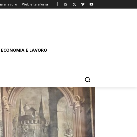
a e lavoro
Web e telefonia
ECONOMIA E LAVORO