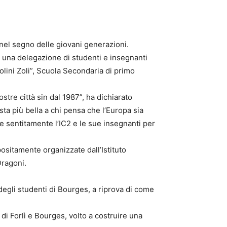
a nel segno delle giovani generazioni.
e una delegazione di studenti e insegnanti
lini Zoli”, Scuola Secondaria di primo
tre città sin dal 1987”, ha dichiarato
sta più bella a chi pensa che l’Europa sia
re sentitamente l’IC2 e le sue insegnanti per
ositamente organizzate dall’Istituto
Dragoni.
degli studenti di Bourges, a riprova di come
di Forlì e Bourges, volto a costruire una