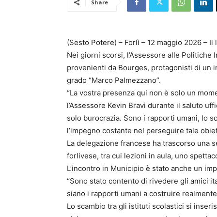
Share
(Sesto Potere) – Forlì – 12 maggio 2026 – Il 
Nei giorni scorsi, l’Assessore alle Politich
provenienti da Bourges, protagonisti di un i
grado “Marco Palmezzano”.
“La vostra presenza qui non è solo un moment
l’Assessore Kevin Bravi durante il saluto uff
solo burocrazia. Sono i rapporti umani, lo s
l’impegno costante nel perseguire tale obiet
La delegazione francese ha trascorso una set
forlivese, tra cui lezioni in aula, uno spetta
L’incontro in Municipio è stato anche un imp
“Sono stato contento di rivedere gli amici i
siano i rapporti umani a costruire realment
Lo scambio tra gli istituti scolastici si in