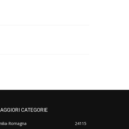
AGGIORI CATEGORIE
milia-Romagna
24115