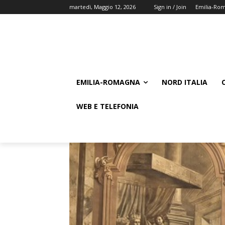
martedì, Maggio 12, 2026
Sign in / Join
Emilia-Ro
EMILIA-ROMAGNA
NORD ITALIA
WEB E TELEFONIA