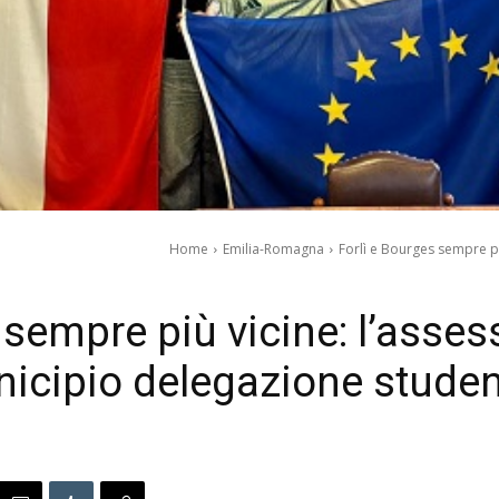
Home
Emilia-Romagna
Forlì e Bourges sempre più
 sempre più vicine: l’asses
nicipio delegazione stude