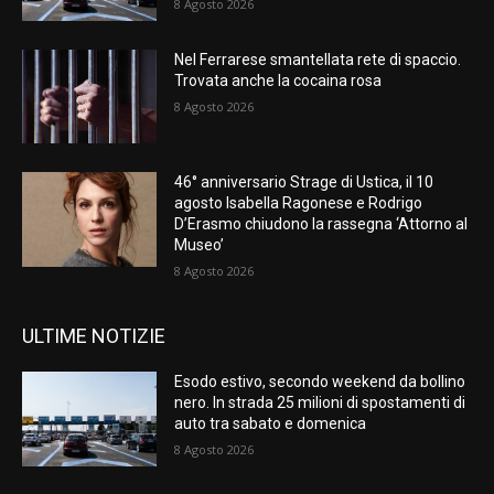
8 Agosto 2026
Nel Ferrarese smantellata rete di spaccio.
Trovata anche la cocaina rosa
8 Agosto 2026
46° anniversario Strage di Ustica, il 10
agosto Isabella Ragonese e Rodrigo
D’Erasmo chiudono la rassegna ‘Attorno al
Museo’
8 Agosto 2026
ULTIME NOTIZIE
Esodo estivo, secondo weekend da bollino
nero. In strada 25 milioni di spostamenti di
auto tra sabato e domenica
8 Agosto 2026