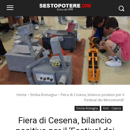
Home
Emilia-Romagna
Fiera di Cesena, bilancio positivo per il
‘Festival dei Micromondi’
Emilia-Romagna
Forlì - Cesena
Fiera di Cesena, bilancio