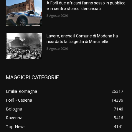
A Forlì due africani fanno sesso in pubblico
e in centro storico: denunciati
8 Agosto 2026
Lavoro, anche il Comune di Modena ha
ricordato la tragedia di Marcinelle
8 Agosto 2026
MAGGIORI CATEGORIE
Emilia-Romagna
26317
Forlì - Cesena
14386
Bologna
7146
Ravenna
5416
Top News
4141