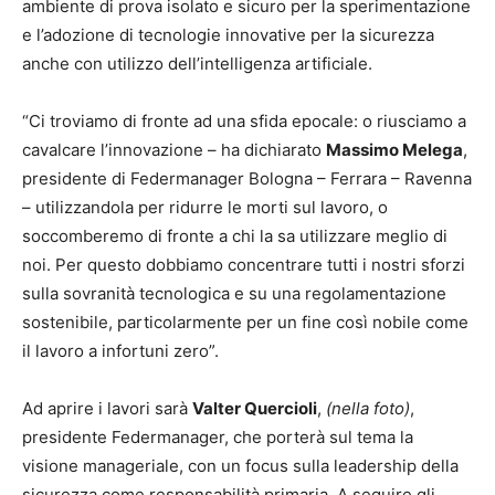
ambiente di prova isolato e sicuro per la sperimentazione
e l’adozione di tecnologie innovative per la sicurezza
anche con utilizzo dell’intelligenza artificiale.
“Ci troviamo di fronte ad una sfida epocale: o riusciamo a
cavalcare l’innovazione – ha dichiarato
Massimo Melega
,
presidente di Federmanager Bologna – Ferrara – Ravenna
– utilizzandola per ridurre le morti sul lavoro, o
soccomberemo di fronte a chi la sa utilizzare meglio di
noi. Per questo dobbiamo concentrare tutti i nostri sforzi
sulla sovranità tecnologica e su una regolamentazione
sostenibile, particolarmente per un fine così nobile come
il lavoro a infortuni zero”.
Ad aprire i lavori sarà
Valter Quercioli
,
(nella foto)
,
presidente Federmanager, che porterà sul tema la
visione manageriale, con un focus sulla leadership della
sicurezza come responsabilità primaria. A seguire gli