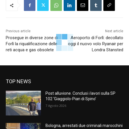
Previous article
Next article
Prosegue in diverse zone di
Aeroporto di Forlì: decollato
Forlì la riqualificazione delle
oggi il nuovo volo Ryanair per
reti acqua e gas obsolete
Londra Stansted
TOP NEWS
Post alluvione. Conclusi i lavori sulla SP
102 ‘Giaggiolo-Pian di Spino’
7 Agosto 2026
Bologna, arrestati due criminali marocchini