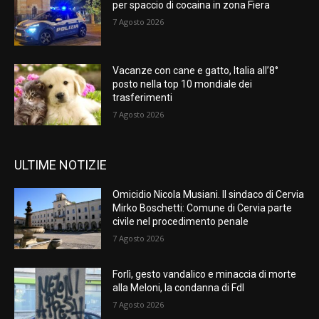
per spaccio di cocaina in zona Fiera
7 Agosto 2026
Vacanze con cane e gatto, Italia all’8°
posto nella top 10 mondiale dei
trasferimenti
7 Agosto 2026
ULTIME NOTIZIE
Omicidio Nicola Musiani. Il sindaco di Cervia
Mirko Boschetti: Comune di Cervia parte
civile nel procedimento penale
7 Agosto 2026
Forlì, gesto vandalico e minaccia di morte
alla Meloni, la condanna di FdI
7 Agosto 2026