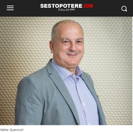
Valter Quercioli