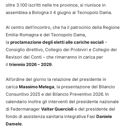
oltre 3.100 iscritti nelle tre province, si riunisce in
assemblea a Bologna il 4 giugno al Tecnopolo Dama.
Al centro dell’incontro, che ha il patrocinio della Regione
Emilia-Romagna e del Tecnopolo Dama,
la
proclamazione degli eletti alle cariche sociali
–
Consiglio direttivo, Collegio dei Probiviri e Collegio dei
Revisori dei Conti – che rimarranno in carica per
il
triennio 2026 – 2029
.
All’ordine del giorno la relazione del presidente in
carica
Massimo Melega
, la presentazione del Bilancio
Consuntivo 2025 e del Bilancio Preventivo 2026. In
calendario inoltre gli interventi del presidente nazionale
di Federmanager
Valter Quercioli
e del presidente del
fondo di assistenza sanitaria integrativa Fasi
Daniele
Damele
.