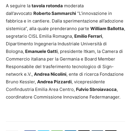
A seguire la
tavola rotonda
moderata
dall’avvocato
Roberto Sammarchi
“L’innovazione in
fabbrica e in cantiere. Dalla sperimentazione all’adozione
sistemica”, alla quale prenderanno parte
William Ballotta
,
segretario CISL Emilia Romagna,
Emilio Ferrari
,
Dipartimento Ingegneria Industriale Università di
Bologna,
Emanuele Gatti
, presidente Itkam, la Camera di
Commercio italiana per la Germania e Board Member
Responsabile del trasferimento tecnologico di Sign-
network e.V.,
Andrea Nicolini
, ente di ricerca Fondazione
Bruno Kessler,
Andrea Pizzardi
, vicepresidente
Confindustria Emilia Area Centro,
Fulvio Sbroiavacca
,
coordinatore Commissione Innovazione Federmanager.