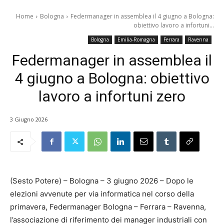
Home
Bologna
Federmanager in assemblea il 4 giugno a Bologna:
obiettivo lavoro a infortuni...
Bologna
Emilia-Romagna
Ferrara
Ravenna
Federmanager in assemblea il
4 giugno a Bologna: obiettivo
lavoro a infortuni zero
3 Giugno 2026
(Sesto Potere) – Bologna – 3 giugno 2026 – Dopo le
elezioni avvenute per via informatica nel corso della
primavera, Federmanager Bologna – Ferrara – Ravenna,
l’associazione di riferimento dei manager industriali con