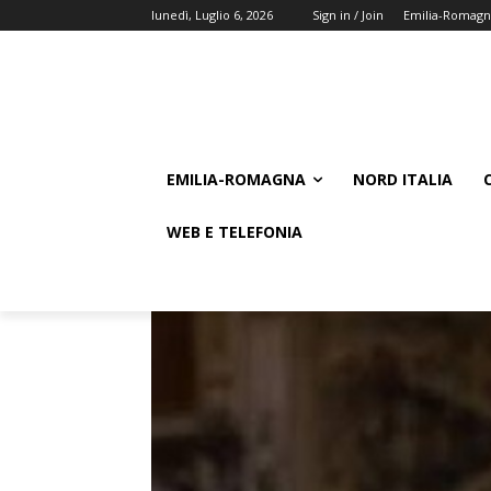
lunedì, Luglio 6, 2026
Sign in / Join
Emilia-Romagn
EMILIA-ROMAGNA
NORD ITALIA
WEB E TELEFONIA