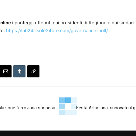
nline
i punteggi ottenuti dai presidenti di Regione e dai sindaci
re:
https://lab24.ilsole24ore.com/governance-poll/
colazione ferroviaria sospesa
Festa Artusiana, rinnovato il 