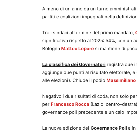
A meno di un anno da un turno amministrativo
partiti e coalizioni impegnati nella definizi
Tra i sindaci al termine del primo mandato,
significativa rispetto al 2025: 54%, con un 
Bologna
Matteo Lepore
si mantiene di poco
La classifica dei Governatori
registra due in
aggiunge due punti al risultato elettorale, e
alle elezioni). Chiude il podio
Massimiliano
Negativo i due risultati di coda, non solo p
per
Francesco Rocca
(Lazio, centro-destra)
governance poll precedente e un calo import
La nuova edizione del
Governance Poll
è in