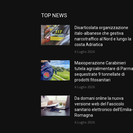
TOP NEWS
Disarticolata organizzazione
italo-albanese che gestiva
narcotraffico al Nord e lungo la
costa Adriatica
6 Luglio 2026
Maxioperazione Carabinieri
tutela agroalimentare di Parma
sequestrate 9 tonnellate di
prodotti fitosanitari
6 Luglio 2026
Da domani online la nuova
versione web del Fascicolo
sanitario elettronico dell’Emilia
Romagna
6 Luglio 2026