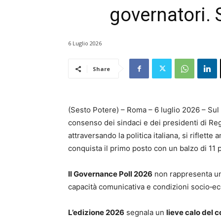
governatori.
6 Luglio 2026
Share
(Sesto Potere) – Roma – 6 luglio 2026 – Sul 
consenso dei sindaci e dei presidenti di Re
attraversando la politica italiana, si riflett
conquista il primo posto con un balzo di 11 p
Il Governance Poll 2026
non rappresenta un
capacità comunicativa e condizioni socio‑e
L’edizione 2026
segnala un
lieve calo del 