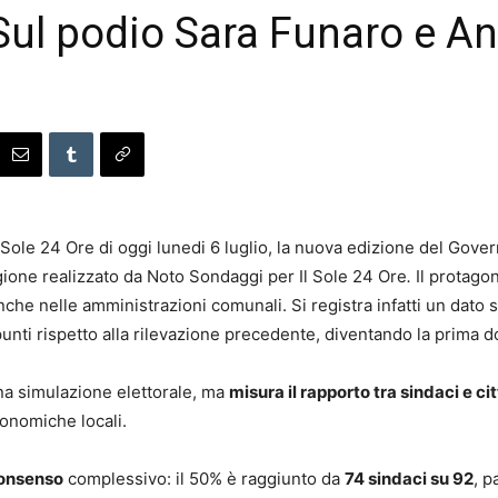
 Sul podio Sara Funaro e A
Sole 24 Ore di oggi lunedi 6 luglio, la nuova edizione del Gove
gione realizzato da Noto Sondaggi per Il Sole 24 Ore
.
Il protagon
e anche nelle amministrazioni comunali. Si registra infatti un dato
unti rispetto alla rilevazione precedente, diventando la prima do
a simulazione elettorale, ma
misura il rapporto tra sindaci e ci
conomiche locali.
consenso
complessivo: il 50% è raggiunto da
74 sindaci su 92
, p