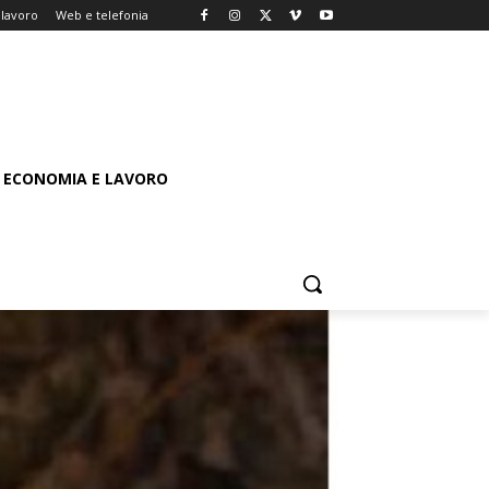
lavoro
Web e telefonia
ECONOMIA E LAVORO