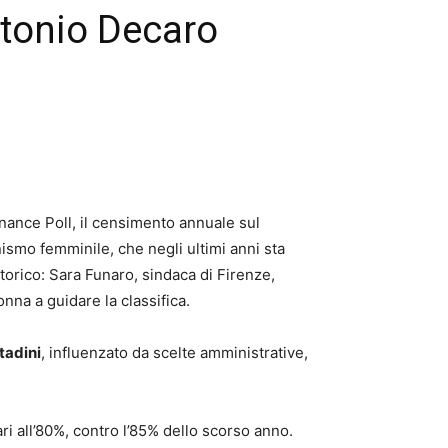
ntonio Decaro
rnance Poll, il censimento annuale sul
ismo femminile, che negli ultimi anni sta
 storico: Sara Funaro, sindaca di Firenze,
nna a guidare la classifica.
ttadini
, influenzato da scelte amministrative,
ari all’80%, contro l’85% dello scorso anno.