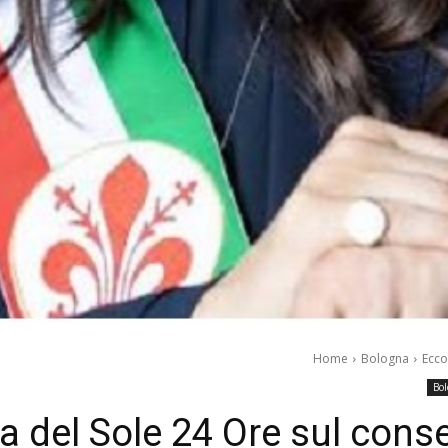
Home
Bologna
Ecco
Bo
ca del Sole 24 Ore sul cons