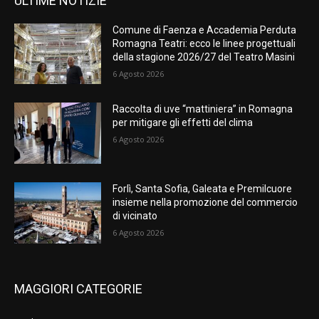
ULTIME NOTIZIE
Comune di Faenza e Accademia Perduta
Romagna Teatri: ecco le linee progettuali
della stagione 2026/27 del Teatro Masini
6 Agosto 2026
Raccolta di uve “mattiniera” in Romagna
per mitigare gli effetti del clima
6 Agosto 2026
Forlì, Santa Sofia, Galeata e Premilcuore
insieme nella promozione del commercio
di vicinato
6 Agosto 2026
MAGGIORI CATEGORIE