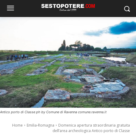
Antico porto di Classe ph by Comune di Ravenna comune.ravenna.it
Home
Emilia-Romagna
Domenica apertura straordinaria gratuita
dell’area archeologica Antico porto di Classe