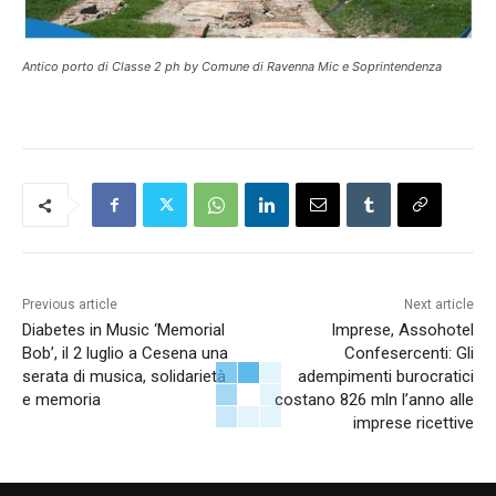
Antico porto di Classe 2 ph by Comune di Ravenna Mic e Soprintendenza
Previous article
Next article
Diabetes in Music ‘Memorial
Imprese, Assohotel
Bob’, il 2 luglio a Cesena una
Confesercenti: Gli
serata di musica, solidarietà
adempimenti burocratici
e memoria
costano 826 mln l’anno alle
imprese ricettive