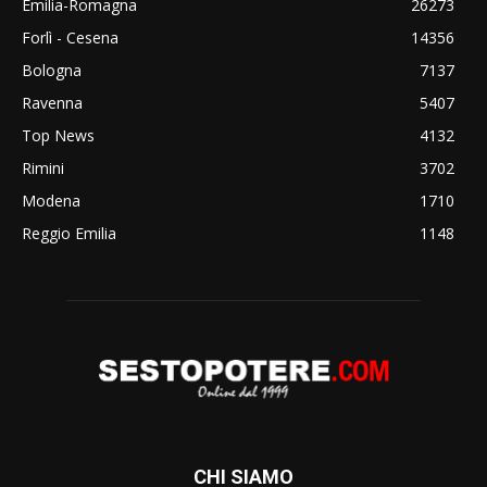
Emilia-Romagna
26273
Forlì - Cesena
14356
Bologna
7137
Ravenna
5407
Top News
4132
Rimini
3702
Modena
1710
Reggio Emilia
1148
CHI SIAMO