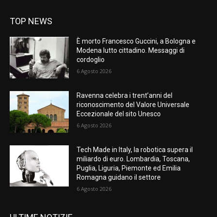
TOP NEWS
È morto Francesco Guccini, a Bologna e
Modena lutto cittadino. Messaggi di
cordoglio
6 Agosto 2026
Ravenna celebra i trent’anni del
riconoscimento del Valore Universale
Eccezionale del sito Unesco
6 Agosto 2026
Tech Made in Italy, la robotica supera il
miliardo di euro. Lombardia, Toscana,
Puglia, Liguria, Piemonte ed Emilia
Romagna guidano il settore
6 Agosto 2026