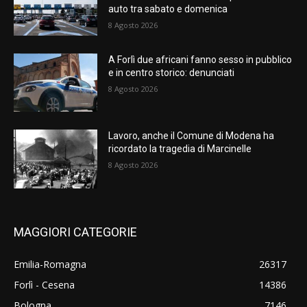
auto tra sabato e domenica
8 Agosto 2026
A Forlì due africani fanno sesso in pubblico
e in centro storico: denunciati
8 Agosto 2026
Lavoro, anche il Comune di Modena ha
ricordato la tragedia di Marcinelle
8 Agosto 2026
MAGGIORI CATEGORIE
Emilia-Romagna
26317
Forlì - Cesena
14386
Bologna
7146