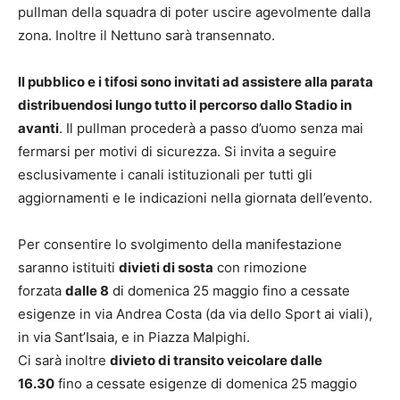
pullman della squadra di poter uscire agevolmente dalla
zona. Inoltre il Nettuno sarà transennato.
Il pubblico e i tifosi sono invitati ad assistere alla parata
distribuendosi lungo tutto il percorso dallo Stadio in
avanti
. Il pullman procederà a passo d’uomo senza mai
fermarsi per motivi di sicurezza. Si invita a seguire
esclusivamente i canali istituzionali per tutti gli
aggiornamenti e le indicazioni nella giornata dell’evento.
Per consentire lo svolgimento della manifestazione
saranno istituiti
divieti di sosta
con rimozione
forzata
dalle 8
di domenica 25 maggio fino a cessate
esigenze in via Andrea Costa (da via dello Sport ai viali),
in via Sant’Isaia, e in Piazza Malpighi.
Ci sarà inoltre
divieto di transito veicolare dalle
16.30
fino a cessate esigenze di domenica 25 maggio