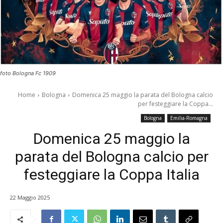
foto Bologna Fc 1909
Home
Bologna
Domenica 25 maggio la parata del Bologna calcio
per festeggiare la Coppa...
Bologna
Emilia-Romagna
Domenica 25 maggio la
parata del Bologna calcio per
festeggiare la Coppa Italia
22 Maggio 2025