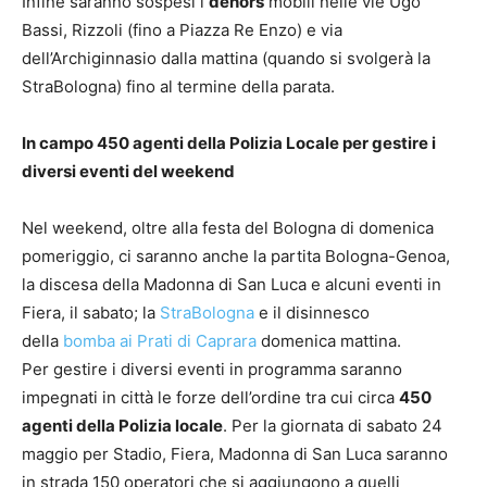
Infine saranno sospesi i
dehors
mobili nelle vie Ugo
Bassi, Rizzoli (fino a Piazza Re Enzo) e via
dell’Archiginnasio dalla mattina (quando si svolgerà la
StraBologna) fino al termine della parata.
In campo 450 agenti della Polizia Locale per gestire i
diversi eventi del weekend
Nel weekend, oltre alla festa del Bologna di domenica
pomeriggio, ci saranno anche la partita Bologna-Genoa,
la discesa della Madonna di San Luca e alcuni eventi in
Fiera, il sabato; la
StraBologna
e il disinnesco
della
bomba ai Prati di Caprara
domenica mattina.
Per gestire i diversi eventi in programma saranno
impegnati in città le forze dell’ordine tra cui circa
450
agenti della Polizia locale
. Per la giornata di sabato 24
maggio per Stadio, Fiera, Madonna di San Luca saranno
in strada 150 operatori che si aggiungono a quelli