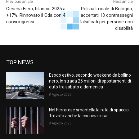
Previous article
Next article
Cesena Fiera, bilancio 2025 a
Polizia Locale di Bologna,
+17%. Rinnovato il Cda con 4
accertati 13 contrassegni
nuovi ingressi
falsificati per persone con
disabilità
TOP NEWS
Esodo estivo, secondo weekend da bollino
nero. In strada 25 milioni di spostamenti di
auto tra sabato e domenica
8 Agosto 2026
Nel Ferrarese smantellata rete di spaccio.
Trovata anche la cocaina rosa
8 Agosto 2026