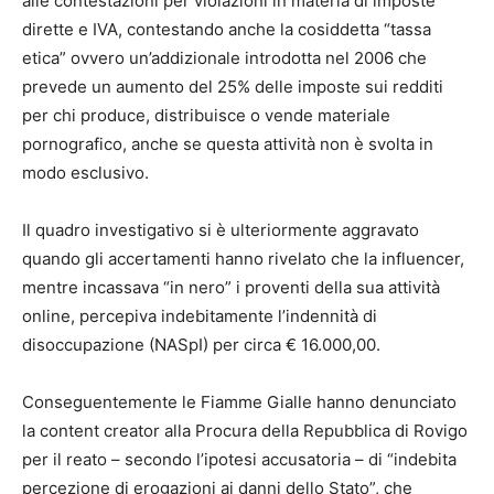
alle contestazioni per violazioni in materia di imposte
dirette e IVA, contestando anche la cosiddetta “tassa
etica” ovvero un’addizionale introdotta nel 2006 che
prevede un aumento del 25% delle imposte sui redditi
per chi produce, distribuisce o vende materiale
pornografico, anche se questa attività non è svolta in
modo esclusivo.
Il quadro investigativo si è ulteriormente aggravato
quando gli accertamenti hanno rivelato che la influencer,
mentre incassava “in nero” i proventi della sua attività
online, percepiva indebitamente l’indennità di
disoccupazione (NASpI) per circa € 16.000,00.
Conseguentemente le Fiamme Gialle hanno denunciato
la content creator alla Procura della Repubblica di Rovigo
per il reato – secondo l’ipotesi accusatoria – di “indebita
percezione di erogazioni ai danni dello Stato”, che