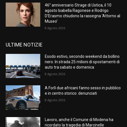
46° anniversario Strage di Ustica, il 10
agosto Isabella Ragonese e Rodrigo
D’Erasmo chiudono la rassegna ‘Attorno al
Museo’
8 Agosto 2026
ULTIME NOTIZIE
Esodo estivo, secondo weekend da bollino
nero. In strada 25 milioni di spostamenti di
auto tra sabato e domenica
8 Agosto 2026
A Forlì due africani fanno sesso in pubblico
e in centro storico: denunciati
8 Agosto 2026
Lavoro, anche il Comune di Modena ha
ricordato la tragedia di Marcinelle