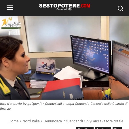
foto d'archivio by gdf.gov.it - Comunicati stampa Comando Generale della Guardia di
finanza
Home
Nord Italia
Denunciata influencer di OnlyFans evasore totale