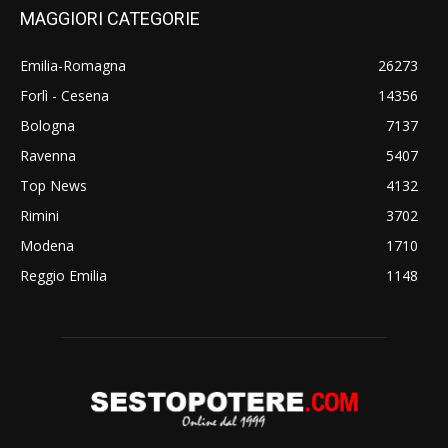
MAGGIORI CATEGORIE
Emilia-Romagna
26273
Forlì - Cesena
14356
Bologna
7137
Ravenna
5407
Top News
4132
Rimini
3702
Modena
1710
Reggio Emilia
1148