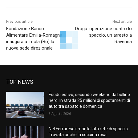
Previous article
Next article
Fondazione Banco
Droga: operazione contro lo
Alimentare Emilia-Romagna
spaccio, un arresto a
inaugura a Imola (Bo) la
Ravenna
nuova sede direzionale
TOP NEWS
Esodo estivo, secondo weekend da bollino
nero. In strada 25 milioni di spostamenti di
auto tra sabato e domenica
8 Agosto 2026
Nel Ferrarese smantellata rete di spaccio.
Trovata anche la cocaina rosa