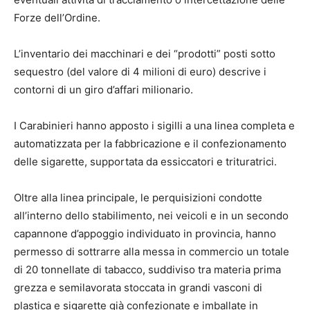
Forze dell’Ordine.
L’inventario dei macchinari e dei “prodotti” posti sotto
sequestro (del valore di 4 milioni di euro) descrive i
contorni di un giro d’affari milionario.
I Carabinieri hanno apposto i sigilli a una linea completa e
automatizzata per la fabbricazione e il confezionamento
delle sigarette, supportata da essiccatori e trituratrici.
Oltre alla linea principale, le perquisizioni condotte
all’interno dello stabilimento, nei veicoli e in un secondo
capannone d’appoggio individuato in provincia, hanno
permesso di sottrarre alla messa in commercio un totale
di 20 tonnellate di tabacco, suddiviso tra materia prima
grezza e semilavorata stoccata in grandi vasconi di
plastica e sigarette già confezionate e imballate in