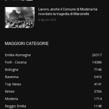
Lavoro, anche il Comune di Modena ha
ricordato la tragedia di Marcinelle
8 Agosto 2026
MAGGIORI CATEGORIE
Emilia-Romagna
26317
Forlì - Cesena
14386
Bologna
7146
Ravenna
5416
Top News
4141
Rimini
3706
Modena
1714
Reggio Emilia
1148