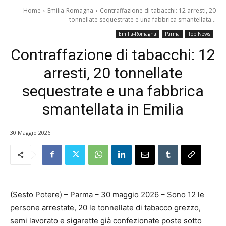
Home
Emilia-Romagna
Contraffazione di tabacchi: 12 arresti, 20
tonnellate sequestrate e una fabbrica smantellata...
Emilia-Romagna
Parma
Top News
Contraffazione di tabacchi: 12
arresti, 20 tonnellate
sequestrate e una fabbrica
smantellata in Emilia
30 Maggio 2026
(Sesto Potere) – Parma – 30 maggio 2026 – Sono 12 le
persone arrestate, 20 le tonnellate di tabacco grezzo,
semi lavorato e sigarette già confezionate poste sotto