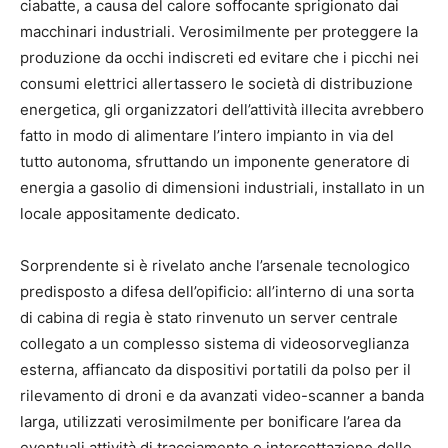
ciabatte, a causa del calore soffocante sprigionato dai
macchinari industriali. Verosimilmente per proteggere la
produzione da occhi indiscreti ed evitare che i picchi nei
consumi elettrici allertassero le società di distribuzione
energetica, gli organizzatori dell’attività illecita avrebbero
fatto in modo di alimentare l’intero impianto in via del
tutto autonoma, sfruttando un imponente generatore di
energia a gasolio di dimensioni industriali, installato in un
locale appositamente dedicato.
Sorprendente si è rivelato anche l’arsenale tecnologico
predisposto a difesa dell’opificio: all’interno di una sorta
di cabina di regia è stato rinvenuto un server centrale
collegato a un complesso sistema di videosorveglianza
esterna, affiancato da dispositivi portatili da polso per il
rilevamento di droni e da avanzati video-scanner a banda
larga, utilizzati verosimilmente per bonificare l’area da
eventuali attività di tracciamento o intercettazione delle