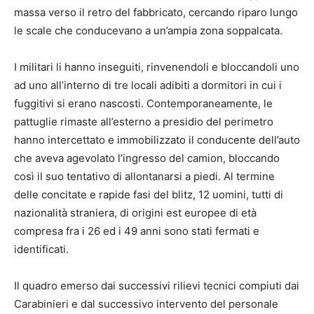
massa verso il retro del fabbricato, cercando riparo lungo
le scale che conducevano a un’ampia zona soppalcata.
I militari li hanno inseguiti, rinvenendoli e bloccandoli uno
ad uno all’interno di tre locali adibiti a dormitori in cui i
fuggitivi si erano nascosti. Contemporaneamente, le
pattuglie rimaste all’esterno a presidio del perimetro
hanno intercettato e immobilizzato il conducente dell’auto
che aveva agevolato l’ingresso del camion, bloccando
così il suo tentativo di allontanarsi a piedi. Al termine
delle concitate e rapide fasi del blitz, 12 uomini, tutti di
nazionalità straniera, di origini est europee di età
compresa fra i 26 ed i 49 anni sono stati fermati e
identificati.
Il quadro emerso dai successivi rilievi tecnici compiuti dai
Carabinieri e dal successivo intervento del personale