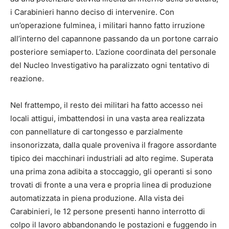
i Carabinieri hanno deciso di intervenire. Con
un’operazione fulminea, i militari hanno fatto irruzione
all’interno del capannone passando da un portone carraio
posteriore semiaperto. L’azione coordinata del personale
del Nucleo Investigativo ha paralizzato ogni tentativo di
reazione.
Nel frattempo, il resto dei militari ha fatto accesso nei
locali attigui, imbattendosi in una vasta area realizzata
con pannellature di cartongesso e parzialmente
insonorizzata, dalla quale proveniva il fragore assordante
tipico dei macchinari industriali ad alto regime. Superata
una prima zona adibita a stoccaggio, gli operanti si sono
trovati di fronte a una vera e propria linea di produzione
automatizzata in piena produzione. Alla vista dei
Carabinieri, le 12 persone presenti hanno interrotto di
colpo il lavoro abbandonando le postazioni e fuggendo in