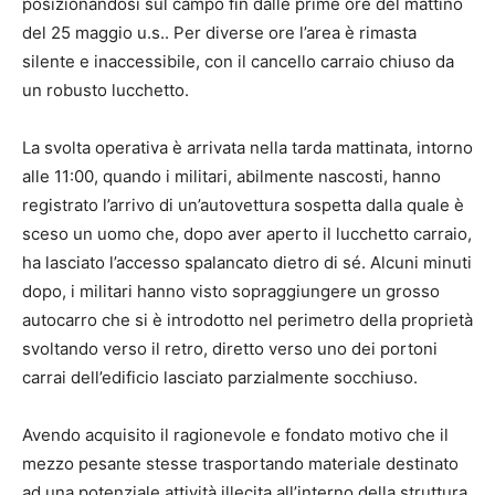
posizionandosi sul campo fin dalle prime ore del mattino
del 25 maggio u.s.. Per diverse ore l’area è rimasta
silente e inaccessibile, con il cancello carraio chiuso da
un robusto lucchetto.
La svolta operativa è arrivata nella tarda mattinata, intorno
alle 11:00, quando i militari, abilmente nascosti, hanno
registrato l’arrivo di un’autovettura sospetta dalla quale è
sceso un uomo che, dopo aver aperto il lucchetto carraio,
ha lasciato l’accesso spalancato dietro di sé. Alcuni minuti
dopo, i militari hanno visto sopraggiungere un grosso
autocarro che si è introdotto nel perimetro della proprietà
svoltando verso il retro, diretto verso uno dei portoni
carrai dell’edificio lasciato parzialmente socchiuso.
Avendo acquisito il ragionevole e fondato motivo che il
mezzo pesante stesse trasportando materiale destinato
ad una potenziale attività illecita all’interno della struttura,