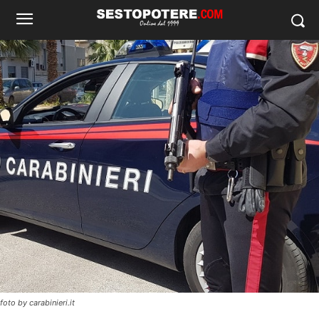
foto by carabinieri.it