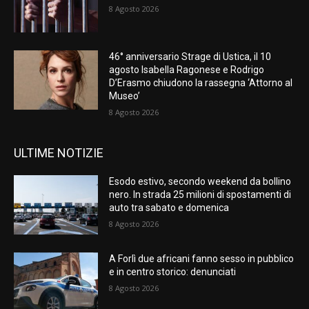
8 Agosto 2026
46° anniversario Strage di Ustica, il 10
agosto Isabella Ragonese e Rodrigo
D’Erasmo chiudono la rassegna ‘Attorno al
Museo’
8 Agosto 2026
ULTIME NOTIZIE
Esodo estivo, secondo weekend da bollino
nero. In strada 25 milioni di spostamenti di
auto tra sabato e domenica
8 Agosto 2026
A Forlì due africani fanno sesso in pubblico
e in centro storico: denunciati
8 Agosto 2026