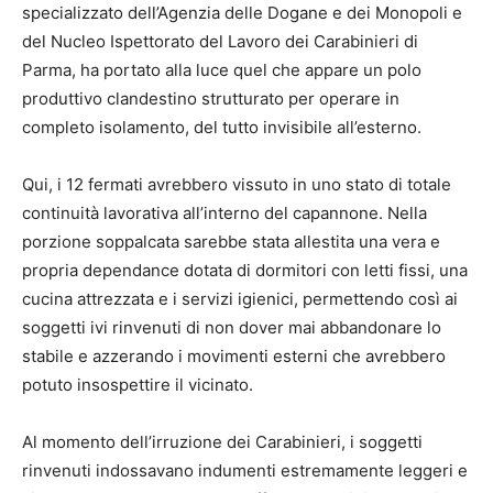
specializzato dell’Agenzia delle Dogane e dei Monopoli e
del Nucleo Ispettorato del Lavoro dei Carabinieri di
Parma, ha portato alla luce quel che appare un polo
produttivo clandestino strutturato per operare in
completo isolamento, del tutto invisibile all’esterno.
Qui, i 12 fermati avrebbero vissuto in uno stato di totale
continuità lavorativa all’interno del capannone. Nella
porzione soppalcata sarebbe stata allestita una vera e
propria dependance dotata di dormitori con letti fissi, una
cucina attrezzata e i servizi igienici, permettendo così ai
soggetti ivi rinvenuti di non dover mai abbandonare lo
stabile e azzerando i movimenti esterni che avrebbero
potuto insospettire il vicinato.
Al momento dell’irruzione dei Carabinieri, i soggetti
rinvenuti indossavano indumenti estremamente leggeri e