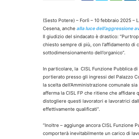
(Sesto Potere) – Forlì – 10 febbraio 2025 – 
Cesena, anche
alla luce dell’aggressione a
Il giudizio del sindacato è drastico: “Purtr
chiesto sempre di più, con l’affidamento di 
sottodimensionamento dell’organico”.
In particolare, la CISL Funzione Pubblica d
portierato presso gli ingressi del Palazzo 
la scelta dell’Amministrazione comunale sia
afferma la CISL FP che ritiene che affidare q
distogliere questi lavoratori e lavoratrici 
effettivamente qualificati”.
“Inoltre – aggiunge ancora CISL Funzione Pu
comporterà inevitabilmente un carico di lavo