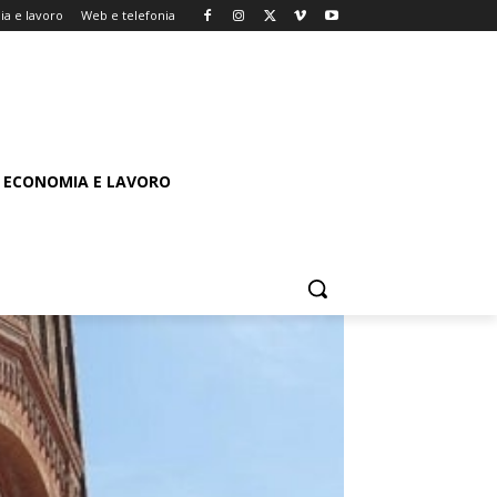
a e lavoro
Web e telefonia
ECONOMIA E LAVORO