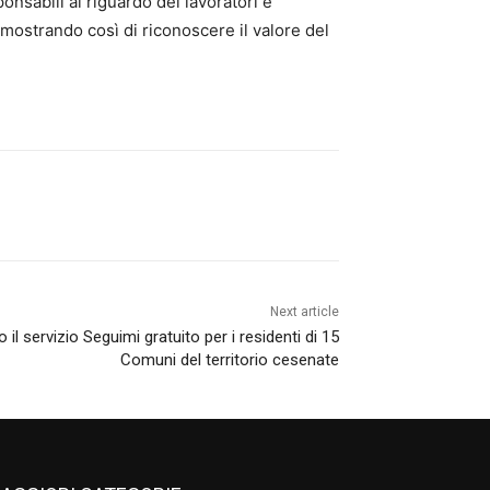
onsabili al riguardo dei lavoratori e
dimostrando così di riconoscere il valore del
Next article
 il servizio Seguimi gratuito per i residenti di 15
Comuni del territorio cesenate