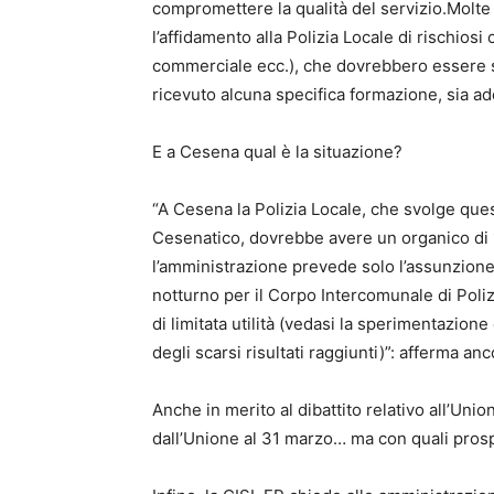
compromettere la qualità del servizio.Molte a
l’affidamento alla Polizia Locale di rischio
commerciale ecc.), che dovrebbero essere svo
ricevuto alcuna specifica formazione, sia ad
E a Cesena qual è la situazione?
“A Cesena la Polizia Locale, che svolge ques
Cesenatico, dovrebbe avere un organico di 14
l’amministrazione prevede solo l’assunzione
notturno per il Corpo Intercomunale di Pol
di limitata utilità (vedasi la sperimentazion
degli scarsi risultati raggiunti)”: afferma 
Anche in merito al dibattito relativo all’Uni
dall’Unione al 31 marzo… ma con quali prospet