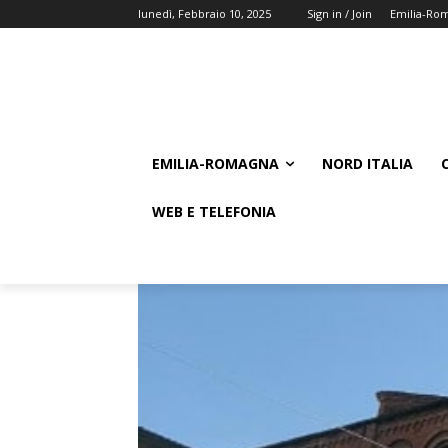
lunedì, Febbraio 10, 2025
Sign in / Join
Emilia-Ro
EMILIA-ROMAGNA
NORD ITALIA
WEB E TELEFONIA