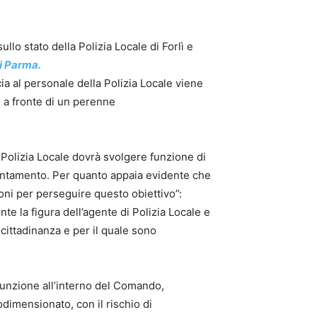
lo stato della Polizia Locale di Forlì e
di Parma.
ia al personale della Polizia Locale viene
, a fronte di un perenne
 Polizia Locale dovrà svolgere funzione di
ppuntamento. Per quanto appaia evidente che
oni per perseguire questo obiettivo”:
te la figura dell’agente di Polizia Locale e
 cittadinanza e per il quale sono
funzione all’interno del Comando,
odimensionato, con il rischio di