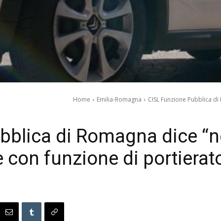
Home
Emilia-Romagna
CISL Funzione Pubblica di R
blica di Romagna dice “no” 
e con funzione di portierat