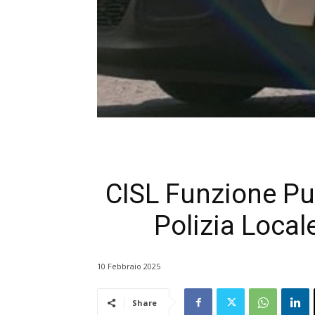
CISL Funzione Pub
Polizia Local
10 Febbraio 2025
Share