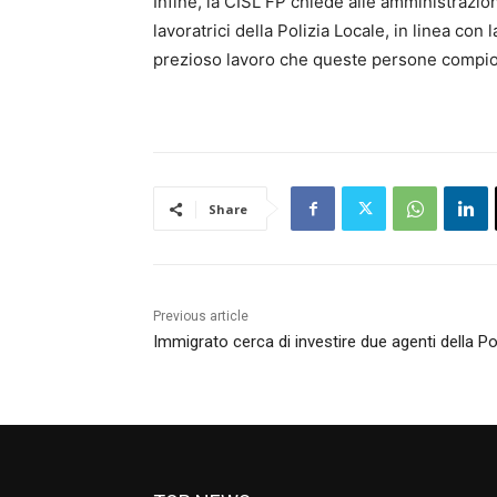
Infine, la CISL FP chiede alle amministrazion
lavoratrici della Polizia Locale, in linea con
prezioso lavoro che queste persone compion
Share
Previous article
Immigrato cerca di investire due agenti della Po