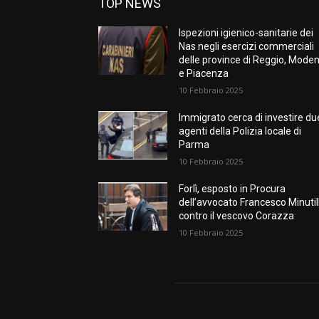
TOP NEWS
Ispezioni igienico-sanitarie dei
Nas negli esercizi commerciali
delle province di Reggio, Mode
e Piacenza
10 Febbraio 2025
Immigrato cerca di investire du
agenti della Polizia locale di
Parma
10 Febbraio 2025
Forlì, esposto in Procura
dell’avvocato Francesco Minutil
contro il vescovo Corazza
10 Febbraio 2025