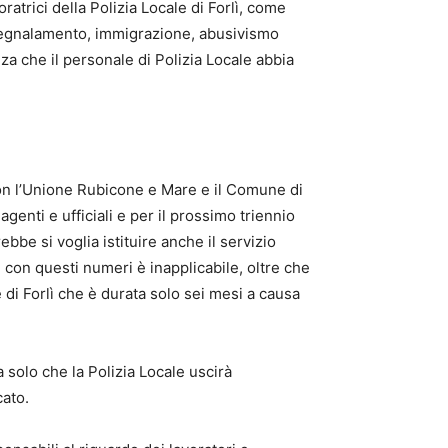
atrici della Polizia Locale di Forlì, come
otosegnalamento, immigrazione, abusivismo
za che il personale di Polizia Locale abbia
 con l’Unione Rubicone e Mare e il Comune di
enti e ufficiali e per il prossimo triennio
e si voglia istituire anche il servizio
on questi numeri è inapplicabile, oltre che
 di Forlì che è durata solo sei mesi a causa
 solo che la Polizia Locale uscirà
cato.