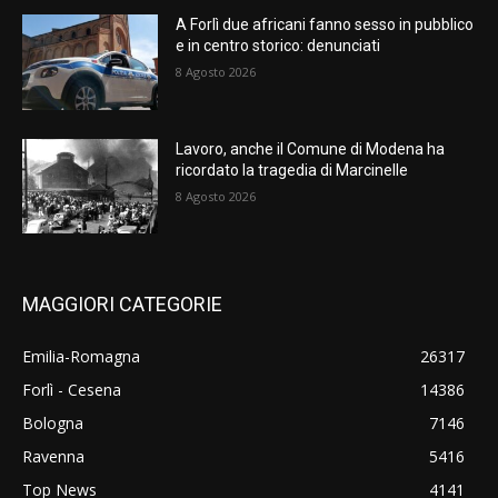
A Forlì due africani fanno sesso in pubblico
e in centro storico: denunciati
8 Agosto 2026
Lavoro, anche il Comune di Modena ha
ricordato la tragedia di Marcinelle
8 Agosto 2026
MAGGIORI CATEGORIE
Emilia-Romagna
26317
Forlì - Cesena
14386
Bologna
7146
Ravenna
5416
Top News
4141