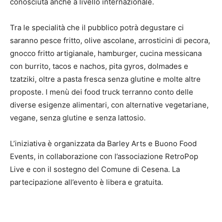
conosciuta anche a livello internazionale.
Tra le specialità che il pubblico potrà degustare ci
saranno pesce fritto, olive ascolane, arrosticini di pecora,
gnocco fritto artigianale, hamburger, cucina messicana
con burrito, tacos e nachos, pita gyros, dolmades e
tzatziki, oltre a pasta fresca senza glutine e molte altre
proposte. I menù dei food truck terranno conto delle
diverse esigenze alimentari, con alternative vegetariane,
vegane, senza glutine e senza lattosio.
L’iniziativa è organizzata da Barley Arts e Buono Food
Events, in collaborazione con l’associazione RetroPop
Live e con il sostegno del Comune di Cesena. La
partecipazione all’evento è libera e gratuita.