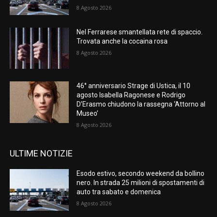
8 Agosto 2026
Nel Ferrarese smantellata rete di spaccio.
Trovata anche la cocaina rosa
8 Agosto 2026
46° anniversario Strage di Ustica, il 10
agosto Isabella Ragonese e Rodrigo
D’Erasmo chiudono la rassegna ‘Attorno al
Museo’
8 Agosto 2026
ULTIME NOTIZIE
Esodo estivo, secondo weekend da bollino
nero. In strada 25 milioni di spostamenti di
auto tra sabato e domenica
8 Agosto 2026