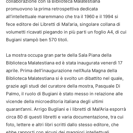
collaborazione con la Biblioteca Malatestiana
promuovono la prima retrospettiva dedicata
all’intellettuale maremmano che tra il 1960 e il 1994 si
fece editore dei Libretti di Mal’aria, singolare collana di
volumetti ricavati piegando in più parti un foglio A4, di cui
Bugiani stampò ben 570 titoli.
La mostra occupa gran parte della Sala Piana della
Biblioteca Malatestiana ed è stata inaugurata venerdì 17
aprile. Prima dell’inaugurazione nell’Aula Magna della
Biblioteca Malatestiana si è svolto un dibattito nel quale,
grazie agli studi del curatore della mostra, Pasquale Di
Palmo, il ruolo di Bugiani è stato messo in relazione alle
vicende della microeditoria italiana degli ultimi
quarant’anni. Arrigo Bugliani e i libretti di Mal’Aria esporrà
circa 80 di questi libretti e varia documentazione, tra cui
foto, lettere e altri libri scritti dallo stesso editore, che
ebbe rapporti con alcuni dei maggiori intellettuali,