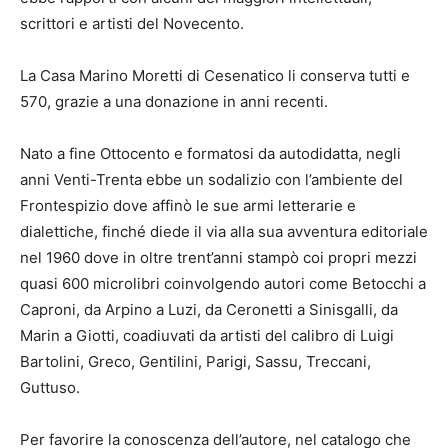
scrittori e artisti del Novecento.
La Casa Marino Moretti di Cesenatico li conserva tutti e
570, grazie a una donazione in anni recenti.
Nato a fine Ottocento e formatosi da autodidatta, negli
anni Venti-Trenta ebbe un sodalizio con l’ambiente del
Frontespizio dove affinò le sue armi letterarie e
dialettiche, finché diede il via alla sua avventura editoriale
nel 1960 dove in oltre trent’anni stampò coi propri mezzi
quasi 600 microlibri coinvolgendo autori come Betocchi a
Caproni, da Arpino a Luzi, da Ceronetti a Sinisgalli, da
Marin a Giotti, coadiuvati da artisti del calibro di Luigi
Bartolini, Greco, Gentilini, Parigi, Sassu, Treccani,
Guttuso.
Per favorire la conoscenza dell’autore, nel catalogo che