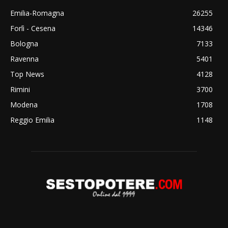
Emilia-Romagna
26255
Forlì - Cesena
14346
Bologna
7133
Ravenna
5401
Top News
4128
Rimini
3700
Modena
1708
Reggio Emilia
1148