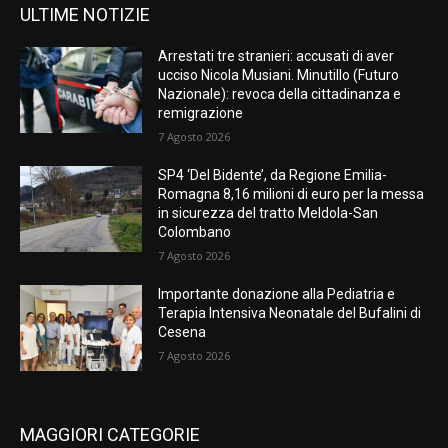
ULTIME NOTIZIE
Arrestati tre stranieri: accusati di aver
ucciso Nicola Musiani. Minutillo (Futuro
Nazionale): revoca della cittadinanza e
remigrazione
7 Agosto 2026
SP4 ‘Del Bidente’, da Regione Emilia-
Romagna 8,16 milioni di euro per la messa
in sicurezza del tratto Meldola-San
Colombano
7 Agosto 2026
Importante donazione alla Pediatria e
Terapia Intensiva Neonatale del Bufalini di
Cesena
7 Agosto 2026
MAGGIORI CATEGORIE