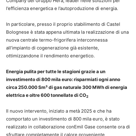
Company del Gruppo Hera, leader nelle soluzioni per
l’efficienza energetica e l’autoproduzione di energia.
In particolare, presso il proprio stabilimento di Castel
Bolognese è stata appena ultimata la realizzazione di una
nuova centrale termo-frigorifera interconnessa
all’impianto di cogenerazione già esistente,
ottimizzandone il rendimento energetico.
Energia pulita per tutte le stagioni grazie a un
investimento di 800 mila euro: risparmiati ogni anno
circa 250.000 Sm³ di gas naturale 300 MWh di energia
elettrica e oltre 600 tonnellate di CO
2
Il nuovo intervento, iniziato a metà 2025 e che ha
comportato un investimento di 800 mila euro, è stato
realizzato in collaborazione conEmil Gase consente ora di
sfruttare completamente il calore proveniente