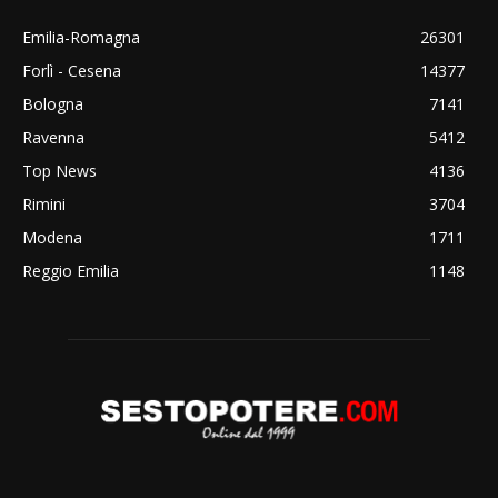
Emilia-Romagna
26301
Forlì - Cesena
14377
Bologna
7141
Ravenna
5412
Top News
4136
Rimini
3704
Modena
1711
Reggio Emilia
1148