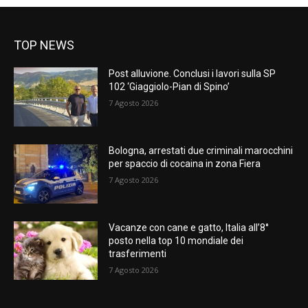
TOP NEWS
Post alluvione. Conclusi i lavori sulla SP
102 ‘Giaggiolo-Pian di Spino’
7 Agosto 2026
Bologna, arrestati due criminali marocchini
per spaccio di cocaina in zona Fiera
7 Agosto 2026
Vacanze con cane e gatto, Italia all’8°
posto nella top 10 mondiale dei
trasferimenti
7 Agosto 2026