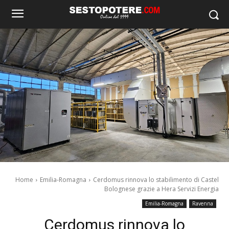
Home
Emilia-Romagna
Cerdomus rinnova lo stabilimento di Castel
Bolognese grazie a Hera Servizi Energia
Emilia-Romagna
Ravenna
Cerdomus rinnova lo