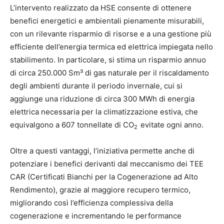
L’intervento realizzato da HSE consente di ottenere
benefici energetici e ambientali pienamente misurabili,
con un rilevante risparmio di risorse e a una gestione più
efficiente dell’energia termica ed elettrica impiegata nello
stabilimento. In particolare, si stima un risparmio annuo
di circa 250.000 Sm³ di gas naturale per il riscaldamento
degli ambienti durante il periodo invernale, cui si
aggiunge una riduzione di circa 300 MWh di energia
elettrica necessaria per la climatizzazione estiva, che
equivalgono a 607 tonnellate di CO
evitate ogni anno.
2
Oltre a questi vantaggi, l’iniziativa permette anche di
potenziare i benefici derivanti dal meccanismo dei TEE
CAR (Certificati Bianchi per la Cogenerazione ad Alto
Rendimento), grazie al maggiore recupero termico,
migliorando così l’efficienza complessiva della
cogenerazione e incrementando le performance