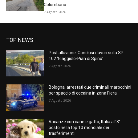
Colombano
7 Agosto 2026
TOP NEWS
Post alluvione. Conclusi i lavori sulla SP
102 ‘Giaggiolo-Pian di Spino’
7 Agosto 2026
Bologna, arrestati due criminali marocchini
per spaccio di cocaina in zona Fiera
7 Agosto 2026
Vacanze con cane e gatto, Italia all’8°
posto nella top 10 mondiale dei
trasferimenti