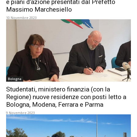
e piani d’azione presentati dal Prefetto
Massimo Marchesiello
10 Novembre 2023
Bologna
Studentati, ministero finanzia (con la
Regione) nuove residenze con posti letto a
Bologna, Modena, Ferrara e Parma
9 Novembre 2023