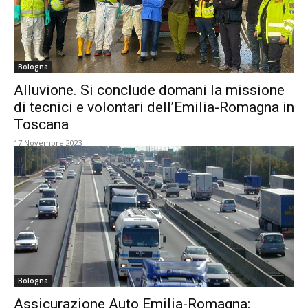
Bologna
Alluvione. Si conclude domani la missione
di tecnici e volontari dell’Emilia-Romagna in
Toscana
17 Novembre 2023
Bologna
Assicurazione Auto Emilia-Romagna: