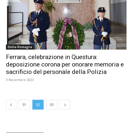
Emilia-Romagna
Ferrara, celebrazione in Questura:
deposizione corona per onorare memoria e
sacrificio del personale della Polizia
3 Novembre 2023
91
92
93