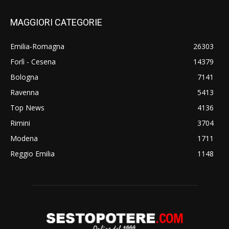
MAGGIORI CATEGORIE
Emilia-Romagna
26303
Forlì - Cesena
14379
Bologna
7141
Ravenna
5413
Top News
4136
Rimini
3704
Modena
1711
Reggio Emilia
1148