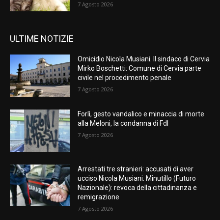
7 Agosto 2026
ULTIME NOTIZIE
Omicidio Nicola Musiani. Il sindaco di Cervia
Mirko Boschetti: Comune di Cervia parte
civile nel procedimento penale
7 Agosto 2026
Forlì, gesto vandalico e minaccia di morte
alla Meloni, la condanna di FdI
7 Agosto 2026
Arrestati tre stranieri: accusati di aver
ucciso Nicola Musiani. Minutillo (Futuro
Nazionale): revoca della cittadinanza e
remigrazione
7 Agosto 2026