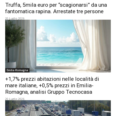
Truffa, 5mila euro per “scagionarsi” da una
fantomatica rapina. Arrestate tre persone
20 Luglio 2026
Emilia-Romagna
+1,7% prezzi abitazioni nelle località di
mare italiane, +0,5% prezzi in Emilia-
Romagna, analisi Gruppo Tecnocasa
20 Luglio 2026