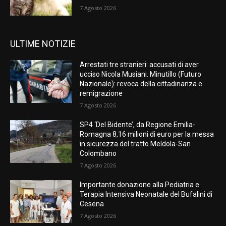
7 Agosto 2026
ULTIME NOTIZIE
Arrestati tre stranieri: accusati di aver
ucciso Nicola Musiani. Minutillo (Futuro
Nazionale): revoca della cittadinanza e
remigrazione
7 Agosto 2026
SP4 ‘Del Bidente’, da Regione Emilia-
Romagna 8,16 milioni di euro per la messa
in sicurezza del tratto Meldola-San
Colombano
7 Agosto 2026
Importante donazione alla Pediatria e
Terapia Intensiva Neonatale del Bufalini di
Cesena
7 Agosto 2026