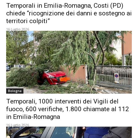
Temporali in Emilia-Romagna, Costi (PD)
chiede “ricognizione dei danni e sostegno ai
territori colpiti”
16 Luglio 2026
Bologna
Temporali, 1000 interventi dei Vigili del
fuoco, 600 verifiche, 1.800 chiamate al 112
in Emilia-Romagna
16 Luglio 2026