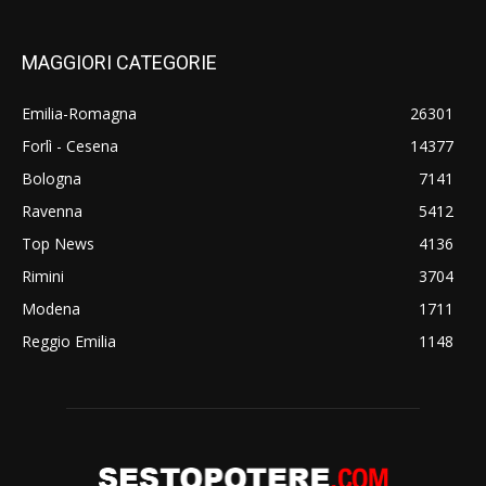
MAGGIORI CATEGORIE
Emilia-Romagna
26301
Forlì - Cesena
14377
Bologna
7141
Ravenna
5412
Top News
4136
Rimini
3704
Modena
1711
Reggio Emilia
1148