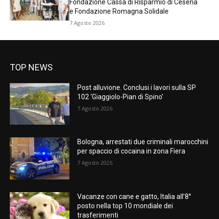
Fondazione Cassa di Risparmio di Cesena
e Fondazione Romagna Solidale
7 Agosto 2026
TOP NEWS
Post alluvione. Conclusi i lavori sulla SP
102 ‘Giaggiolo-Pian di Spino’
7 Agosto 2026
Bologna, arrestati due criminali marocchini
per spaccio di cocaina in zona Fiera
7 Agosto 2026
Vacanze con cane e gatto, Italia all’8°
posto nella top 10 mondiale dei
trasferimenti