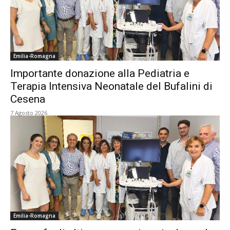
Emilia-Romagna
Importante donazione alla Pediatria e
Terapia Intensiva Neonatale del Bufalini di
Cesena
7 Agosto 2026
Emilia-Romagna