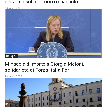
e startup sul territorio romagnolo
8 Agosto 2026
Bologna
Minaccia di morte a Giorgia Meloni,
solidarietà di Forza Italia Forlì
8 Agosto 2026