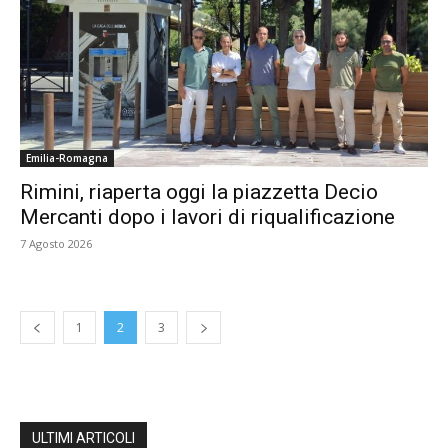
Emilia-Romagna
Rimini, riaperta oggi la piazzetta Decio
Mercanti dopo i lavori di riqualificazione
7 Agosto 2026
1
2
3
ULTIMI ARTICOLI