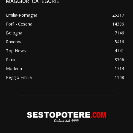
MAGGIORI CATEGORIE
Emilia-Romagna
26317
Forlì - Cesena
14386
Bologna
7146
Ravenna
5416
Top News
4141
Rimini
3706
Modena
1714
Reggio Emilia
1148