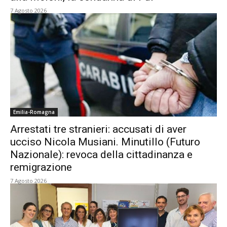
7 Agosto 2026
Emilia-Romagna
Arrestati tre stranieri: accusati di aver
ucciso Nicola Musiani. Minutillo (Futuro
Nazionale): revoca della cittadinanza e
remigrazione
7 Agosto 2026