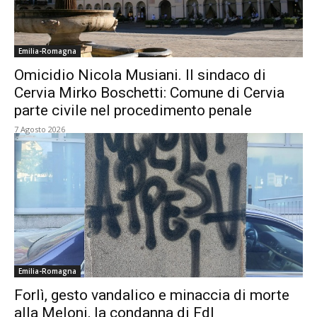
Emilia-Romagna
Omicidio Nicola Musiani. Il sindaco di
Cervia Mirko Boschetti: Comune di Cervia
parte civile nel procedimento penale
7 Agosto 2026
Emilia-Romagna
Forlì, gesto vandalico e minaccia di morte
alla Meloni, la condanna di FdI