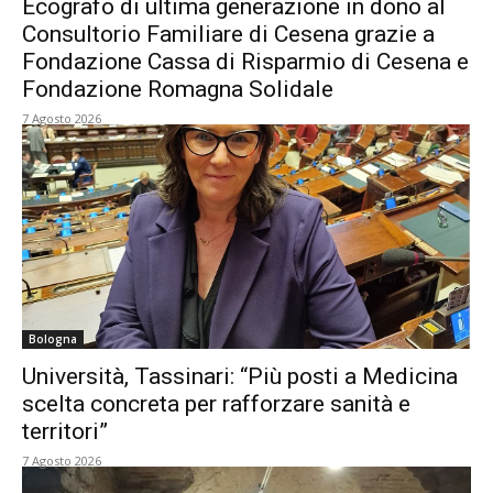
Ecografo di ultima generazione in dono al
Consultorio Familiare di Cesena grazie a
Fondazione Cassa di Risparmio di Cesena e
Fondazione Romagna Solidale
7 Agosto 2026
Bologna
Università, Tassinari: “Più posti a Medicina
scelta concreta per rafforzare sanità e
territori”
7 Agosto 2026