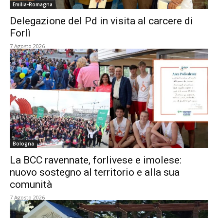
Emilia-Romagna
Delegazione del Pd in visita al carcere di
Forlì
7 Agosto 2026
Bologna
La BCC ravennate, forlivese e imolese:
nuovo sostegno al territorio e alla sua
comunità
7 Agosto 2026