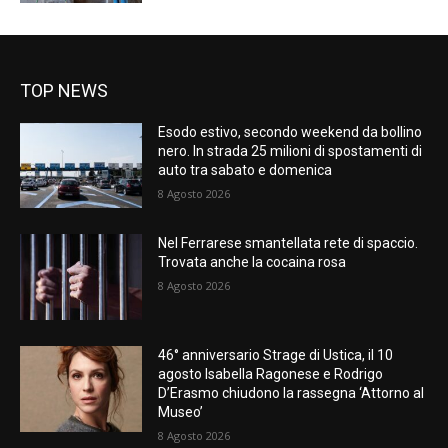
TOP NEWS
Esodo estivo, secondo weekend da bollino
nero. In strada 25 milioni di spostamenti di
auto tra sabato e domenica
8 Agosto 2026
Nel Ferrarese smantellata rete di spaccio.
Trovata anche la cocaina rosa
8 Agosto 2026
46° anniversario Strage di Ustica, il 10
agosto Isabella Ragonese e Rodrigo
D’Erasmo chiudono la rassegna ‘Attorno al
Museo’
8 Agosto 2026