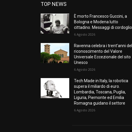
TOP NEWS
È morto Francesco Guccini, a
Bologna e Modena lutto
cittadino. Messaggi di cordogli
6 Agosto 2026
Ravenna celebra i trent’anni de
riconoscimento del Valore
Universale Eccezionale del sito
Unesco
6 Agosto 2026
Tech Made in Italy, la robotica
supera il miliardo di euro.
Lombardia, Toscana, Puglia,
Liguria, Piemonte ed Emilia
Romagna guidano il settore
6 Agosto 2026