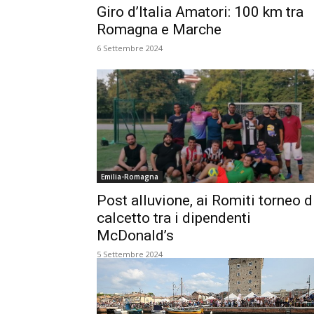
Giro d’Italia Amatori: 100 km tra
Romagna e Marche
6 Settembre 2024
Emilia-Romagna
Post alluvione, ai Romiti torneo d
calcetto tra i dipendenti
McDonald’s
5 Settembre 2024