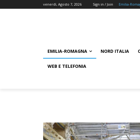
venerdì, Agosto 7, 2026
Sign in / Join
Emilia-Roma
EMILIA-ROMAGNA
NORD ITALIA
WEB E TELEFONIA