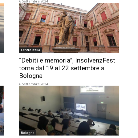
6 Settembre 2024
Centro Italia
“Debiti e memoria”, InsolvenzFest
torna dal 19 al 22 settembre a
Bologna
6 Settembre 2024
Bologna