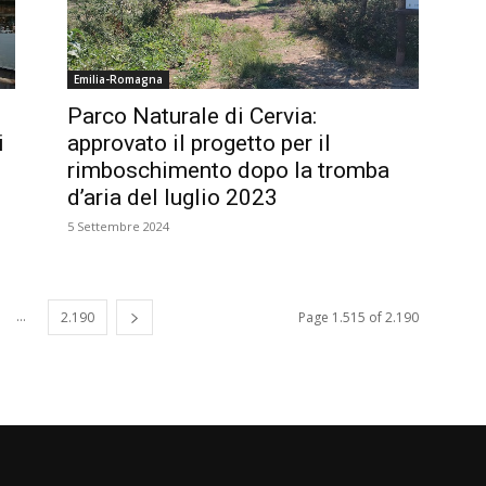
Emilia-Romagna
Parco Naturale di Cervia:
i
approvato il progetto per il
rimboschimento dopo la tromba
d’aria del luglio 2023
5 Settembre 2024
...
2.190
Page 1.515 of 2.190