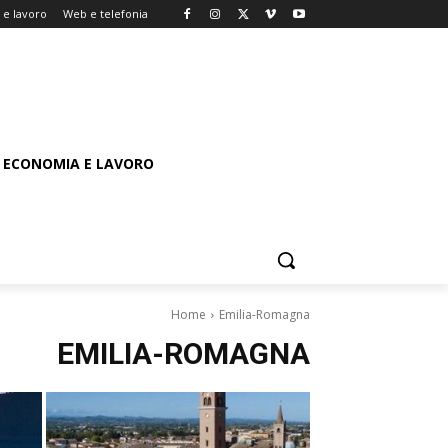
e lavoro
Web e telefonia
ECONOMIA E LAVORO
Home
Emilia-Romagna
EMILIA-ROMAGNA