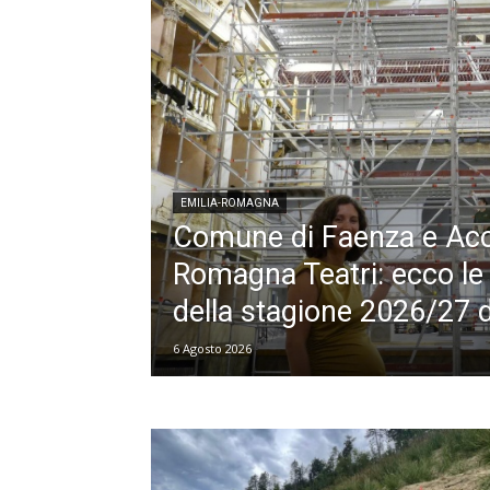
EMILIA-ROMAGNA
Comune di Faenza e Ac
Romagna Teatri: ecco le 
della stagione 2026/27 d
6 Agosto 2026