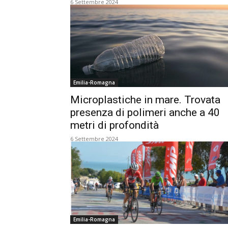
6 Settembre 2024
Emilia-Romagna
Microplastiche in mare. Trovata
presenza di polimeri anche a 40
metri di profondità
6 Settembre 2024
Emilia-Romagna