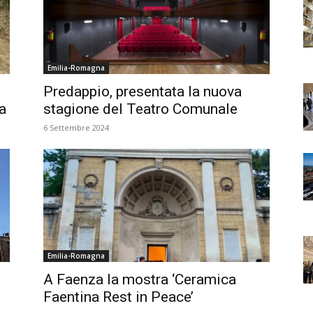
Emilia-Romagna
Predappio, presentata la nuova
ta
stagione del Teatro Comunale
6 Settembre 2024
Emilia-Romagna
A Faenza la mostra ‘Ceramica
Faentina Rest in Peace’