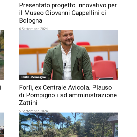
Presentato progetto innovativo per
il Museo Giovanni Cappellini di
Bologna
6 Settembre 2024
Emilia-Romagna
i
Forlì, ex Centrale Avicola. Plauso
di Pompignoli ad amministrazione
Zattini
5 Settembre 2024