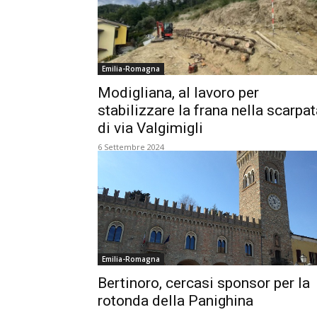
Emilia-Romagna
Modigliana, al lavoro per
stabilizzare la frana nella scarpa
di via Valgimigli
6 Settembre 2024
Emilia-Romagna
Bertinoro, cercasi sponsor per la
rotonda della Panighina