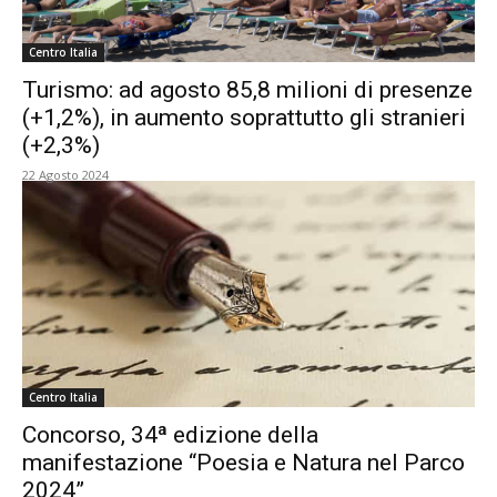
Centro Italia
Turismo: ad agosto 85,8 milioni di presenze
(+1,2%), in aumento soprattutto gli stranieri
(+2,3%)
22 Agosto 2024
Centro Italia
Concorso, 34ª edizione della
manifestazione “Poesia e Natura nel Parco
2024”