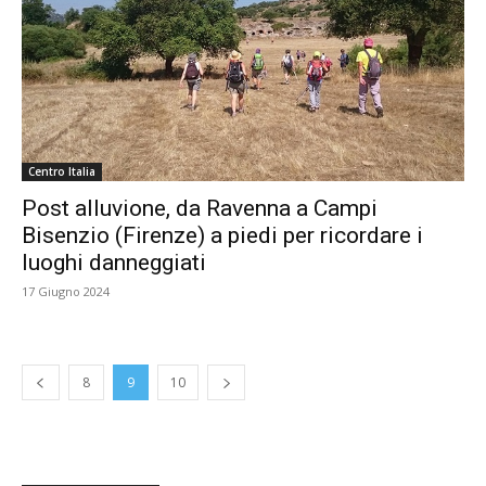
Centro Italia
Post alluvione, da Ravenna a Campi
Bisenzio (Firenze) a piedi per ricordare i
luoghi danneggiati
17 Giugno 2024
8
9
10