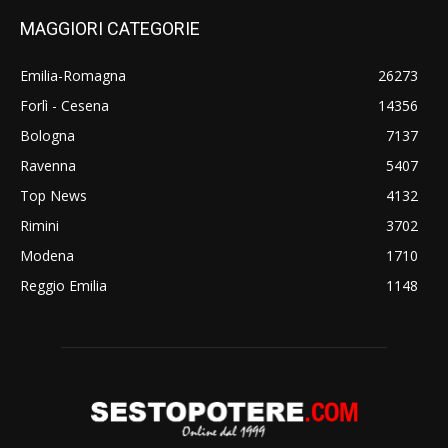
MAGGIORI CATEGORIE
Emilia-Romagna
26273
Forlì - Cesena
14356
Bologna
7137
Ravenna
5407
Top News
4132
Rimini
3702
Modena
1710
Reggio Emilia
1148