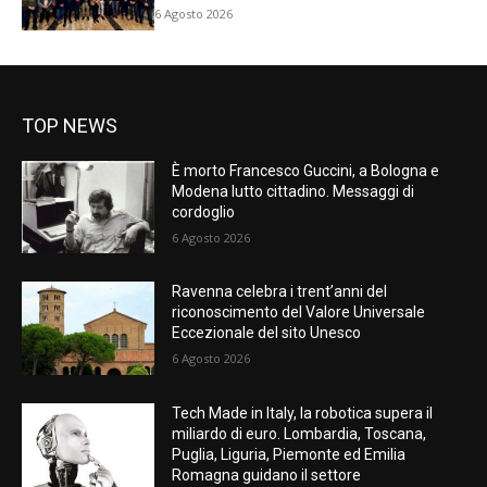
6 Agosto 2026
TOP NEWS
È morto Francesco Guccini, a Bologna e
Modena lutto cittadino. Messaggi di
cordoglio
6 Agosto 2026
Ravenna celebra i trent’anni del
riconoscimento del Valore Universale
Eccezionale del sito Unesco
6 Agosto 2026
Tech Made in Italy, la robotica supera il
miliardo di euro. Lombardia, Toscana,
Puglia, Liguria, Piemonte ed Emilia
Romagna guidano il settore