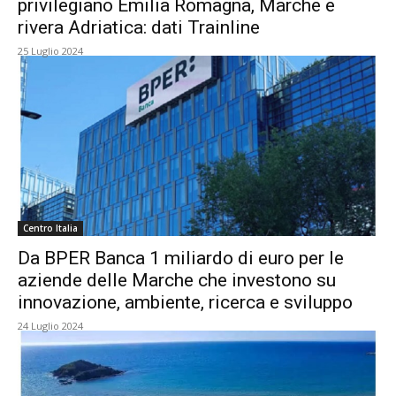
privilegiano Emilia Romagna, Marche e
rivera Adriatica: dati Trainline
25 Luglio 2024
Centro Italia
Da BPER Banca 1 miliardo di euro per le
aziende delle Marche che investono su
innovazione, ambiente, ricerca e sviluppo
24 Luglio 2024