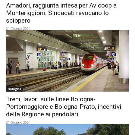
Amadori, raggiunta intesa per Avicoop a
Monteriggioni. Sindacati revocano lo
sciopero
21 Giugno 2024
Bologna
Treni, lavori sulle linee Bologna-
Portomaggiore e Bologna-Prato, incentivi
della Regione ai pendolari
21 Giugno 2024