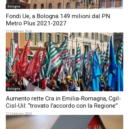
Bologna
Fondi Ue, a Bologna 149 milioni dal PN
Metro Plus 2021-2027
12 Febbraio 2024
Bologna
Aumento rette Cra in Emilia-Romagna, Cgil-
Cisl-Uil: “trovato l’accordo con la Regione”
12 Febbraio 2024