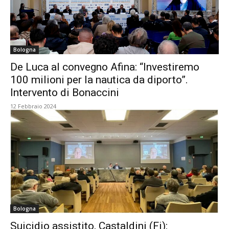
Bologna
De Luca al convegno Afina: “Investiremo
100 milioni per la nautica da diporto”.
Intervento di Bonaccini
12 Febbraio 2024
Bologna
Suicidio assistito, Castaldini (Fi):