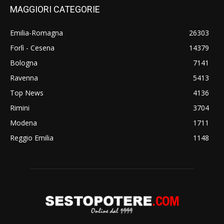
MAGGIORI CATEGORIE
Emilia-Romagna
26303
Forlì - Cesena
14379
Bologna
7141
Ravenna
5413
Top News
4136
Rimini
3704
Modena
1711
Reggio Emilia
1148