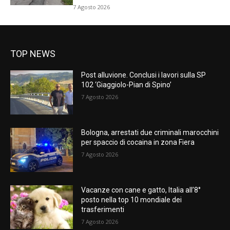
7 Agosto 2026
TOP NEWS
Post alluvione. Conclusi i lavori sulla SP
102 ‘Giaggiolo-Pian di Spino’
7 Agosto 2026
Bologna, arrestati due criminali marocchini
per spaccio di cocaina in zona Fiera
7 Agosto 2026
Vacanze con cane e gatto, Italia all’8°
posto nella top 10 mondiale dei
trasferimenti
7 Agosto 2026