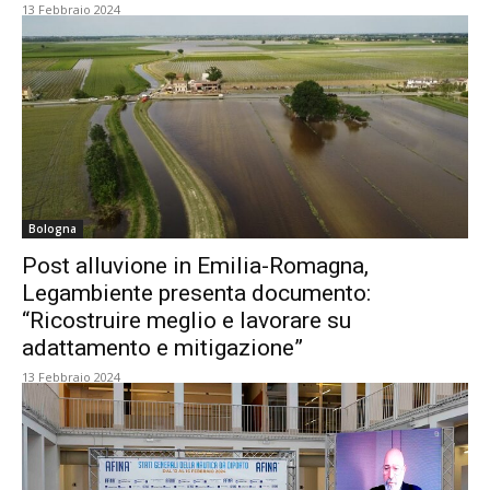
13 Febbraio 2024
Bologna
Post alluvione in Emilia-Romagna,
Legambiente presenta documento:
“Ricostruire meglio e lavorare su
adattamento e mitigazione”
13 Febbraio 2024