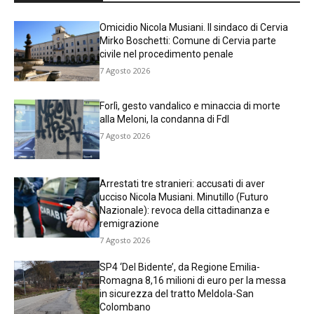
Omicidio Nicola Musiani. Il sindaco di Cervia
Mirko Boschetti: Comune di Cervia parte
civile nel procedimento penale
7 Agosto 2026
Forlì, gesto vandalico e minaccia di morte
alla Meloni, la condanna di FdI
7 Agosto 2026
Arrestati tre stranieri: accusati di aver
ucciso Nicola Musiani. Minutillo (Futuro
Nazionale): revoca della cittadinanza e
remigrazione
7 Agosto 2026
SP4 ‘Del Bidente’, da Regione Emilia-
Romagna 8,16 milioni di euro per la messa
in sicurezza del tratto Meldola-San
Colombano