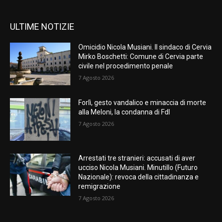
ULTIME NOTIZIE
Omicidio Nicola Musiani. Il sindaco di Cervia
Mirko Boschetti: Comune di Cervia parte
civile nel procedimento penale
7 Agosto 2026
Forlì, gesto vandalico e minaccia di morte
alla Meloni, la condanna di FdI
7 Agosto 2026
Arrestati tre stranieri: accusati di aver
ucciso Nicola Musiani. Minutillo (Futuro
Nazionale): revoca della cittadinanza e
remigrazione
7 Agosto 2026