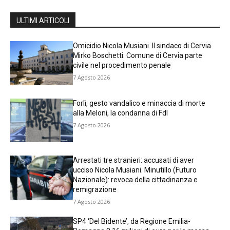
ULTIMI ARTICOLI
Omicidio Nicola Musiani. Il sindaco di Cervia
Mirko Boschetti: Comune di Cervia parte
civile nel procedimento penale
7 Agosto 2026
Forlì, gesto vandalico e minaccia di morte
alla Meloni, la condanna di FdI
7 Agosto 2026
Arrestati tre stranieri: accusati di aver
ucciso Nicola Musiani. Minutillo (Futuro
Nazionale): revoca della cittadinanza e
remigrazione
7 Agosto 2026
SP4 ‘Del Bidente’, da Regione Emilia-