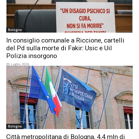
Bologna
In consiglio comunale a Riccione, cartelli
del Pd sulla morte di Fakir: Usic e Uil
Polizia insorgono
30 Luglio 2026
Bologna
Città metropolitana di Bologna, 4,4 mln di