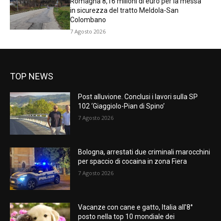
Romagna 8,16 milioni di euro per la messa
in sicurezza del tratto Meldola-San
Colombano
7 Agosto 2026
TOP NEWS
Post alluvione. Conclusi i lavori sulla SP
102 ‘Giaggiolo-Pian di Spino’
7 Agosto 2026
Bologna, arrestati due criminali marocchini
per spaccio di cocaina in zona Fiera
7 Agosto 2026
Vacanze con cane e gatto, Italia all’8°
posto nella top 10 mondiale dei