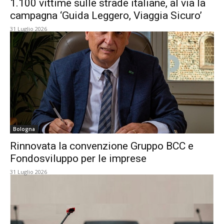
1.100 vittime sulle strade italiane, al via la
campagna ‘Guida Leggero, Viaggia Sicuro’
31 Luglio 2026
Bologna
Rinnovata la convenzione Gruppo BCC e
Fondosviluppo per le imprese
31 Luglio 2026