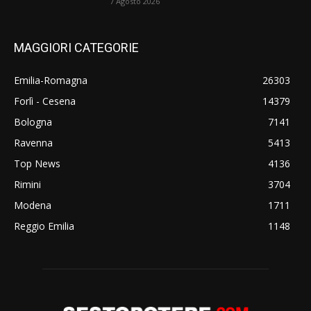
7 Agosto 2026
MAGGIORI CATEGORIE
Emilia-Romagna
26303
Forlì - Cesena
14379
Bologna
7141
Ravenna
5413
Top News
4136
Rimini
3704
Modena
1711
Reggio Emilia
1148