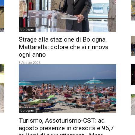
Bologna
Strage alla stazione di Bologna.
Mattarella: dolore che si rinnova
ogni anno
3 Agosto 2026
Bologna
Turismo, Assoturismo-CST: ad
agosto presenze in crescita e 96,7