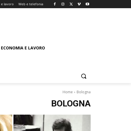
e lavoro
Web e telefonia
ECONOMIA E LAVORO
Home
Bologna
BOLOGNA