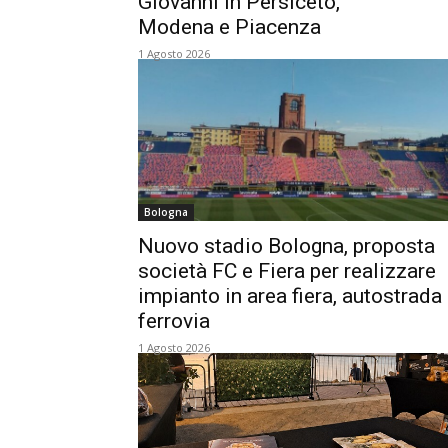
Giovanni in Persiceto,
Modena e Piacenza
1 Agosto 2026
Bologna
Nuovo stadio Bologna, proposta
società FC e Fiera per realizzare
impianto in area fiera, autostrada
ferrovia
1 Agosto 2026