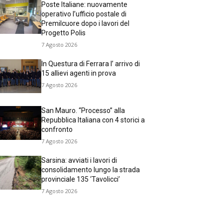
Poste Italiane: nuovamente
operativo l’ufficio postale di
Premilcuore dopo i lavori del
Progetto Polis
7 Agosto 2026
In Questura di Ferrara l’ arrivo di
15 allievi agenti in prova
7 Agosto 2026
San Mauro. “Processo” alla
Repubblica Italiana con 4 storici a
confronto
7 Agosto 2026
Sarsina: avviati i lavori di
consolidamento lungo la strada
provinciale 135 ‘Tavolicci’
7 Agosto 2026