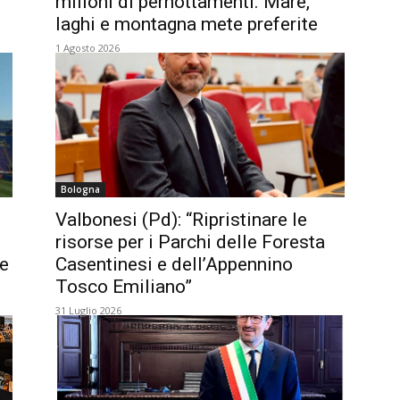
milioni di pernottamenti. Mare,
laghi e montagna mete preferite
1 Agosto 2026
Bologna
Valbonesi (Pd): “Ripristinare le
risorse per i Parchi delle Foresta
 e
Casentinesi e dell’Appennino
Tosco Emiliano”
31 Luglio 2026