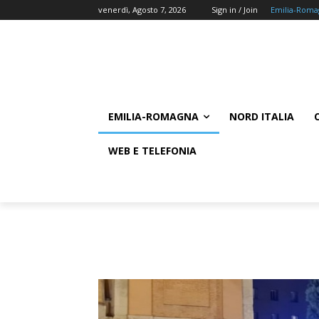
venerdì, Agosto 7, 2026
Sign in / Join
Emilia-Roma
EMILIA-ROMAGNA
NORD ITALIA
WEB E TELEFONIA