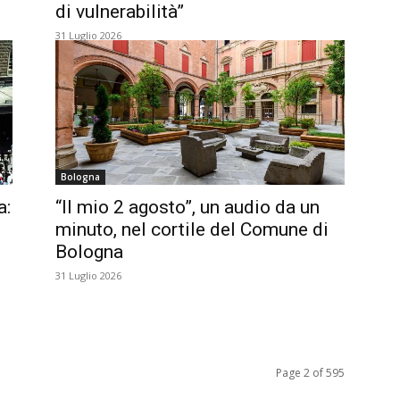
di vulnerabilità”
31 Luglio 2026
Bologna
a:
“Il mio 2 agosto”, un audio da un
minuto, nel cortile del Comune di
Bologna
31 Luglio 2026
Page 2 of 595