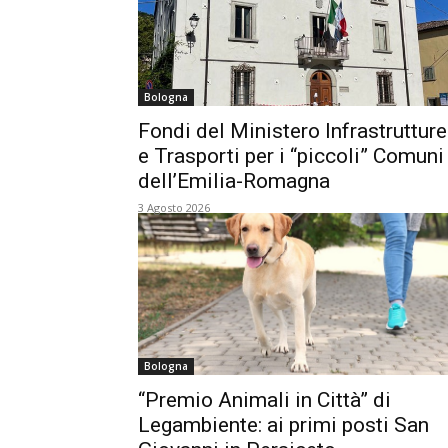
Bologna
Fondi del Ministero Infrastrutture
e Trasporti per i “piccoli” Comuni
dell’Emilia-Romagna
3 Agosto 2026
Bologna
“Premio Animali in Città” di
Legambiente: ai primi posti San