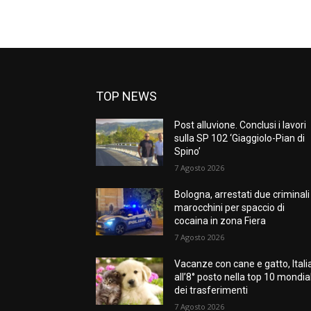
TOP NEWS
Post alluvione. Conclusi i lavori
sulla SP 102 ‘Giaggiolo-Pian di
Spino’
7 Agosto 2026
Bologna, arrestati due criminali
marocchini per spaccio di
cocaina in zona Fiera
7 Agosto 2026
Vacanze con cane e gatto, Itali
all’8° posto nella top 10 mondia
dei trasferimenti
7 Agosto 2026