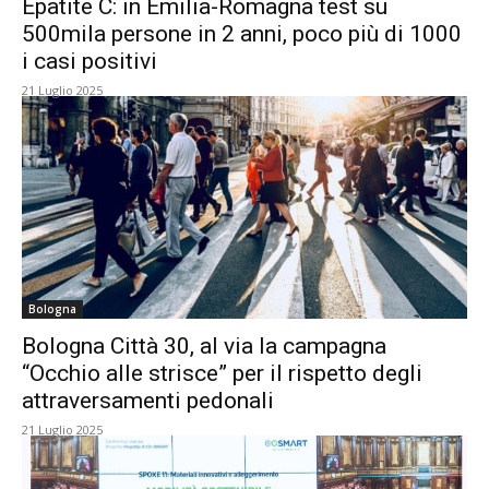
Epatite C: in Emilia-Romagna test su
500mila persone in 2 anni, poco più di 1000
i casi positivi
21 Luglio 2025
Bologna
Bologna Città 30, al via la campagna
“Occhio alle strisce” per il rispetto degli
attraversamenti pedonali
21 Luglio 2025