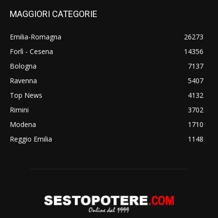
MAGGIORI CATEGORIE
Emilia-Romagna
26273
Forlì - Cesena
14356
Bologna
7137
Ravenna
5407
Top News
4132
Rimini
3702
Modena
1710
Reggio Emilia
1148