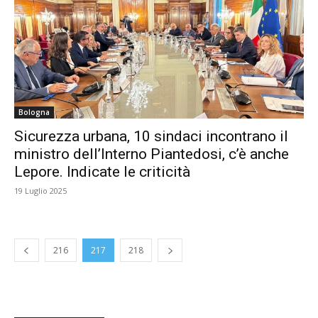
Bologna
Sicurezza urbana, 10 sindaci incontrano il
ministro dell’Interno Piantedosi, c’è anche
Lepore. Indicate le criticità
19 Luglio 2025
216
217
218