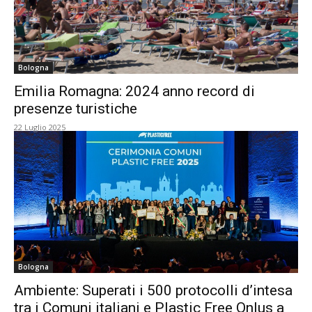
Bologna
Emilia Romagna: 2024 anno record di
presenze turistiche
22 Luglio 2025
Bologna
Ambiente: Superati i 500 protocolli d’intesa
tra i Comuni italiani e Plastic Free Onlus a