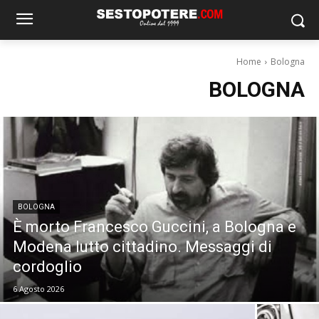
Home
Bologna
BOLOGNA
BOLOGNA
È morto Francesco Guccini, a Bologna e
Modena lutto cittadino. Messaggi di
cordoglio
6 Agosto 2026