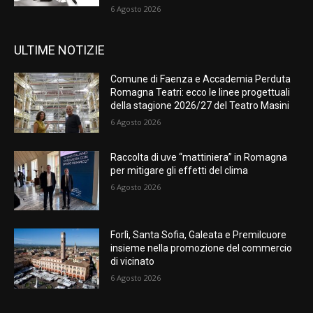
6 Agosto 2026
ULTIME NOTIZIE
Comune di Faenza e Accademia Perduta
Romagna Teatri: ecco le linee progettuali
della stagione 2026/27 del Teatro Masini
6 Agosto 2026
Raccolta di uve “mattiniera” in Romagna
per mitigare gli effetti del clima
6 Agosto 2026
Forlì, Santa Sofia, Galeata e Premilcuore
insieme nella promozione del commercio
di vicinato
6 Agosto 2026