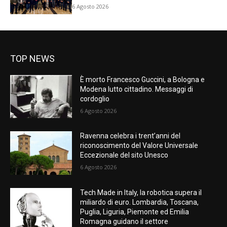
6 Agosto 2026
TOP NEWS
È morto Francesco Guccini, a Bologna e
Modena lutto cittadino. Messaggi di
cordoglio
6 Agosto 2026
Ravenna celebra i trent’anni del
riconoscimento del Valore Universale
Eccezionale del sito Unesco
6 Agosto 2026
Tech Made in Italy, la robotica supera il
miliardo di euro. Lombardia, Toscana,
Puglia, Liguria, Piemonte ed Emilia
Romagna guidano il settore