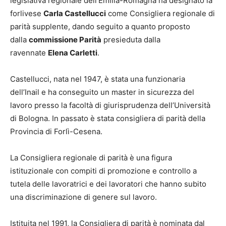
legislativa regionale dell’Emilia-Romagna ha designato la
forlivese
Carla Castellucci
come Consigliera regionale di
parità supplente, dando seguito a quanto proposto
dalla
commissione Parità
presieduta dalla
ravennate
Elena Carletti
.
Castellucci, nata nel 1947, è stata una funzionaria
dell’Inail e ha conseguito un master in sicurezza del
lavoro presso la facoltà di giurisprudenza dell’Università
di Bologna. In passato è stata consigliera di parità della
Provincia di Forlì-Cesena.
La Consigliera regionale di parità è una figura
istituzionale con compiti di promozione e controllo a
tutela delle lavoratrici e dei lavoratori che hanno subito
una discriminazione di genere sul lavoro.
Istituita nel 1991, la Consigliera di parità è nominata dal