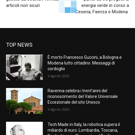
articoli non sicuri
energia verde in corso a
Cesena, Faenza e Modena
TOP NEWS
È morto Francesco Guccini, a Bologna e
Modena lutto cittadino. Messaggi di
cordoglio
6 Agosto 2026
Ravenna celebra i trent’anni del
riconoscimento del Valore Universale
Eccezionale del sito Unesco
6 Agosto 2026
Tech Made in Italy, la robotica supera il
miliardo di euro. Lombardia, Toscana,