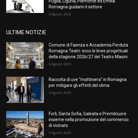
Puglia, Liguria, Piemonte ed Emilia
Romagna guidano il settore
6 Agosto 2026
ULTIME NOTIZIE
Comune di Faenza e Accademia Perduta
Romagna Teatri: ecco le linee progettuali
della stagione 2026/27 del Teatro Masini
6 Agosto 2026
Raccolta di uve “mattiniera” in Romagna
per mitigare gli effetti del clima
6 Agosto 2026
Forlì, Santa Sofia, Galeata e Premilcuore
insieme nella promozione del commercio
di vicinato
6 Agosto 2026