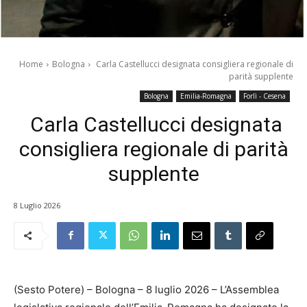
Home
Bologna
Carla Castellucci designata consigliera regionale di
parità supplente
Bologna
Emilia-Romagna
Forlì - Cesena
Carla Castellucci designata
consigliera regionale di parità
supplente
8 Luglio 2026
(Sesto Potere) – Bologna – 8 luglio 2026 – L’Assemblea