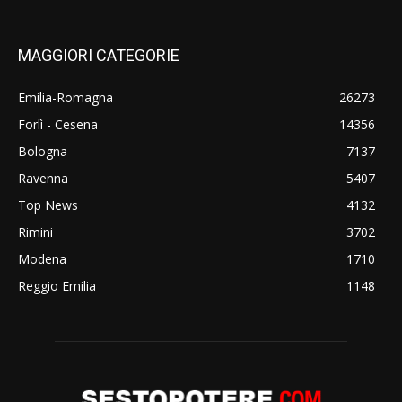
MAGGIORI CATEGORIE
Emilia-Romagna
26273
Forlì - Cesena
14356
Bologna
7137
Ravenna
5407
Top News
4132
Rimini
3702
Modena
1710
Reggio Emilia
1148