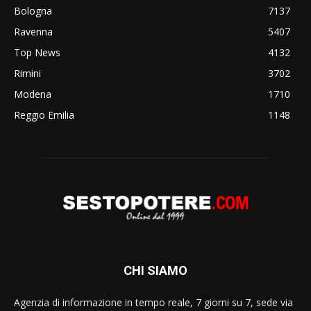
Bologna
7137
Ravenna
5407
Top News
4132
Rimini
3702
Modena
1710
Reggio Emilia
1148
CHI SIAMO
Agenzia di informazione in tempo reale, 7 giorni su 7, sede via