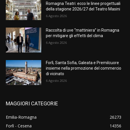
Romagna Teatri: ecco le linee progettuali
della stagione 2026/27 del Teatro Masini
6 Agosto 2026
Raccolta di uve “mattiniera” in Romagna
per mitigare gli effetti del clima
6 Agosto 2026
Forlì, Santa Sofia, Galeata e Premilcuore
insieme nella promozione del commercio
di vicinato
6 Agosto 2026
MAGGIORI CATEGORIE
Emilia-Romagna
26273
Forlì - Cesena
14356