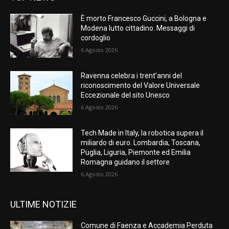
È morto Francesco Guccini, a Bologna e
Modena lutto cittadino. Messaggi di
cordoglio
6 Agosto 2026
Ravenna celebra i trent’anni del
riconoscimento del Valore Universale
Eccezionale del sito Unesco
6 Agosto 2026
Tech Made in Italy, la robotica supera il
miliardo di euro. Lombardia, Toscana,
Puglia, Liguria, Piemonte ed Emilia
Romagna guidano il settore
6 Agosto 2026
ULTIME NOTIZIE
Comune di Faenza e Accademia Perduta