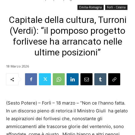
Emilia-Romagna
Forlì - Cesena
Capitale della cultura, Turroni
(Verdi): “il pomposo progetto
forlivese ha arrancato nelle
ultime posizioni”
18 Marzo 2026
(Sesto Potere) – Forlì – 18 marzo – “Non ce l’hanno fatta.
In un discorso pieno di retorica il Ministro Giuli ha gelato
le aspirazioni dei forlivesi che, nonostante gli
ammiccamenti alle trascorse glorie del ventennio, sono
affondate, come è giusto. Miglio bianco e altri penosi