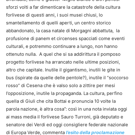
sforzi volti a far dimenticare la catastrofe della cultura
forlivese di questi anni, i suoi musei chiusi, lo
smantellamento di quelli aperti, un centro storico
abbandonato, la casa natale di Morgagni abbattuta, la
profusione di panem et circenses spacciati come eventi
culturali, e potremmo continuare a lungo, non hanno
ottenuto nulla. A quel che si sa addirittura il pomposo
progetto forlivese ha arrancato nelle ultime posizioni,
altro che capitale. Inutile il gigantismo, inutili le gite in
bus (ispirate da quelle delle pentole?), inutile il “soccorso
rosso” di Cesena che è valso solo a zittire per mesi
l’opposizione, inutile la propaganda. La cultura, perfino
quella di Giuli che cita Bottai e pronuncia 10 volte la
parola nazione, è altra cosa”: così in una nota inviata oggi
ai mass media il forlivese Sauro Turroni, già deputato e
senatore dei Verdi ed oggi consigliere federale nazionale
di Europa Verde, commenta
l’esito della proclamazione