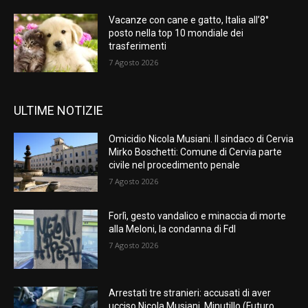
Vacanze con cane e gatto, Italia all’8°
posto nella top 10 mondiale dei
trasferimenti
7 Agosto 2026
ULTIME NOTIZIE
Omicidio Nicola Musiani. Il sindaco di Cervia
Mirko Boschetti: Comune di Cervia parte
civile nel procedimento penale
7 Agosto 2026
Forlì, gesto vandalico e minaccia di morte
alla Meloni, la condanna di FdI
7 Agosto 2026
Arrestati tre stranieri: accusati di aver
ucciso Nicola Musiani. Minutillo (Futuro