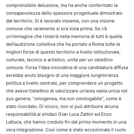
comprensibile delusione, ma ha anche confermato la
consapevolezza dello spessore progettuale dimostrato
dal territorio. Si è lavorato insieme, con una visione
comune che raramente si era vista prima. Se c’è
un’immagine che rimarrà nella memoria di tutti è quella
dell’audizione collettiva che ha portato a Roma tutte le
migliori forze di questo territorio a livello istituzionale,
culturale, tecnico e artistico, unite per un obiettivo
comune. Forse l’idea innovativa di una candidatura diffusa
avrebbe avuto bisogno di una maggiore lungimiranza
politica a livello centrale, per comprendere un progetto
che aveva l’obiettivo di valorizzare un’area vasta unica nel
suo genere; “omogenea, ma non omologabile”, come è
stato ricordato. Di sicuro, non si può attribuire alcuna
responsabilità ai sindaci Gian Luca Zattini ed Enzo
Lattuca, che hanno creduto fin dal primo momento in una
vera integrazione. Così come è stato eccezionale il ruolo