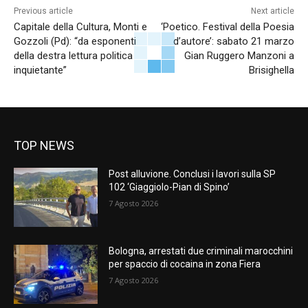
Previous article
Next article
Capitale della Cultura, Monti e
‘Poetico. Festival della Poesia
Gozzoli (Pd): “da esponenti
d’autore’: sabato 21 marzo
della destra lettura politica
Gian Ruggero Manzoni a
inquietante”
Brisighella
TOP NEWS
Post alluvione. Conclusi i lavori sulla SP
102 ‘Giaggiolo-Pian di Spino’
7 Agosto 2026
Bologna, arrestati due criminali marocchini
per spaccio di cocaina in zona Fiera
7 Agosto 2026