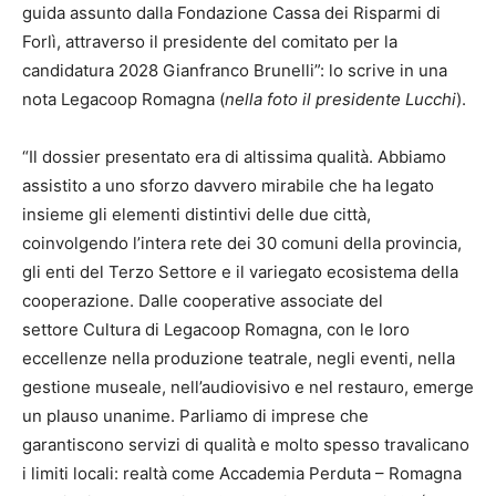
guida assunto dalla Fondazione Cassa dei Risparmi di
Forlì, attraverso il presidente del comitato per la
candidatura 2028 Gianfranco Brunelli”: lo scrive in una
nota Legacoop Romagna (
nella foto il presidente Lucchi
).
“Il dossier presentato era di altissima qualità. Abbiamo
assistito a uno sforzo davvero mirabile che ha legato
insieme gli elementi distintivi delle due città,
coinvolgendo l’intera rete dei 30 comuni della provincia,
gli enti del Terzo Settore e il variegato ecosistema della
cooperazione. Dalle cooperative associate del
settore Cultura di Legacoop Romagna, con le loro
eccellenze nella produzione teatrale, negli eventi, nella
gestione museale, nell’audiovisivo e nel restauro, emerge
un plauso unanime. Parliamo di imprese che
garantiscono servizi di qualità e molto spesso travalicano
i limiti locali: realtà come Accademia Perduta – Romagna