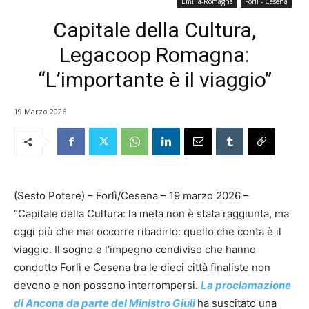
Emilia-Romagna
Forlì - Cesena
Capitale della Cultura,
Legacoop Romagna:
“L’importante è il viaggio”
19 Marzo 2026
(Sesto Potere) – Forlì/Cesena – 19 marzo 2026 –
“Capitale della Cultura: la meta non è stata raggiunta, ma
oggi più che mai occorre ribadirlo: quello che conta è il
viaggio. Il sogno e l’impegno condiviso che hanno
condotto Forlì e Cesena tra le dieci città finaliste non
devono e non possono interrompersi.
La proclamazione
di Ancona da parte del Ministro Giuli
ha suscitato una