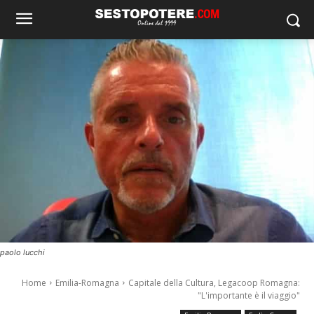
paolo lucchi
Home
Emilia-Romagna
Capitale della Cultura, Legacoop Romagna:
"L'importante è il viaggio"