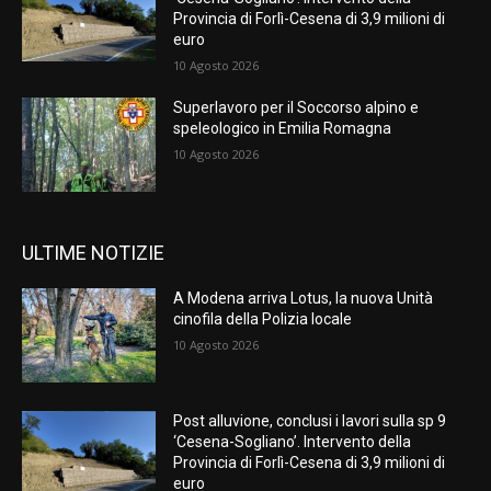
Provincia di Forlì-Cesena di 3,9 milioni di
euro
10 Agosto 2026
Superlavoro per il Soccorso alpino e
speleologico in Emilia Romagna
10 Agosto 2026
ULTIME NOTIZIE
A Modena arriva Lotus, la nuova Unità
cinofila della Polizia locale
10 Agosto 2026
Post alluvione, conclusi i lavori sulla sp 9
‘Cesena-Sogliano’. Intervento della
Provincia di Forlì-Cesena di 3,9 milioni di
euro