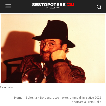
lucio dalla
Home
Bologna
Bologna, ecco il programma di iniziative 2026
dedicate a Lucio Dalla