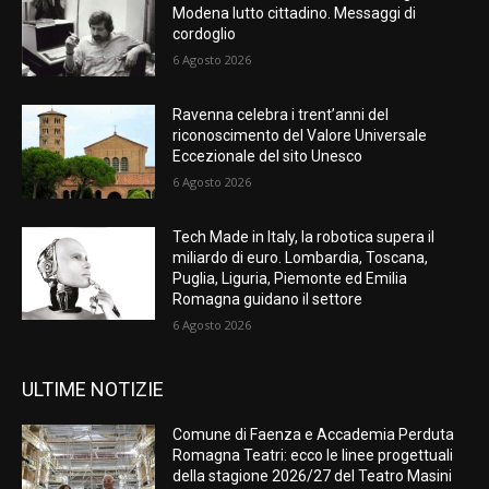
Modena lutto cittadino. Messaggi di
cordoglio
6 Agosto 2026
Ravenna celebra i trent’anni del
riconoscimento del Valore Universale
Eccezionale del sito Unesco
6 Agosto 2026
Tech Made in Italy, la robotica supera il
miliardo di euro. Lombardia, Toscana,
Puglia, Liguria, Piemonte ed Emilia
Romagna guidano il settore
6 Agosto 2026
ULTIME NOTIZIE
Comune di Faenza e Accademia Perduta
Romagna Teatri: ecco le linee progettuali
della stagione 2026/27 del Teatro Masini