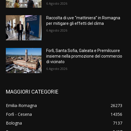
6 Agosto 2026
Raccolta di uve “mattiniera” in Romagna
per mitigare gli effetti del clima
6 Agosto 2026
Forlì, Santa Sofia, Galeata e Premilcuore
insieme nella promozione del commercio
di vicinato
6 Agosto 2026
MAGGIORI CATEGORIE
Emilia-Romagna
26273
Forlì - Cesena
14356
Bologna
7137