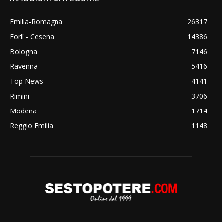
Emilia-Romagna
26317
Forlì - Cesena
14386
Bologna
7146
Ravenna
5416
Top News
4141
Rimini
3706
Modena
1714
Reggio Emilia
1148