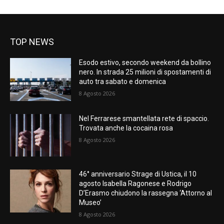
TOP NEWS
Esodo estivo, secondo weekend da bollino
nero. In strada 25 milioni di spostamenti di
auto tra sabato e domenica
8 Agosto 2026
Nel Ferrarese smantellata rete di spaccio.
Trovata anche la cocaina rosa
8 Agosto 2026
46° anniversario Strage di Ustica, il 10
agosto Isabella Ragonese e Rodrigo
D’Erasmo chiudono la rassegna ‘Attorno al
Museo’
8 Agosto 2026