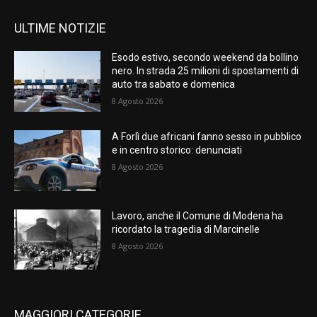
ULTIME NOTIZIE
Esodo estivo, secondo weekend da bollino
nero. In strada 25 milioni di spostamenti di
auto tra sabato e domenica
8 Agosto 2026
A Forlì due africani fanno sesso in pubblico
e in centro storico: denunciati
8 Agosto 2026
Lavoro, anche il Comune di Modena ha
ricordato la tragedia di Marcinelle
8 Agosto 2026
MAGGIORI CATEGORIE