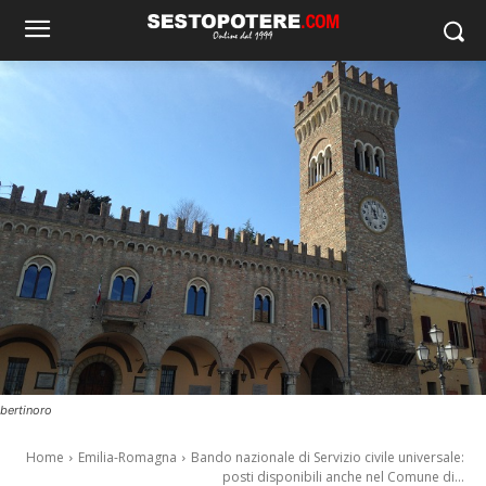
bertinoro
Home
Emilia-Romagna
Bando nazionale di Servizio civile universale:
posti disponibili anche nel Comune di...