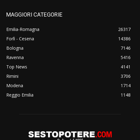
MAGGIORI CATEGORIE
Emilia-Romagna
26317
Forlì - Cesena
14386
Bologna
7146
Ravenna
5416
Top News
4141
Rimini
3706
Modena
1714
Reggio Emilia
1148