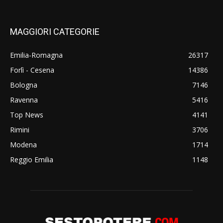
MAGGIORI CATEGORIE
Emilia-Romagna
26317
Forlì - Cesena
14386
Bologna
7146
Ravenna
5416
Top News
4141
Rimini
3706
Modena
1714
Reggio Emilia
1148