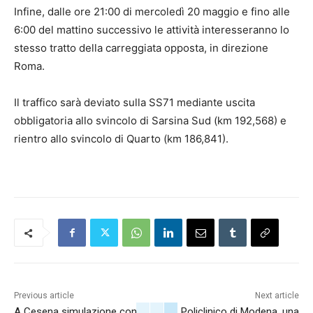
Infine, dalle ore 21:00 di mercoledì 20 maggio e fino alle
6:00 del mattino successivo le attività interesseranno lo
stesso tratto della carreggiata opposta, in direzione
Roma.
Il traffico sarà deviato sulla SS71 mediante uscita
obbligatoria allo svincolo di Sarsina Sud (km 192,568) e
rientro allo svincolo di Quarto (km 186,841).
Previous article
Next article
A Cesena simulazione con
Policlinico di Modena, una