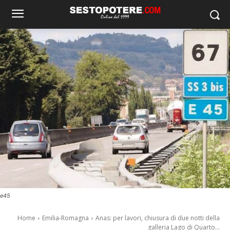
e45
Home
Emilia-Romagna
Anas: per lavori, chiusura di due notti della
galleria Lago di Quarto...