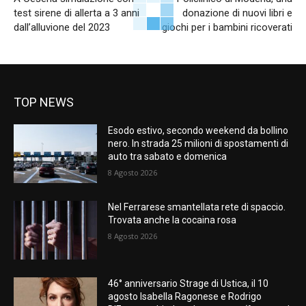
test sirene di allerta a 3 anni
donazione di nuovi libri e
dall’alluvione del 2023
giochi per i bambini ricoverati
TOP NEWS
Esodo estivo, secondo weekend da bollino
nero. In strada 25 milioni di spostamenti di
auto tra sabato e domenica
8 Agosto 2026
Nel Ferrarese smantellata rete di spaccio.
Trovata anche la cocaina rosa
8 Agosto 2026
46° anniversario Strage di Ustica, il 10
agosto Isabella Ragonese e Rodrigo