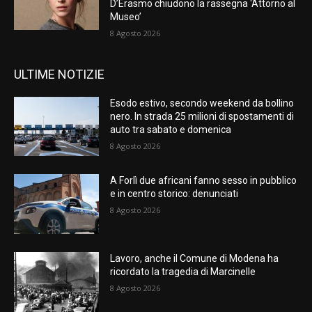
D’Erasmo chiudono la rassegna ‘Attorno al
Museo’
8 Agosto 2026
ULTIME NOTIZIE
Esodo estivo, secondo weekend da bollino
nero. In strada 25 milioni di spostamenti di
auto tra sabato e domenica
8 Agosto 2026
A Forlì due africani fanno sesso in pubblico
e in centro storico: denunciati
8 Agosto 2026
Lavoro, anche il Comune di Modena ha
ricordato la tragedia di Marcinelle
8 Agosto 2026