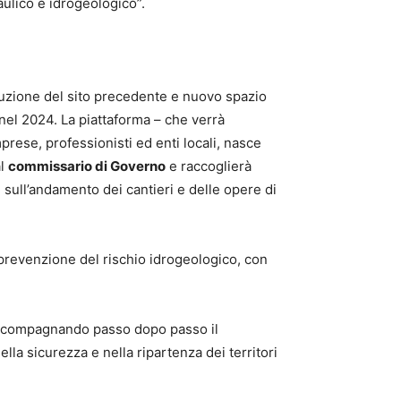
raulico e idrogeologico”.
luzione del sito precedente e nuovo spazio
 nel 2024. La piattaforma – che verrà
imprese, professionisti ed enti locali, nasce
al
commissario di Governo
e raccoglierà
 sull’andamento dei cantieri e delle opere di
la prevenzione del rischio idrogeologico, con
, accompagnando passo dopo passo il
ella sicurezza e nella ripartenza dei territori