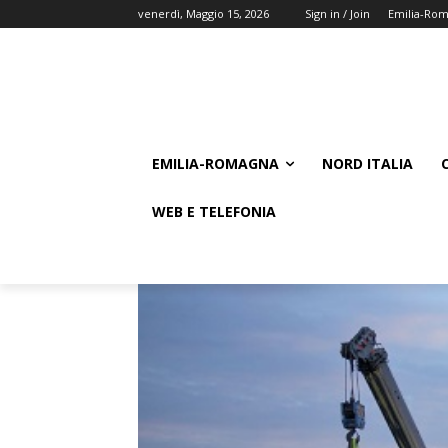
venerdì, Maggio 15, 2026
Sign in / Join
Emilia-Ro
EMILIA-ROMAGNA
NORD ITALIA
WEB E TELEFONIA