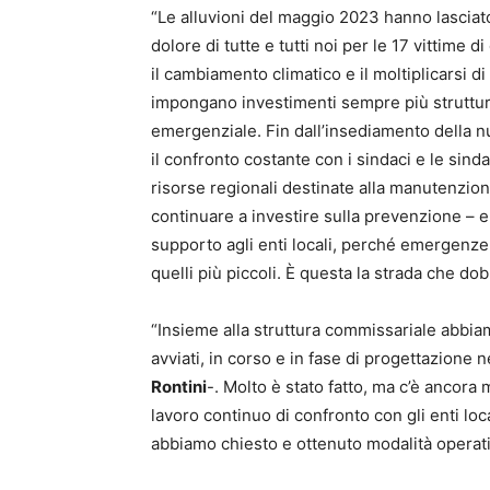
“Le alluvioni del maggio 2023 hanno lasciato
dolore di tutte e tutti noi per le 17 vittime d
il cambiamento climatico e il moltiplicarsi d
impongano investimenti sempre più strutturali
emergenziale. Fin dall’insediamento della n
il confronto costante con i sindaci e le sind
risorse regionali destinate alla manutenzio
continuare a investire sulla prevenzione – e
supporto agli enti locali, perché emergenze
quelli più piccoli. È questa la strada che d
“Insieme alla struttura commissariale abbiam
avviati, in corso e in fase di progettazione n
Rontini
-. Molto è stato fatto, ma c’è ancora
lavoro continuo di confronto con gli enti loca
abbiamo chiesto e ottenuto modalità operati