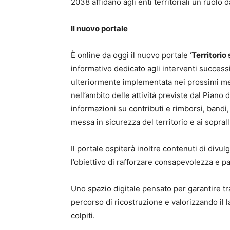
2038 affidano agli enti territoriali un ruolo 
Il nuovo portale
È online da oggi il nuovo portale ‘
Territorio
informativo dedicato agli interventi success
ulteriormente implementata nei prossimi m
nell’ambito delle attività previste dal Pian
informazioni su contributi e rimborsi, bandi
messa in sicurezza del territorio e ai sopral
Il portale ospiterà inoltre contenuti di divu
l’obiettivo di rafforzare consapevolezza e p
Uno spazio digitale pensato per garantire t
percorso di ricostruzione e valorizzando il la
colpiti.