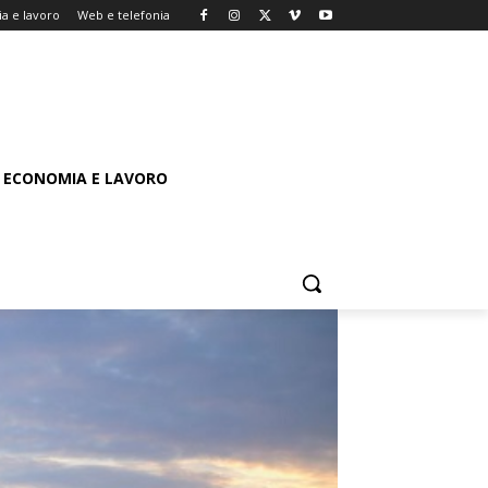
a e lavoro
Web e telefonia
ECONOMIA E LAVORO