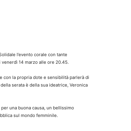
olidale l’evento corale con tante
li venerdì 14 marzo alle ore 20.45.
 e con la propria dote e sensibilità parlerà di
 della serata è della sua ideatrice, Veronica
e per una buona causa, un bellissimo
 pubblica sul mondo femminile.