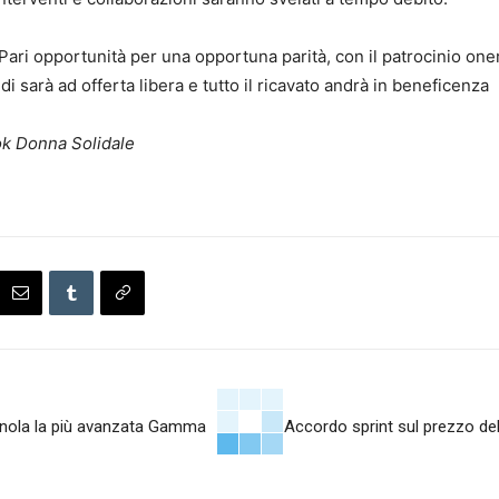
 Pari opportunità per una opportuna parità, con il patrocinio o
i sarà ad offerta libera e tutto il ricavato andrà in beneficenza
ok Donna Solidale
tignola la più avanzata Gamma
Accordo sprint sul prezzo de