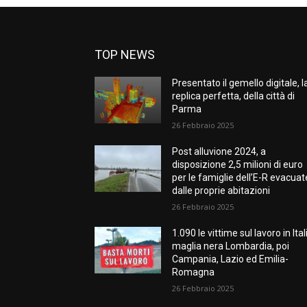
TOP NEWS
Presentato il gemello digitale, l
replica perfetta, della città di
Parma
26 Febbraio 2025
Post alluvione 2024, a
disposizione 2,5 milioni di euro
per le famiglie dell’E-R evacuat
dalle proprie abitazioni
26 Febbraio 2025
1.090 le vittime sul lavoro in Ital
maglia nera Lombardia, poi
Campania, Lazio ed Emilia-
Romagna
26 Febbraio 2025