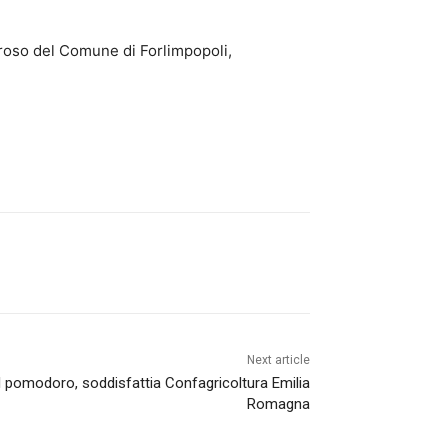
neroso del Comune di Forlimpopoli,
Next article
l pomodoro, soddisfattia Confagricoltura Emilia
Romagna