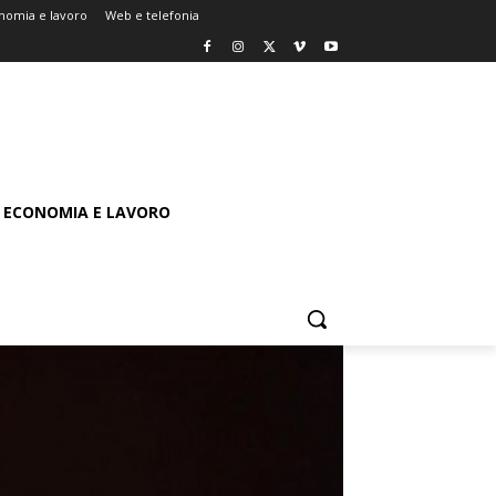
nomia e lavoro
Web e telefonia
ECONOMIA E LAVORO