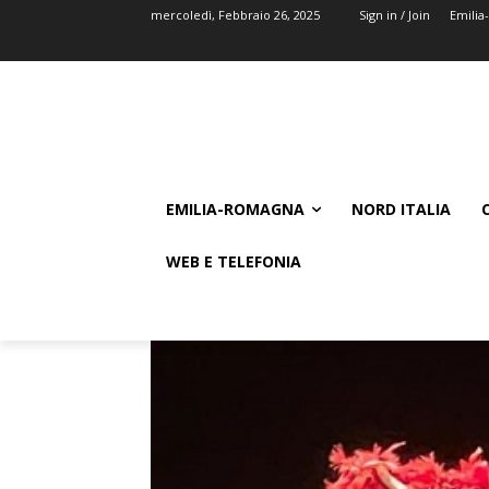
mercoledì, Febbraio 26, 2025
Sign in / Join
Emili
EMILIA-ROMAGNA
NORD ITALIA
WEB E TELEFONIA