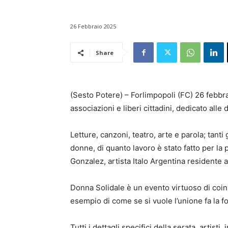
26 Febbraio 2025
Share
(Sesto Potere) – Forlimpopoli (FC) 26 febbr
associazioni e liberi cittadini, dedicato all
Letture, canzoni, teatro, arte e parola; tanti
donne, di quanto lavoro è stato fatto per la 
Gonzalez, artista Italo Argentina residente 
Donna Solidale è un evento virtuoso di coin
esempio di come se si vuole l’unione fa la fo
Tutti i dettagli specifici della serata, artist