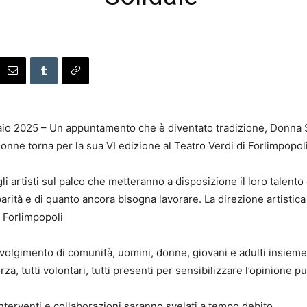
aio 2025 – Un appuntamento che è diventato tradizione, Donna S
e donne torna per la sua VI edizione al Teatro Verdi di Forlimpopo
 gli artisti sul palco che metteranno a disposizione il loro talento
parità e di quanto ancora bisogna lavorare. La direzione artistica
a Forlimpopoli
volgimento di comunità, uomini, donne, giovani e adulti insiem
rza, tutti volontari, tutti presenti per sensibilizzare l’opinione
i, interventi e collaborazioni saranno svelati a tempo debito.