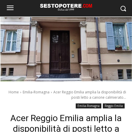
Home
Emilia-Romagna
Acer Reggio Emilia amplia la disponibilità di
posti letto a canone calmierato...
Emilia-Romagna
Reggio Emilia
Acer Reggio Emilia amplia la
disponibilità di posti letto a