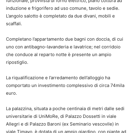
funzionale, provvista di forno elettrico, piano cottura ad
induzione e frigorifero ad uso comune, tavolo e sedie.
L’angolo salotto è completato da due divani, mobili e
scaffali.
Completano l’appartamento due bagni con doccia, di cui
uno con antibagno-lavanderia e lavatrice; nel corridoio
che conduce al reparto notte è presente un ampio
ripostiglio.
La riqualificazione e l’arredamento dell’alloggio ha
comportato un investimento complessivo di circa 74mila
euro.
La palazzina, situata a poche centinaia di metri dalle sedi
universitarie di UniMoRe, di Palazzo Dossetti in viale
Allegri e di Palazzo Baroni (ex Seminario vescovile) in
viale Timavo, è dotata di un ampio giardino, con piante ad