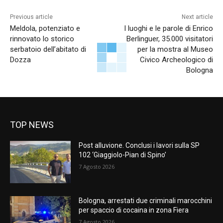
Previous article
Next article
Meldola, potenziato e
I luoghi e le parole di Enrico
rinnovato lo storico
Berlinguer, 35.000 visitatori
serbatoio dell’abitato di
per la mostra al Museo
Dozza
Civico Archeologico di
Bologna
TOP NEWS
Post alluvione. Conclusi i lavori sulla SP
102 ‘Giaggiolo-Pian di Spino’
7 Agosto 2026
Bologna, arrestati due criminali marocchini
per spaccio di cocaina in zona Fiera
7 Agosto 2026