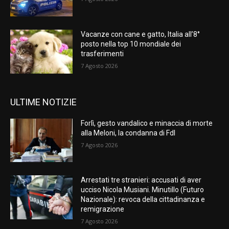
Vacanze con cane e gatto, Italia all’8°
posto nella top 10 mondiale dei
trasferimenti
7 Agosto 2026
ULTIME NOTIZIE
Forlì, gesto vandalico e minaccia di morte
alla Meloni, la condanna di FdI
7 Agosto 2026
Arrestati tre stranieri: accusati di aver
ucciso Nicola Musiani. Minutillo (Futuro
Nazionale): revoca della cittadinanza e
remigrazione
7 Agosto 2026