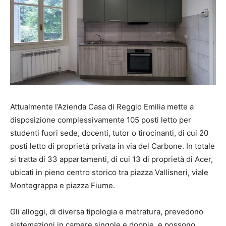
Attualmente l’Azienda Casa di Reggio Emilia mette a
disposizione complessivamente 105 posti letto per
studenti fuori sede, docenti, tutor o tirocinanti, di cui 20
posti letto di proprietà privata in via del Carbone. In totale
si tratta di 33 appartamenti, di cui 13 di proprietà di Acer,
ubicati in pieno centro storico tra piazza Vallisneri, viale
Montegrappa e piazza Fiume.
Gli alloggi, di diversa tipologia e metratura, prevedono
sistemazioni in camere singole e doppie, e possono