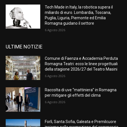
Tech Made in Italy, la robotica supera il
miliardo di euro. Lombardia, Toscana,
Puglia, Liguria, Piemonte ed Emilia
Romagna guidano il settore
6 Agosto 2026
ULTIME NOTIZIE
Comune di Faenza e Accademia Perduta
Romagna Teatri: ecco le linee progettuali
della stagione 2026/27 del Teatro Masini
6 Agosto 2026
Raccolta di uve “mattiniera” in Romagna
per mitigare gli effetti del clima
6 Agosto 2026
Forlì, Santa Sofia, Galeata e Premilcuore