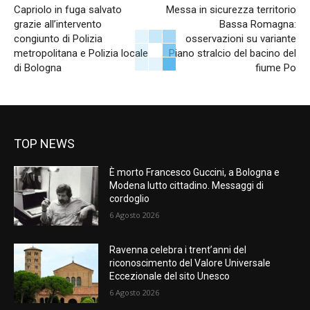
Capriolo in fuga salvato
Messa in sicurezza territorio
grazie all’intervento
Bassa Romagna:
congiunto di Polizia
osservazioni su variante
metropolitana e Polizia locale
Piano stralcio del bacino del
di Bologna
fiume Po
TOP NEWS
È morto Francesco Guccini, a Bologna e
Modena lutto cittadino. Messaggi di
cordoglio
6 Agosto 2026
Ravenna celebra i trent’anni del
riconoscimento del Valore Universale
Eccezionale del sito Unesco
6 Agosto 2026