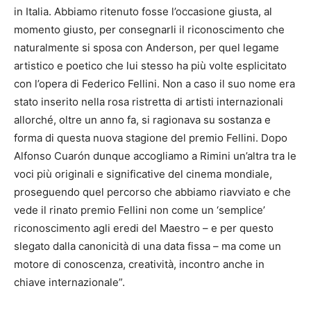
in Italia. Abbiamo ritenuto fosse l’occasione giusta, al
momento giusto, per consegnarli il riconoscimento che
naturalmente si sposa con Anderson, per quel legame
artistico e poetico che lui stesso ha più volte esplicitato
con l’opera di Federico Fellini. Non a caso il suo nome era
stato inserito nella rosa ristretta di artisti internazionali
allorché, oltre un anno fa, si ragionava su sostanza e
forma di questa nuova stagione del premio Fellini. Dopo
Alfonso Cuarón dunque accogliamo a Rimini un’altra tra le
voci più originali e significative del cinema mondiale,
proseguendo quel percorso che abbiamo riavviato e che
vede il rinato premio Fellini non come un ‘semplice’
riconoscimento agli eredi del Maestro – e per questo
slegato dalla canonicità di una data fissa – ma come un
motore di conoscenza, creatività, incontro anche in
chiave internazionale”.