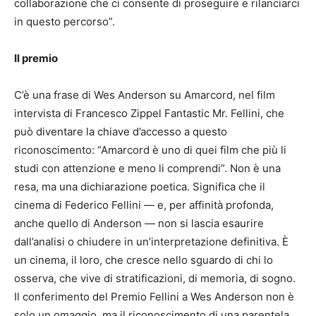
collaborazione che ci consente di proseguire e rilanciarci
in questo percorso”.
Il premio
C’è una frase di Wes Anderson su Amarcord, nel film
intervista di Francesco Zippel Fantastic Mr. Fellini, che
può diventare la chiave d’accesso a questo
riconoscimento: “Amarcord è uno di quei film che più li
studi con attenzione e meno li comprendi”. Non è una
resa, ma una dichiarazione poetica. Significa che il
cinema di Federico Fellini — e, per affinità profonda,
anche quello di Anderson — non si lascia esaurire
dall’analisi o chiudere in un’interpretazione definitiva. È
un cinema, il loro, che cresce nello sguardo di chi lo
osserva, che vive di stratificazioni, di memoria, di sogno.
Il conferimento del Premio Fellini a Wes Anderson non è
solo un omaggio, ma il riconoscimento di una parentela