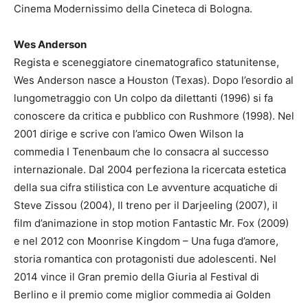
Cinema Modernissimo della Cineteca di Bologna.
Wes Anderson
Regista e sceneggiatore cinematografico statunitense,
Wes Anderson nasce a Houston (Texas). Dopo l’esordio al
lungometraggio con Un colpo da dilettanti (1996) si fa
conoscere da critica e pubblico con Rushmore (1998). Nel
2001 dirige e scrive con l’amico Owen Wilson la
commedia I Tenenbaum che lo consacra al successo
internazionale. Dal 2004 perfeziona la ricercata estetica
della sua cifra stilistica con Le avventure acquatiche di
Steve Zissou (2004), Il treno per il Darjeeling (2007), il
film d’animazione in stop motion Fantastic Mr. Fox (2009)
e nel 2012 con Moonrise Kingdom – Una fuga d’amore,
storia romantica con protagonisti due adolescenti. Nel
2014 vince il Gran premio della Giuria al Festival di
Berlino e il premio come miglior commedia ai Golden