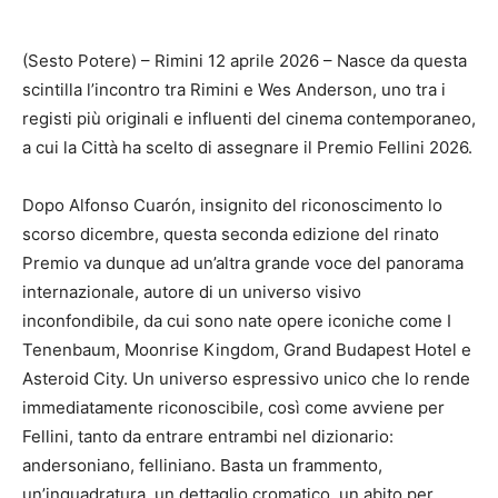
(Sesto Potere) – Rimini 12 aprile 2026 – Nasce da questa
scintilla l’incontro tra Rimini e Wes Anderson, uno tra i
registi più originali e influenti del cinema contemporaneo,
a cui la Città ha scelto di assegnare il Premio Fellini 2026.
Dopo Alfonso Cuarón, insignito del riconoscimento lo
scorso dicembre, questa seconda edizione del rinato
Premio va dunque ad un’altra grande voce del panorama
internazionale, autore di un universo visivo
inconfondibile, da cui sono nate opere iconiche come I
Tenenbaum, Moonrise Kingdom, Grand Budapest Hotel e
Asteroid City. Un universo espressivo unico che lo rende
immediatamente riconoscibile, così come avviene per
Fellini, tanto da entrare entrambi nel dizionario:
andersoniano, felliniano. Basta un frammento,
un’inquadratura, un dettaglio cromatico, un abito per