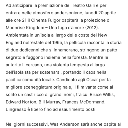
Ad anticipare la premiazione del Teatro Galli e per
entrare nelle atmosfere andersoniane, lunedì 20 aprile
alle ore 21 il Cinema Fulgor ospiterà la proiezione di
Moonrise Kingdom – Una fuga d’amore (2012).
Ambientata in un’isola al largo delle coste del New
England nell’estate del 1965, la pellicola racconta la storia
di due dodicenni che si innamorano, stringono un patto
segreto e fuggono insieme nella foresta. Mentre le
autorità li cercano, una violenta tempesta al largo
dell’isola sta per scatenarsi, portando il caos nella
pacifica comunità locale. Candidato agli Oscar per la
migliore sceneggiatura originale, il film vanta come al
solito un cast ricco di grandi nomi, tra cui Bruce Willis,
Edward Norton, Bill Murray, Frances McDormand.
L’ingresso è libero fino ad esaurimento posti.
Nei giorni successivi, Wes Anderson sarà anche ospite al