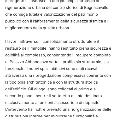
Il progetto si inserisce in una più ampia strategia di
rigenerazione urbana del centro storico di Bagnacavallo,
che coniuga tutela e valorizzazione del patrimonio
pubblico con il rafforzamento della sicurezza sismica e il
miglioramento della qualità urbana.
I lavori, attraverso il consolidamento strutturale e il
restauro dell’immobile, hanno restituito piena sicurezza e
agibilità al complesso, consentendo il recupero completo
di Palazzo Abbondanza sotto il profilo sia strutturale, sia
funzionale. I nuovi spazi abitativi sono stati ricavati
attraverso una riprogettazione complessiva coerente con
la tipologia architettonica e con la struttura storica
dell’edificio. Gli alloggi sono collocati al primo e al
secondo piano, mentre il sottotetto è stato destinato
esclusivamente a funzioni accessorie e di deposito.
L’intervento ha inoltre previsto una riorganizzazione delle
distribuzioni interne per migliorarne funzionalità e