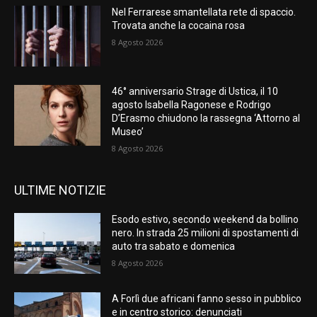
Nel Ferrarese smantellata rete di spaccio.
Trovata anche la cocaina rosa
8 Agosto 2026
46° anniversario Strage di Ustica, il 10
agosto Isabella Ragonese e Rodrigo
D’Erasmo chiudono la rassegna ‘Attorno al
Museo’
8 Agosto 2026
ULTIME NOTIZIE
Esodo estivo, secondo weekend da bollino
nero. In strada 25 milioni di spostamenti di
auto tra sabato e domenica
8 Agosto 2026
A Forlì due africani fanno sesso in pubblico
e in centro storico: denunciati