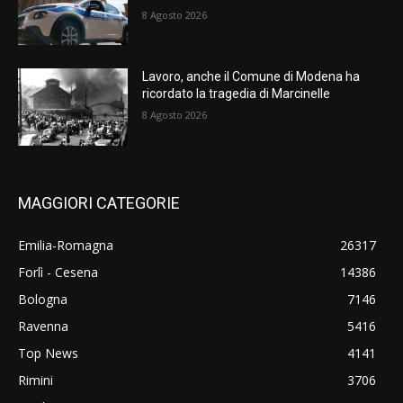
8 Agosto 2026
Lavoro, anche il Comune di Modena ha
ricordato la tragedia di Marcinelle
8 Agosto 2026
MAGGIORI CATEGORIE
Emilia-Romagna
26317
Forlì - Cesena
14386
Bologna
7146
Ravenna
5416
Top News
4141
Rimini
3706