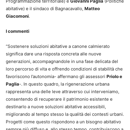
Programmazione territoriale) e
Giovanni Paglia
(Politiche
abitative) e il sindaco di Bagnacavallo,
Matteo
Giacomoni
.
I commenti
“Sostenere soluzioni abitative a canone calmierato
significa dare una risposta concreta alle nuove
generazioni, accompagnandole in una fase delicata del
loro percorso di vita e offrendo condizioni di stabilità che
favoriscono l’autonomia- affermano gli assessori
Priolo e
Paglia
-. In questo quadro, la rigenerazione urbana
rappresenta una delle leve attraverso cui interveniamo,
consentendo di recuperare il patrimonio esistente e
destinarlo a nuove soluzioni abitative accessibili,
migliorando al tempo stesso la qualità dei contesti urbani.
Progetti come questo rispondono a un bisogno abitativo
sempre più diffuso e, allo stesso tempo, contribuiscono a