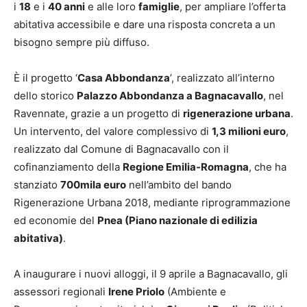
i
18
e i
40 anni
e alle loro
famiglie
, per ampliare l’offerta
abitativa accessibile e dare una risposta concreta a un
bisogno sempre più diffuso.
È il progetto ‘
Casa Abbondanza
’, realizzato all’interno
dello storico
Palazzo Abbondanza a Bagnacavallo
, nel
Ravennate, grazie a un progetto di
rigenerazione urbana
.
Un intervento, del valore complessivo di
1,3 milioni euro
,
realizzato dal Comune di Bagnacavallo con il
cofinanziamento della
Regione Emilia-Romagna
, che ha
stanziato
700mila euro
nell’ambito del bando
Rigenerazione Urbana 2018, mediante riprogrammazione
ed economie del
Pnea (Piano nazionale di edilizia
abitativa)
.
A inaugurare i nuovi alloggi, il 9 aprile a Bagnacavallo, gli
assessori regionali
Irene Priolo
(Ambiente e