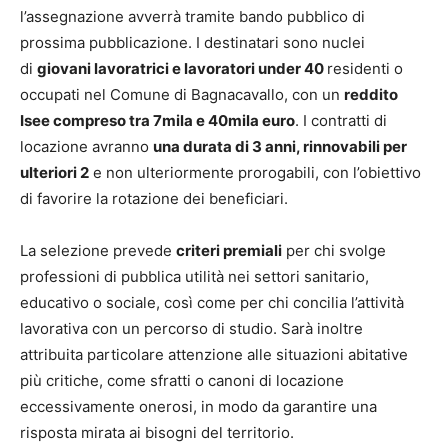
l’assegnazione avverrà tramite bando pubblico di
prossima pubblicazione. I destinatari sono nuclei
di
giovani lavoratrici e lavoratori under 40
residenti o
occupati nel Comune di Bagnacavallo, con un
reddito
Isee compreso tra 7mila e 40mila euro
. I contratti di
locazione avranno
una durata di 3 anni, rinnovabili per
ulteriori 2
e non ulteriormente prorogabili, con l’obiettivo
di favorire la rotazione dei beneficiari.
La selezione prevede
criteri premiali
per chi svolge
professioni di pubblica utilità nei settori sanitario,
educativo o sociale, così come per chi concilia l’attività
lavorativa con un percorso di studio. Sarà inoltre
attribuita particolare attenzione alle situazioni abitative
più critiche, come sfratti o canoni di locazione
eccessivamente onerosi, in modo da garantire una
risposta mirata ai bisogni del territorio.