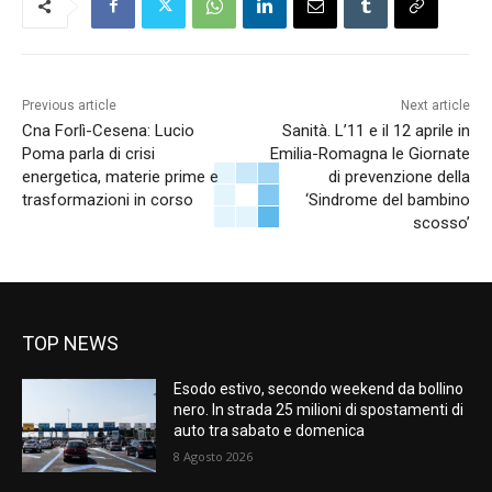
Previous article
Next article
Cna Forlì-Cesena: Lucio
Sanità. L’11 e il 12 aprile in
Poma parla di crisi
Emilia-Romagna le Giornate
energetica, materie prime e
di prevenzione della
trasformazioni in corso
‘Sindrome del bambino
scosso’
TOP NEWS
Esodo estivo, secondo weekend da bollino
nero. In strada 25 milioni di spostamenti di
auto tra sabato e domenica
8 Agosto 2026