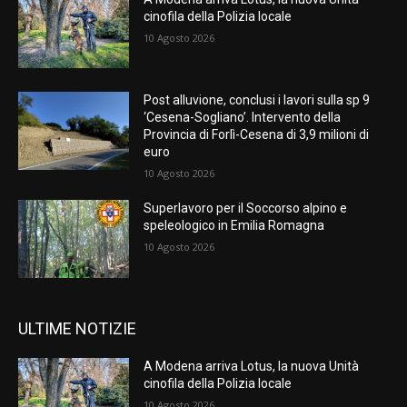
cinofila della Polizia locale
10 Agosto 2026
Post alluvione, conclusi i lavori sulla sp 9
‘Cesena-Sogliano’. Intervento della
Provincia di Forlì-Cesena di 3,9 milioni di
euro
10 Agosto 2026
Superlavoro per il Soccorso alpino e
speleologico in Emilia Romagna
10 Agosto 2026
ULTIME NOTIZIE
A Modena arriva Lotus, la nuova Unità
cinofila della Polizia locale
10 Agosto 2026