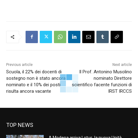
Previous article
Next article
Scuola, il 22% dei docenti di
Il Prof. Antonino Musolino
sostegno non è stato ancora
nominato Direttore
nominato e il 10% dei posti
scientifico facente funzioni di
risulta ancora vacante
IRST IRCCS
TOP NEWS
A Modena arriva Lotus, la nuova Unità