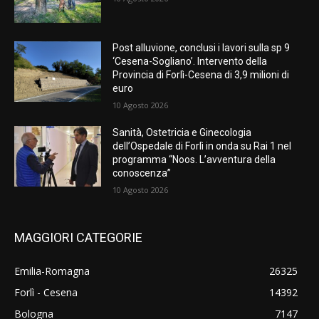
Post alluvione, conclusi i lavori sulla sp 9
‘Cesena-Sogliano’. Intervento della
Provincia di Forlì-Cesena di 3,9 milioni di
euro
10 Agosto 2026
Sanità, Ostetricia e Ginecologia
dell’Ospedale di Forlì in onda su Rai 1 nel
programma “Noos. L’avventura della
conoscenza”
10 Agosto 2026
MAGGIORI CATEGORIE
Emilia-Romagna
26325
Forlì - Cesena
14392
Bologna
7147