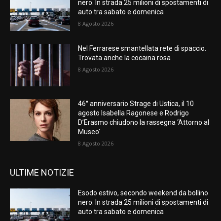
nero. In strada 25 milioni di spostamenti di
auto tra sabato e domenica
8 Agosto 2026
Nel Ferrarese smantellata rete di spaccio.
Trovata anche la cocaina rosa
8 Agosto 2026
46° anniversario Strage di Ustica, il 10
agosto Isabella Ragonese e Rodrigo
D’Erasmo chiudono la rassegna ‘Attorno al
Museo’
8 Agosto 2026
ULTIME NOTIZIE
Esodo estivo, secondo weekend da bollino
nero. In strada 25 milioni di spostamenti di
auto tra sabato e domenica