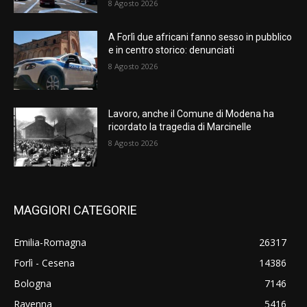
8 Agosto 2026
A Forlì due africani fanno sesso in pubblico
e in centro storico: denunciati
8 Agosto 2026
Lavoro, anche il Comune di Modena ha
ricordato la tragedia di Marcinelle
8 Agosto 2026
MAGGIORI CATEGORIE
Emilia-Romagna
26317
Forlì - Cesena
14386
Bologna
7146
Ravenna
5416