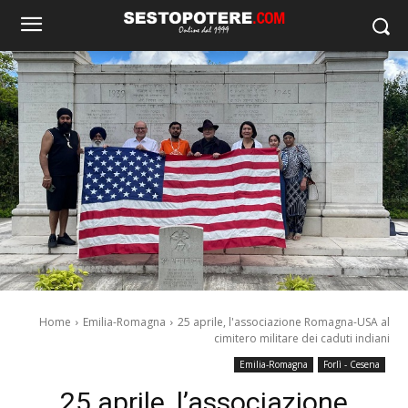
Home
Emilia-Romagna
25 aprile, l'associazione Romagna-USA al
cimitero militare dei caduti indiani
Emilia-Romagna
Forlì - Cesena
25 aprile, l’associazione