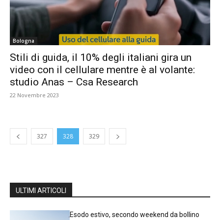
Bologna
Stili di guida, il 10% degli italiani gira un
video con il cellulare mentre è al volante:
studio Anas – Csa Research
22 Novembre 2023
327
328
329
ULTIMI ARTICOLI
Esodo estivo, secondo weekend da bollino