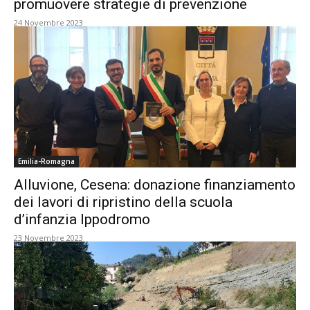
promuovere strategie di prevenzione
24 Novembre 2023
Emilia-Romagna
Alluvione, Cesena: donazione finanziamento
dei lavori di ripristino della scuola
d’infanzia Ippodromo
23 Novembre 2023