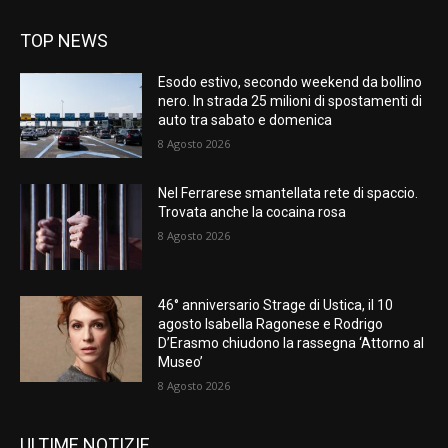
TOP NEWS
Esodo estivo, secondo weekend da bollino
nero. In strada 25 milioni di spostamenti di
auto tra sabato e domenica
8 Agosto 2026
Nel Ferrarese smantellata rete di spaccio.
Trovata anche la cocaina rosa
8 Agosto 2026
46° anniversario Strage di Ustica, il 10
agosto Isabella Ragonese e Rodrigo
D’Erasmo chiudono la rassegna ‘Attorno al
Museo’
8 Agosto 2026
ULTIME NOTIZIE