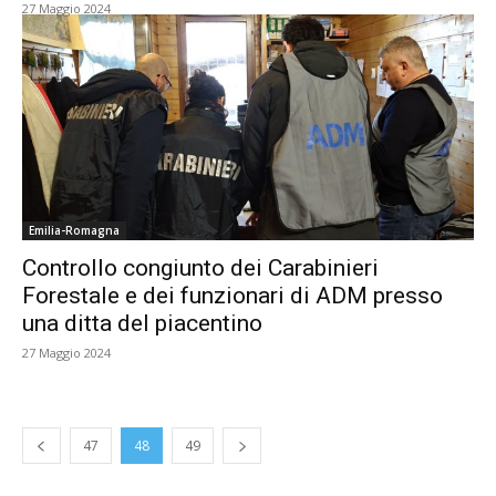
27 Maggio 2024
Emilia-Romagna
Controllo congiunto dei Carabinieri
Forestale e dei funzionari di ADM presso
una ditta del piacentino
27 Maggio 2024
47
48
49