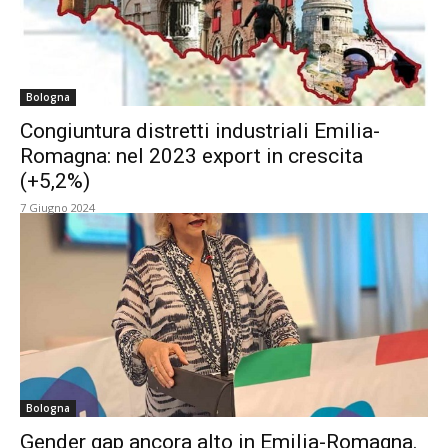
Bologna
Congiuntura distretti industriali Emilia-
Romagna: nel 2023 export in crescita
(+5,2%)
7 Giugno 2024
Bologna
Gender gap ancora alto in Emilia-Romagna.