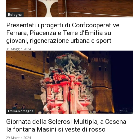
Bologna
Presentati i progetti di Confcooperative
Ferrara, Piacenza e Terre d’Emilia su
giovani, rigenerazione urbana e sport
31 Maggio 2024
Emilia-Romagna
Giornata della Sclerosi Multipla, a Cesena
la fontana Masini si veste di rosso
29 Maggio 2024