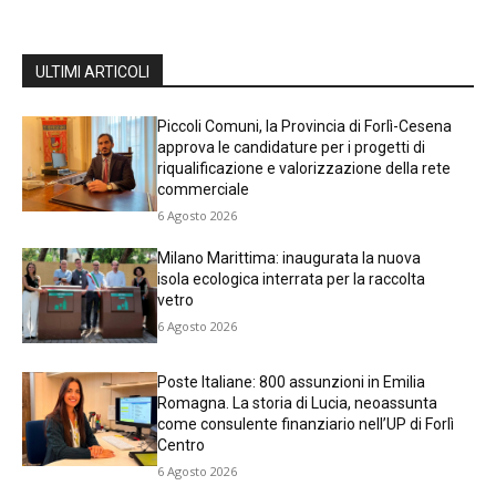
ULTIMI ARTICOLI
Piccoli Comuni, la Provincia di Forlì-Cesena
approva le candidature per i progetti di
riqualificazione e valorizzazione della rete
commerciale
6 Agosto 2026
Milano Marittima: inaugurata la nuova
isola ecologica interrata per la raccolta
vetro
6 Agosto 2026
Poste Italiane: 800 assunzioni in Emilia
Romagna. La storia di Lucia, neoassunta
come consulente finanziario nell’UP di Forlì
Centro
6 Agosto 2026