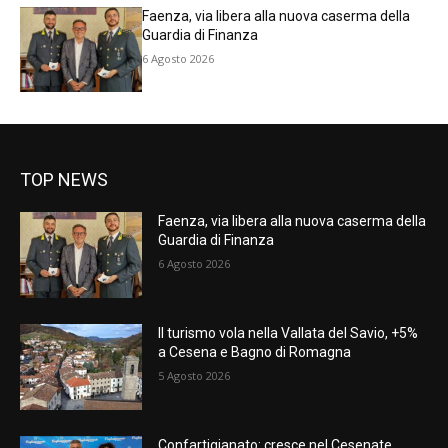
Faenza, via libera alla nuova caserma della
Guardia di Finanza
6 Agosto 2026
TOP NEWS
Faenza, via libera alla nuova caserma della
Guardia di Finanza
6 Agosto 2026
Il turismo vola nella Vallata del Savio, +5%
a Cesena e Bagno di Romagna
5 Agosto 2026
Confartigianato: cresce nel Cesenate