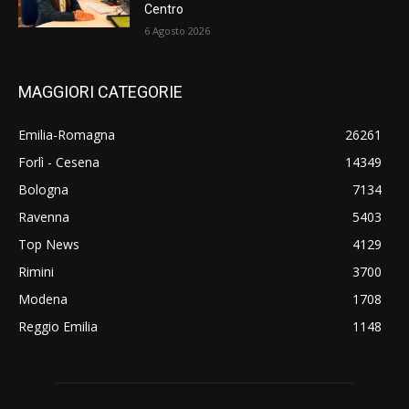
Centro
6 Agosto 2026
MAGGIORI CATEGORIE
Emilia-Romagna
26261
Forlì - Cesena
14349
Bologna
7134
Ravenna
5403
Top News
4129
Rimini
3700
Modena
1708
Reggio Emilia
1148