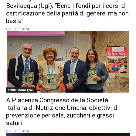
Bevilacqua (Ugl): “Bene i fondi per i corsi di
certificazione della parità di genere, ma non
basta”
6 Giugno 2024
Emilia-Romagna
A Piacenza Congresso della Società
Italiana di Nutrizione Umana: obiettivi di
prevenzione per sale, zuccheri e grassi
saturi
6 Giugno 2024