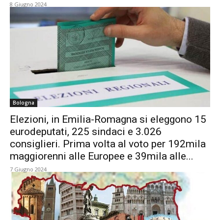
8 Giugno 2024
Bologna
Elezioni, in Emilia-Romagna si eleggono 15
eurodeputati, 225 sindaci e 3.026
consiglieri. Prima volta al voto per 192mila
maggiorenni alle Europee e 39mila alle...
7 Giugno 2024