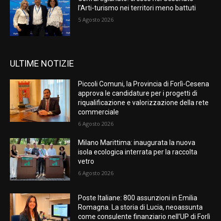
l’Arti-turismo nei territori meno battuti
5 Agosto 2026
ULTIME NOTIZIE
Piccoli Comuni, la Provincia di Forlì-Cesena
approva le candidature per i progetti di
riqualificazione e valorizzazione della rete
commerciale
6 Agosto 2026
Milano Marittima: inaugurata la nuova
isola ecologica interrata per la raccolta
vetro
6 Agosto 2026
Poste Italiane: 800 assunzioni in Emilia
Romagna. La storia di Lucia, neoassunta
come consulente finanziario nell’UP di Forlì