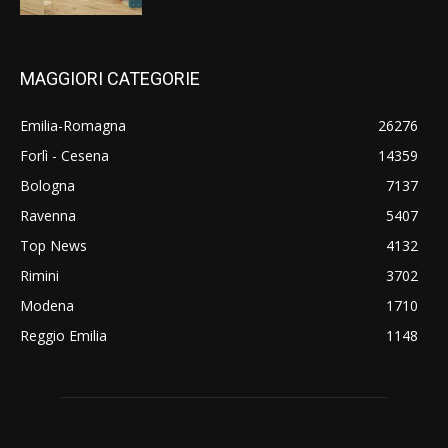
MAGGIORI CATEGORIE
Emilia-Romagna
26276
Forlì - Cesena
14359
Bologna
7137
Ravenna
5407
Top News
4132
Rimini
3702
Modena
1710
Reggio Emilia
1148