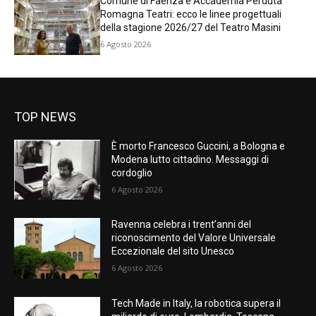
Comune di Faenza e Accademia Perduta
Romagna Teatri: ecco le linee progettuali
della stagione 2026/27 del Teatro Masini
6 Agosto 2026
TOP NEWS
È morto Francesco Guccini, a Bologna e
Modena lutto cittadino. Messaggi di
cordoglio
6 Agosto 2026
Ravenna celebra i trent’anni del
riconoscimento del Valore Universale
Eccezionale del sito Unesco
6 Agosto 2026
Tech Made in Italy, la robotica supera il