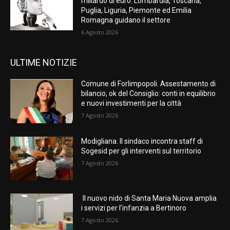
miliardo di euro. Lombardia, Toscana,
Puglia, Liguria, Piemonte ed Emilia
Romagna guidano il settore
6 Agosto 2026
ULTIME NOTIZIE
Comune di Forlimpopoli. Assestamento di
bilancio, ok del Consiglio: conti in equilibrio
e nuovi investimenti per la città
7 Agosto 2026
Modigliana. Il sindaco incontra staff di
Sogesid per gli interventi sul territorio
7 Agosto 2026
Il nuovo nido di Santa Maria Nuova amplia
i servizi per l’infanzia a Bertinoro
7 Agosto 2026