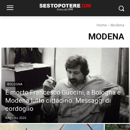
Home
Modena
MODENA
BOLOGNA
È morto Francesco Guccini, a Bologna e
Modena lutto cittadino. Messaggi di
cordoglio
6 Agosto 2026