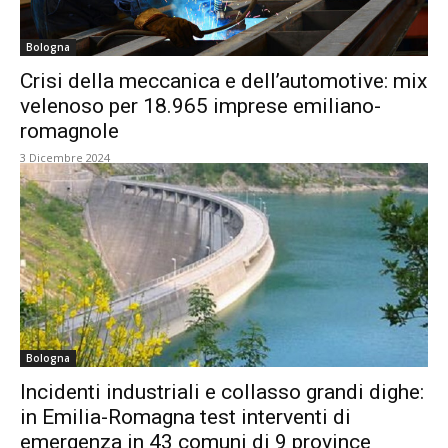
Bologna
Crisi della meccanica e dell’automotive: mix
velenoso per 18.965 imprese emiliano-
romagnole
3 Dicembre 2024
Bologna
Incidenti industriali e collasso grandi dighe:
in Emilia-Romagna test interventi di
emergenza in 43 comuni di 9 province