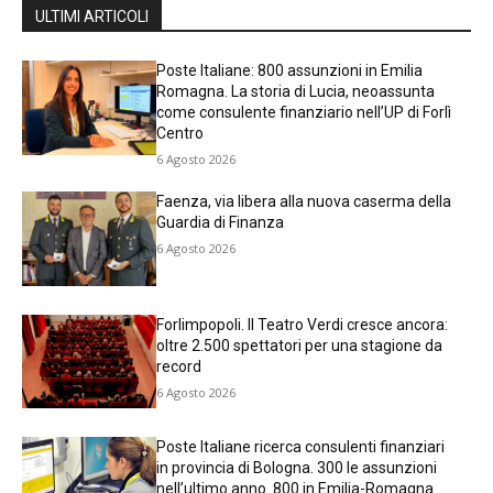
ULTIMI ARTICOLI
Poste Italiane: 800 assunzioni in Emilia
Romagna. La storia di Lucia, neoassunta
come consulente finanziario nell’UP di Forlì
Centro
6 Agosto 2026
Faenza, via libera alla nuova caserma della
Guardia di Finanza
6 Agosto 2026
Forlimpopoli. Il Teatro Verdi cresce ancora:
oltre 2.500 spettatori per una stagione da
record
6 Agosto 2026
Poste Italiane ricerca consulenti finanziari
in provincia di Bologna. 300 le assunzioni
nell’ultimo anno. 800 in Emilia-Romagna