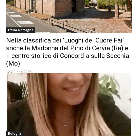
Emilia-Romagna
Nella classifica dei ‘Luoghi del Cuore Fai’
anche la Madonna del Pino di Cervia (Ra) e
il centro storico di Concordia sulla Secchia
(Mo)
12 Giugno 2025
Bologna