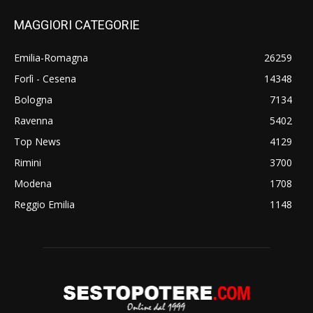
MAGGIORI CATEGORIE
Emilia-Romagna
26259
Forlì - Cesena
14348
Bologna
7134
Ravenna
5402
Top News
4129
Rimini
3700
Modena
1708
Reggio Emilia
1148