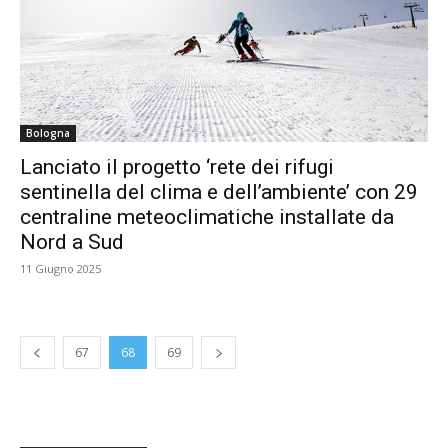
Bologna
Lanciato il progetto ‘rete dei rifugi
sentinella del clima e dell’ambiente’ con 29
centraline meteoclimatiche installate da
Nord a Sud
11 Giugno 2025
67
68
69