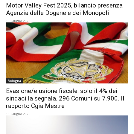
Motor Valley Fest 2025, bilancio presenza
Agenzia delle Dogane e dei Monopoli
11 Giugno 2025
Bologna
Evasione/elusione fiscale: solo il 4% dei
sindaci la segnala. 296 Comuni su 7.900. Il
rapporto Cgia Mestre
11 Giugno 2025