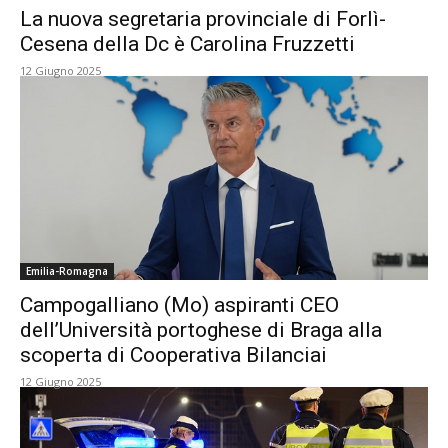
La nuova segretaria provinciale di Forlì-
Cesena della Dc è Carolina Fruzzetti
12 Giugno 2025
Emilia-Romagna
Campogalliano (Mo) aspiranti CEO
dell’Università portoghese di Braga alla
scoperta di Cooperativa Bilanciai
12 Giugno 2025