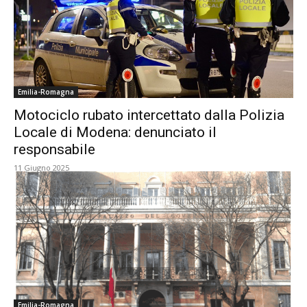
Emilia-Romagna
Motociclo rubato intercettato dalla Polizia
Locale di Modena: denunciato il
responsabile
11 Giugno 2025
Emilia-Romagna