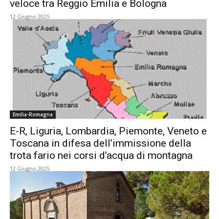
veloce tra Reggio Emilia e Bologna
12 Giugno 2025
Emilia-Romagna
E-R, Liguria, Lombardia, Piemonte, Veneto e
Toscana in difesa dell’immissione della
trota fario nei corsi d’acqua di montagna
12 Giugno 2025