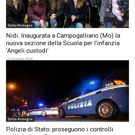
Emilia-Romagna
Nidi. Inaugurata a Campogalliano (Mo) la
nuova sezione della Scuola per l’infanzia
‘Angeli custodi’
13 Gennaio 2024
Emilia-Romagna
Polizia di Stato: proseguono i controlli