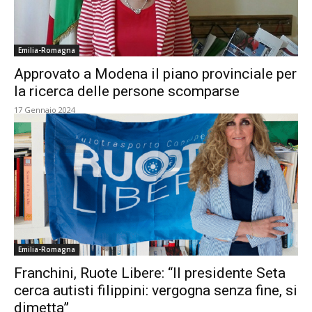
Emilia-Romagna
Approvato a Modena il piano provinciale per
la ricerca delle persone scomparse
17 Gennaio 2024
Emilia-Romagna
Franchini, Ruote Libere: “Il presidente Seta
cerca autisti filippini: vergogna senza fine, si
dimetta”