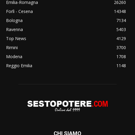
Emilia-Romagna
26260
Forlì - Cesena
14348
Bologna
7134
Ravenna
5403
Top News
4129
Rimini
3700
Modena
1708
Reggio Emilia
1148
CHI SIAMO