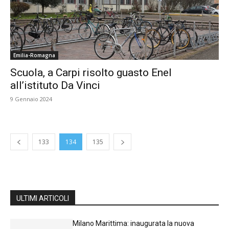
Emilia-Romagna
Scuola, a Carpi risolto guasto Enel
all’istituto Da Vinci
9 Gennaio 2024
133
134
135
ULTIMI ARTICOLI
Milano Marittima: inaugurata la nuova