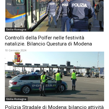
Emilia-Romagna
Controlli della Polfer nelle festività
natalizie. Bilancio Questura di Modena
10 Gennaio 2024
Emilia-Romagna
Polizia Stradale di Modena: bilancio attività