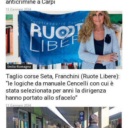
anticrimine a Carpi
13 Gennaio 2024
Emilia-Romagna
Taglio corse Seta, Franchini (Ruote Libere):
“le logiche da manuale Cencelli con cui è
stata selezionata per anni la dirigenza
hanno portato allo sfacelo”
11 Gennaio 2024