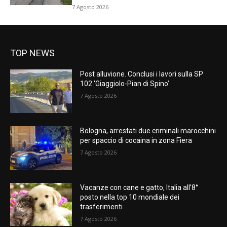
7 Agosto 2026
TOP NEWS
Post alluvione. Conclusi i lavori sulla SP
102 ‘Giaggiolo-Pian di Spino’
7 Agosto 2026
Bologna, arrestati due criminali marocchini
per spaccio di cocaina in zona Fiera
7 Agosto 2026
Vacanze con cane e gatto, Italia all’8°
posto nella top 10 mondiale dei
trasferimenti
7 Agosto 2026