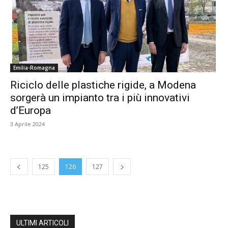
Emilia-Romagna
Riciclo delle plastiche rigide, a Modena
sorgerà un impianto tra i più innovativi
d’Europa
3 Aprile 2024
125
126
127
ULTIMI ARTICOLI