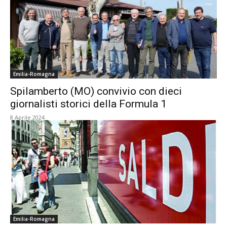
Emilia-Romagna
Spilamberto (MO) convivio con dieci
giornalisti storici della Formula 1
8 Aprile 2024
Emilia-Romagna