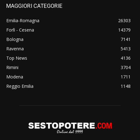
MAGGIORI CATEGORIE
Emilia-Romagna
26303
Forlì - Cesena
14379
Bologna
7141
Ravenna
5413
Top News
4136
Rimini
3704
Modena
1711
Reggio Emilia
1148