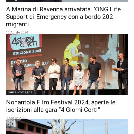
A Marina di Ravenna arrivatata l’ONG Life
Support di Emergency con a bordo 202
migranti
10 Aprile 2024
Emilia-Romagna
Nonantola Film Festival 2024, aperte le
iscrizioni alla gara “4 Giorni Corti”
9 Aprile 2024