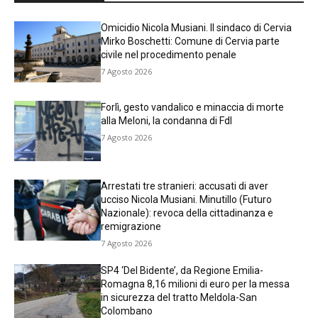
Omicidio Nicola Musiani. Il sindaco di Cervia
Mirko Boschetti: Comune di Cervia parte
civile nel procedimento penale
7 Agosto 2026
Forlì, gesto vandalico e minaccia di morte
alla Meloni, la condanna di FdI
7 Agosto 2026
Arrestati tre stranieri: accusati di aver
ucciso Nicola Musiani. Minutillo (Futuro
Nazionale): revoca della cittadinanza e
remigrazione
7 Agosto 2026
SP4 ‘Del Bidente’, da Regione Emilia-
Romagna 8,16 milioni di euro per la messa
in sicurezza del tratto Meldola-San
Colombano