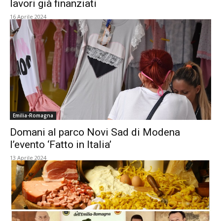
lavori già finanziati
16 Aprile 2024
Emilia-Romagna
Domani al parco Novi Sad di Modena
l’evento ‘Fatto in Italia’
13 Aprile 2024