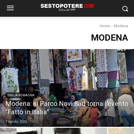
Home
Modena
MODENA
EMILIA-ROMAGNA
Modena: al Parco Novi Sad torna l’evento
“Fatto in Italia”
7 Agosto 2026