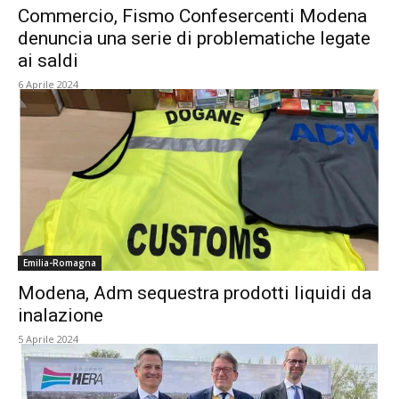
Commercio, Fismo Confesercenti Modena
denuncia una serie di problematiche legate
ai saldi
6 Aprile 2024
Emilia-Romagna
Modena, Adm sequestra prodotti liquidi da
inalazione
5 Aprile 2024