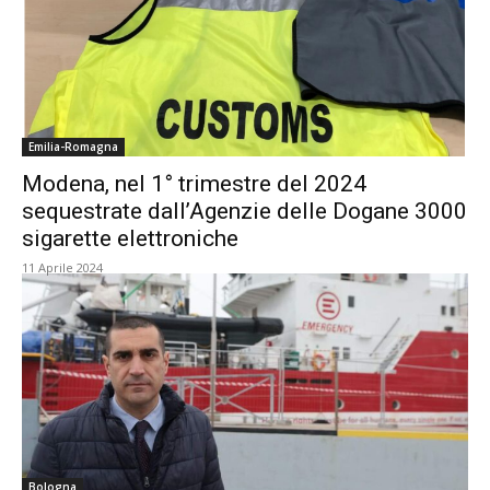
Emilia-Romagna
Modena, nel 1° trimestre del 2024
sequestrate dall’Agenzie delle Dogane 3000
sigarette elettroniche
11 Aprile 2024
Bologna