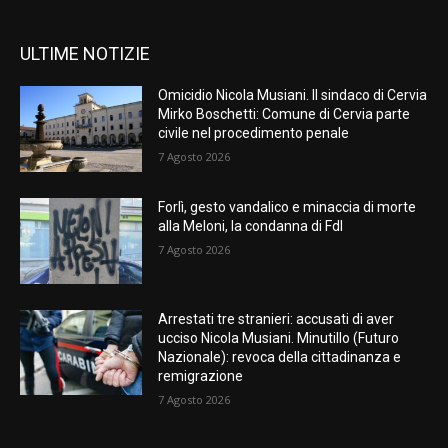
ULTIME NOTIZIE
Omicidio Nicola Musiani. Il sindaco di Cervia
Mirko Boschetti: Comune di Cervia parte
civile nel procedimento penale
7 Agosto 2026
Forlì, gesto vandalico e minaccia di morte
alla Meloni, la condanna di FdI
7 Agosto 2026
Arrestati tre stranieri: accusati di aver
ucciso Nicola Musiani. Minutillo (Futuro
Nazionale): revoca della cittadinanza e
remigrazione
7 Agosto 2026