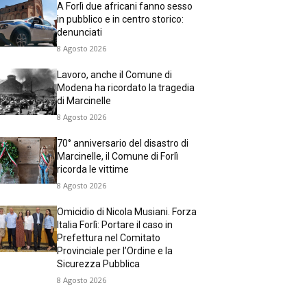
A Forlì due africani fanno sesso
in pubblico e in centro storico:
denunciati
8 Agosto 2026
Lavoro, anche il Comune di
Modena ha ricordato la tragedia
di Marcinelle
8 Agosto 2026
70° anniversario del disastro di
Marcinelle, il Comune di Forlì
ricorda le vittime
8 Agosto 2026
Omicidio di Nicola Musiani. Forza
Italia Forlì: Portare il caso in
Prefettura nel Comitato
Provinciale per l’Ordine e la
Sicurezza Pubblica
8 Agosto 2026