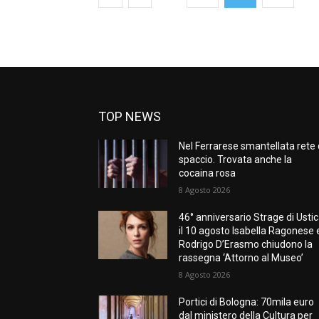
TOP NEWS
Nel Ferrarese smantellata rete 
spaccio. Trovata anche la
cocaina rosa
8 Agosto 2026
46° anniversario Strage di Ustic
il 10 agosto Isabella Ragonese 
Rodrigo D’Erasmo chiudono la
rassegna ‘Attorno al Museo’
8 Agosto 2026
Portici di Bologna: 70mila euro
dal ministero della Cultura per