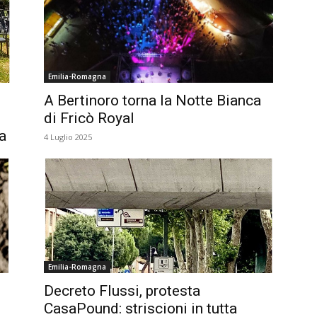
Emilia-Romagna
A Bertinoro torna la Notte Bianca
di Fricò Royal
a
4 Luglio 2025
Emilia-Romagna
Decreto Flussi, protesta
CasaPound: striscioni in tutta