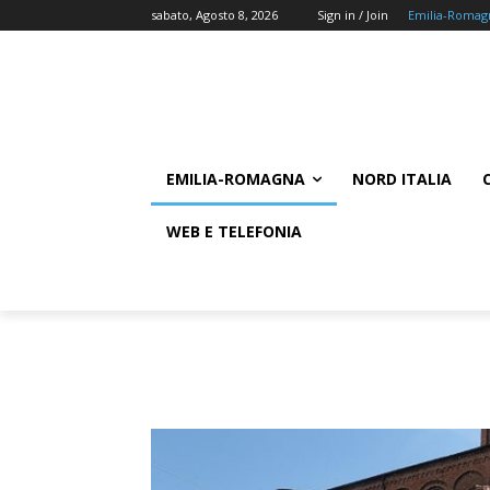
sabato, Agosto 8, 2026
Sign in / Join
Emilia-Romag
EMILIA-ROMAGNA
NORD ITALIA
WEB E TELEFONIA