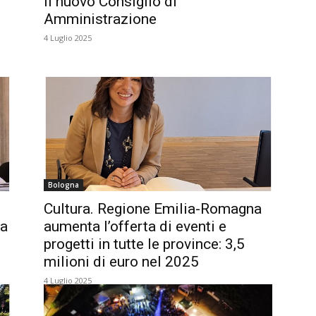
il nuovo Consiglio di
Amministrazione
4 Luglio 2025
Bologna
Cultura. Regione Emilia-Romagna
ta
aumenta l’offerta di eventi e
progetti in tutte le province: 3,5
milioni di euro nel 2025
4 Luglio 2025