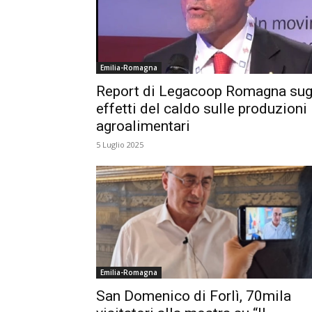
Emilia-Romagna
Report di Legacoop Romagna sug
effetti del caldo sulle produzioni
agroalimentari
5 Luglio 2025
Emilia-Romagna
San Domenico di Forlì, 70mila