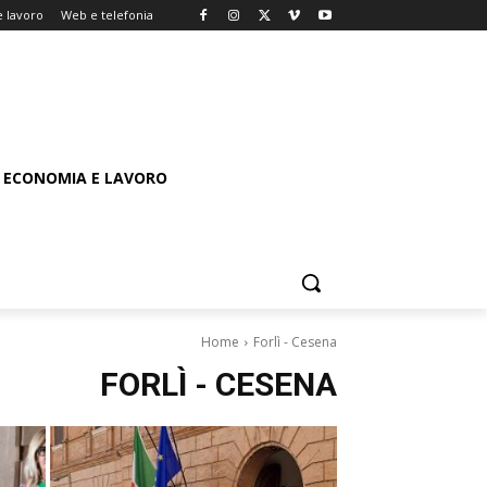
 lavoro
Web e telefonia
ECONOMIA E LAVORO
Home
Forlì - Cesena
FORLÌ - CESENA