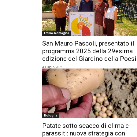
Emilia-Romagna
San Mauro Pascoli, presentato il
programma 2025 della 29esima
edizione del Giardino della Poesi
4 Luglio 2025
Bologna
Patate sotto scacco di clima e
parassiti: nuova strategia con