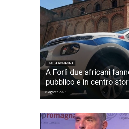
EMILIA-ROMAGNA
A Forlì due africani fan
pubblico e in centro stor
8 Agosto 2026