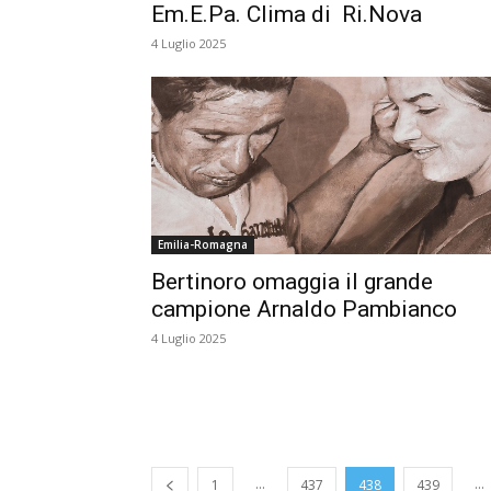
Em.E.Pa. Clima di Ri.Nova
4 Luglio 2025
Emilia-Romagna
Bertinoro omaggia il grande
campione Arnaldo Pambianco
4 Luglio 2025
...
...
1
437
438
439