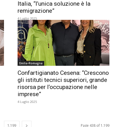
Italia, “l’unica soluzione è la
remigrazione”
4 Luglio 2025
Emilia-Romagna
Confartigianato Cesena: “Crescono
gli istituti tecnici superiori, grande
risorsa per l’occupazione nelle
imprese”
4 Luglio 2025
1.199
Page 438 of 1.199