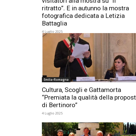
visitatori alla mostra su “Il
ritratto”. E in autunno la mostra
fotografica dedicata a Letizia
Battaglia
4 Luglio 2025
Emilia-Romagna
Cultura, Scogli e Gattamorta
“Premiata la qualità della propos
di Bertinoro”
4 Luglio 2025