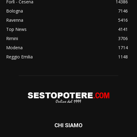
Forlì - Cesena
14386
Bologna
7146
Ravenna
5416
Top News
4141
Rimini
3706
Modena
1714
Reggio Emilia
1148
CHI SIAMO