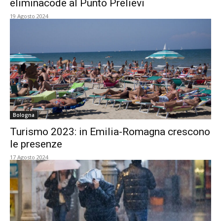
eliminacode al Punto Prelievi
19 Agosto 2024
Bologna
Turismo 2023: in Emilia-Romagna crescono
le presenze
17 Agosto 2024