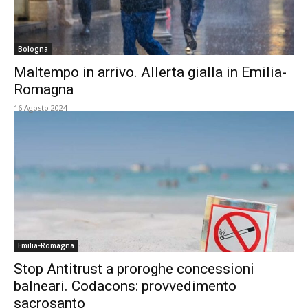
Bologna
Maltempo in arrivo. Allerta gialla in Emilia-
Romagna
16 Agosto 2024
Emilia-Romagna
Stop Antitrust a proroghe concessioni
balneari. Codacons: provvedimento
sacrosanto