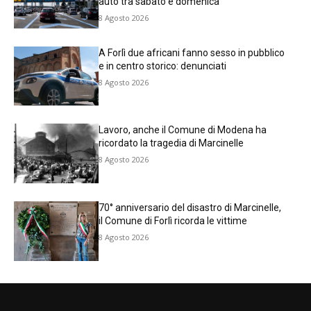
auto tra sabato e domenica
8 Agosto 2026
A Forlì due africani fanno sesso in pubblico
e in centro storico: denunciati
8 Agosto 2026
Lavoro, anche il Comune di Modena ha
ricordato la tragedia di Marcinelle
8 Agosto 2026
70° anniversario del disastro di Marcinelle,
il Comune di Forlì ricorda le vittime
8 Agosto 2026