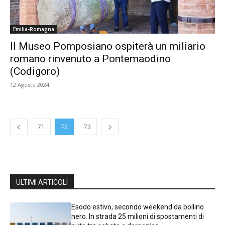
Emilia-Romagna
Il Museo Pomposiano ospiterà un miliario
romano rinvenuto a Pontemaodino
(Codigoro)
12 Agosto 2024
71
72
73
ULTIMI ARTICOLI
Esodo estivo, secondo weekend da bollino
nero. In strada 25 milioni di spostamenti di