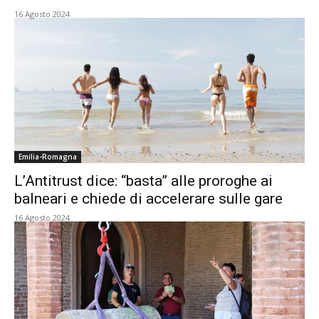
16 Agosto 2024
Emilia-Romagna
L’Antitrust dice: “basta” alle proroghe ai
balneari e chiede di accelerare sulle gare
16 Agosto 2024