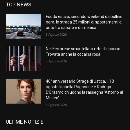
TOP NEWS
Esodo estivo, secondo weekend da bollino
nero. In strada 25 milioni di spostamenti di
auto tra sabato e domenica
8 Agosto 2026
Nel Ferrarese smantellata rete di spaccio.
Trovata anche la cocaina rosa
8 Agosto 2026
46° anniversario Strage di Ustica, il 10
agosto Isabella Ragonese e Rodrigo
D’Erasmo chiudono la rassegna ‘Attorno al
Museo’
8 Agosto 2026
ULTIME NOTIZIE