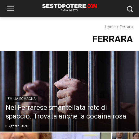
Home
Ferrara
FERRARA
EMILIA-ROMAGNA
Nel Ferrarese smantellata rete di
spaccio. Trovata anche la cocaina rosa
8 Agosto 2026