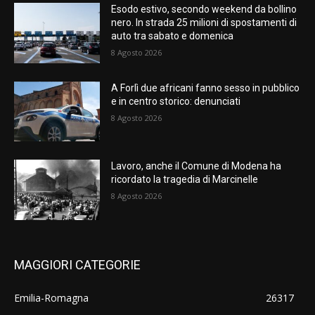
Esodo estivo, secondo weekend da bollino
nero. In strada 25 milioni di spostamenti di
auto tra sabato e domenica
8 Agosto 2026
A Forlì due africani fanno sesso in pubblico
e in centro storico: denunciati
8 Agosto 2026
Lavoro, anche il Comune di Modena ha
ricordato la tragedia di Marcinelle
8 Agosto 2026
MAGGIORI CATEGORIE
Emilia-Romagna
26317