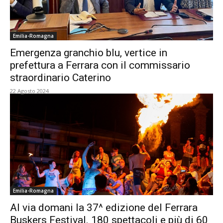
Emilia-Romagna
Emergenza granchio blu, vertice in
prefettura a Ferrara con il commissario
straordinario Caterino
22 Agosto 2024
Emilia-Romagna
Al via domani la 37^ edizione del Ferrara
Buskers Festival. 180 spettacoli e più di 60