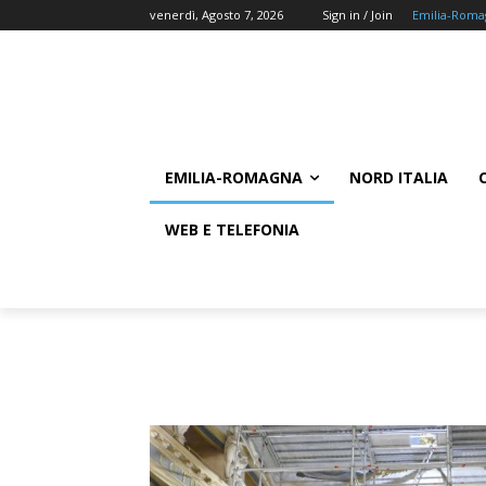
venerdì, Agosto 7, 2026
Sign in / Join
Emilia-Roma
EMILIA-ROMAGNA
NORD ITALIA
WEB E TELEFONIA