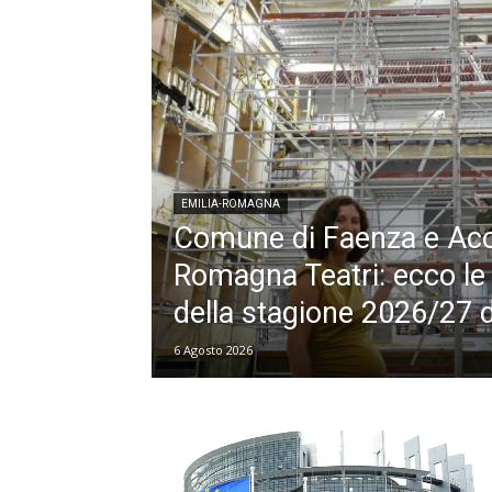
EMILIA-ROMAGNA
Comune di Faenza e Ac
Romagna Teatri: ecco le 
della stagione 2026/27 d
6 Agosto 2026