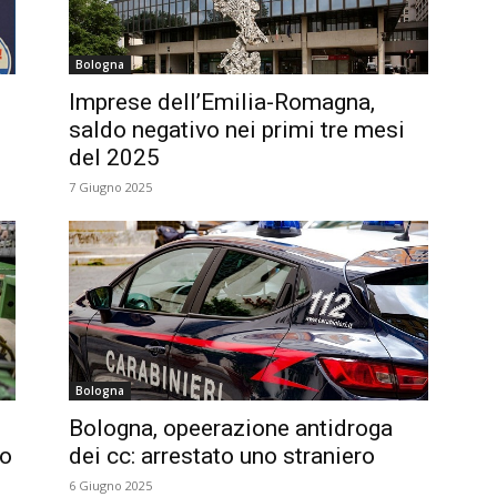
Bologna
Imprese dell’Emilia-Romagna,
saldo negativo nei primi tre mesi
del 2025
7 Giugno 2025
Bologna
Bologna, opeerazione antidroga
no
dei cc: arrestato uno straniero
6 Giugno 2025