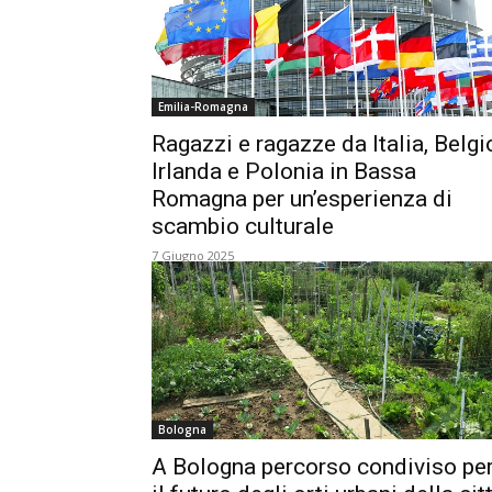
Emilia-Romagna
Ragazzi e ragazze da Italia, Belgi
Irlanda e Polonia in Bassa
Romagna per un’esperienza di
scambio culturale
7 Giugno 2025
Bologna
A Bologna percorso condiviso pe