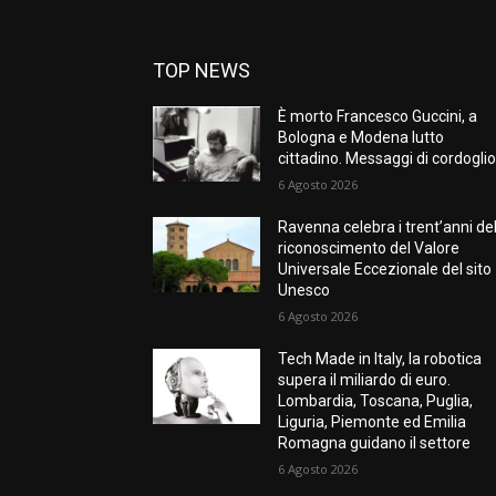
TOP NEWS
È morto Francesco Guccini, a
Bologna e Modena lutto
cittadino. Messaggi di cordogli
6 Agosto 2026
Ravenna celebra i trent’anni de
riconoscimento del Valore
Universale Eccezionale del sito
Unesco
6 Agosto 2026
Tech Made in Italy, la robotica
supera il miliardo di euro.
Lombardia, Toscana, Puglia,
Liguria, Piemonte ed Emilia
Romagna guidano il settore
6 Agosto 2026