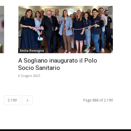
Emilia-Romagna
A Sogliano inaugurato il Polo
Socio Sanitario
6 Giugno 2025
2.190
Page 888 of 2.190