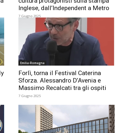
tà
cultura protagonisti sulla stampa
Inglese, dall’Independent a Metro
7 Giugno 2025
Emilia-Romagna
ly
Forlì, torna il Festival Caterina
Sforza. Alessandro D’Avenia e
Massimo Recalcati tra gli ospiti
7 Giugno 2025