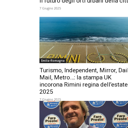
il futuro degli orti urbani della cit
7 Giugno 2025
Emilia-Romagna
Turismo, Independent, Mirror, Dai
Mail, Metro…: la stampa UK
incorona Rimini regina dell’estate
2025
7 Giugno 2025