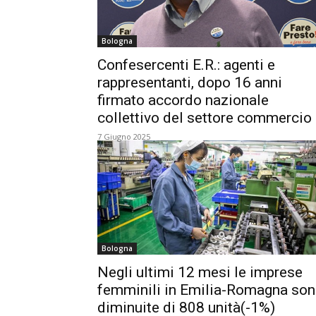
Bologna
Confesercenti E.R.: agenti e
rappresentanti, dopo 16 anni
firmato accordo nazionale
collettivo del settore commercio
7 Giugno 2025
Bologna
Negli ultimi 12 mesi le imprese
femminili in Emilia-Romagna so
diminuite di 808 unità(-1%)