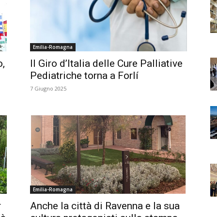
Emilia-Romagna
o,
Il Giro d’Italia delle Cure Palliative
Pediatriche torna a Forlí
7 Giugno 2025
Emilia-Romagna
r
Anche la città di Ravenna e la sua