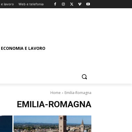
e lavoro
Web e telefonia
ECONOMIA E LAVORO
Home
Emilia-Romagna
EMILIA-ROMAGNA