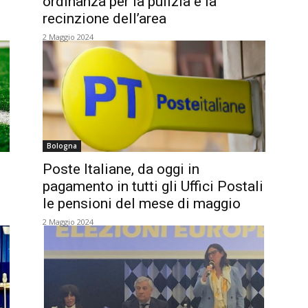
ordinanza per la pulizia e la
recinzione dell’area
2 Maggio 2024
Bologna
Poste Italiane, da oggi in
pagamento in tutti gli Uffici Postali
le pensioni del mese di maggio
2 Maggio 2024