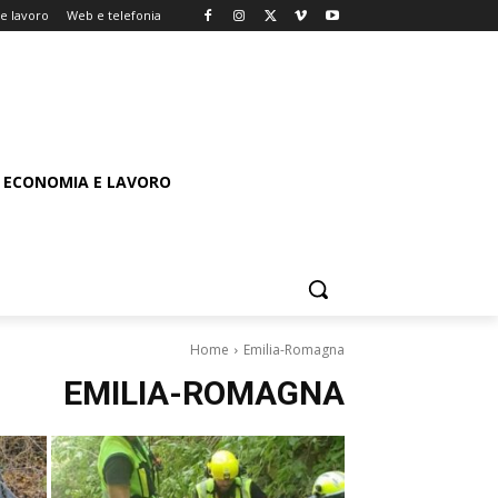
e lavoro
Web e telefonia
ECONOMIA E LAVORO
Home
Emilia-Romagna
EMILIA-ROMAGNA