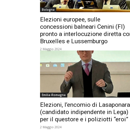
Bologna
Elezioni europee, sulle
concessioni balneari Cenini (FI)
pronto a interlocuzione diretta co
Bruxelles e Lussemburgo
2 Maggio 2024
Emilia-Romagna
Elezioni, l’encomio di Lasaponara
(candidato indipendente in Lega)
per il questore e i poliziotti “eroi”
2 Maggio 2024