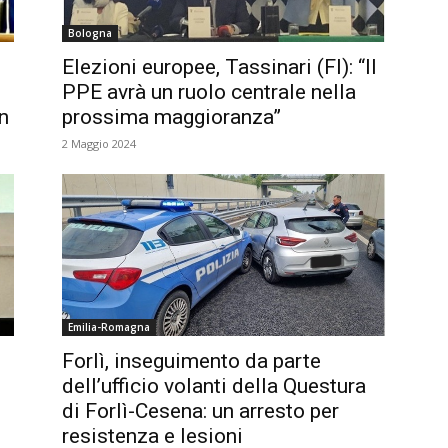
Bologna
Elezioni europee, Tassinari (FI): “Il
PPE avrà un ruolo centrale nella
n
prossima maggioranza”
2 Maggio 2024
Emilia-Romagna
Forlì, inseguimento da parte
dell’ufficio volanti della Questura
di Forlì-Cesena: un arresto per
resistenza e lesioni