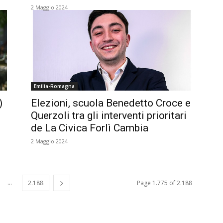
2 Maggio 2024
Emilia-Romagna
)
Elezioni, scuola Benedetto Croce e
Querzoli tra gli interventi prioritari
de La Civica Forlì Cambia
2 Maggio 2024
...
2.188
Page 1.775 of 2.188