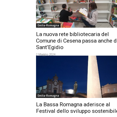
Emilia-Romagna
La nuova rete bibliotecaria del
Comune di Cesena passa anche d
Sant’Egidio
2 Maggio 2024
Emilia-Romagna
La Bassa Romagna aderisce al
Festival dello sviluppo sostenibil