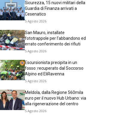
Sicurezza, 15 nuovi militari della
Guardia di Finanza arrivati a
Cesenatico
5 Agosto 2026
San Mauro, installate
fototrappole per l’abbandono ed
errato conferimento dei rifiuti
5 Agosto 2026
Escursionista precipita in un
fosso: recuperato dal Soccorso
Alpino ed EliRavenna
5 Agosto 2026
Meldola, dalla Regione 560mila
euro per il nuovo Hub Urbano: via
alla rigenerazione del centro
5 Agosto 2026