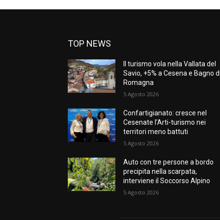
TOP NEWS
Il turismo vola nella Vallata del
Savio, +5% a Cesena e Bagno d
Romagna
5 Agosto 2026
Confartigianato: cresce nel
Cesenate l’Arti-turismo nei
territori meno battuti
5 Agosto 2026
Auto con tre persone a bordo
precipita nella scarpata,
interviene il Soccorso Alpino
5 Agosto 2026