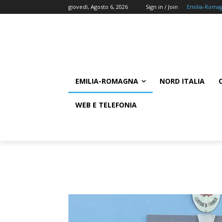
giovedì, Agosto 6, 2026
Sign in / Join
Emilia-Roma
EMILIA-ROMAGNA
NORD ITALIA
WEB E TELEFONIA